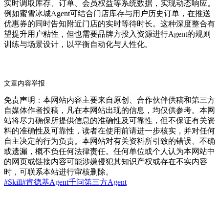
实时调取库存、订单、会员权益等系统数据，实现动态响应。
例如蜜雪冰城Agent可结合门店库存与用户历史订单，在推送
优惠券的同时告知附近门店的实时等待时长。这种深度整合有
望提升用户粘性，但也需要品牌方投入资源进行Agent的规则
训练与场景设计，以平衡自动化与人性化。
文章内容举报
免责声明：本网站内容主要来自原创、合作伙伴供稿和第三方
自媒体作者投稿，凡在本网站出现的信息，均仅供参考。本网
站将尽力确保所提供信息的准确性及可靠性，但不保证有关资
料的准确性及可靠性，读者在使用前请进一步核实，并对任何
自主决定的行为负责。本网站对有关资料所引致的错误、不确
或遗漏，概不负任何法律责任。任何单位或个人认为本网站中
的网页或链接内容可能涉嫌侵犯其知识产权或存在不实内容
时，可联系本站进行审核删除。
#Skill
#肯德基
Agent
千问
第三方Agent