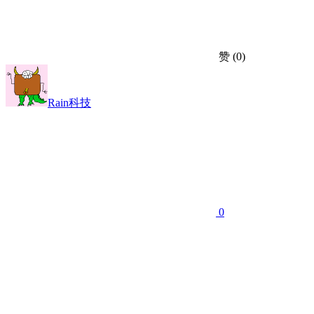
赞
(0)
Rain科技
0