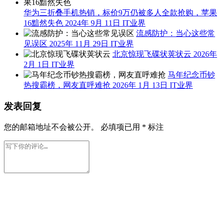
华为三折叠手机热销，标价9万仍被多人全款抢购，苹果
16黯然失色
2024年 9月 11日
IT业界
流感防护：当心这些常
见误区
2025年 11月 29日
IT业界
北京惊现飞碟状荚状云
2026年
2月 1日
IT业界
马年纪念币钞
热搜霸榜，网友直呼难抢
2026年 1月 13日
IT业界
发表回复
您的邮箱地址不会被公开。
必填项已用
*
标注