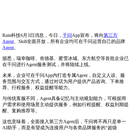
Rain科技6月3日消息，今日，
千问
App宣布，
将向
第三方
Agent
、Skill全面开放，所有企业均可在千问运营自己的品牌
Agent
。
据悉，
瑞幸咖啡、肯德基、蜜雪冰城、东方航空等首批企业已
在千问进行Agent服务测试，并将陆续上线。
未来，企业可在千问App内打造专属Agent，自定义人设、服
务范围与交互方式，通过对话为用户提供产品咨询、下单推
荐、行程服务、权益提醒等能力。
与传统客服不同，
Agent具备记忆与主动规划能力，可根据用
户需求和使用场景主动提供服务，例如行程提醒、权益到期提
醒、复购推荐等。
这也意味着，全面接入第三方Agent后，千问将不再只是单一
AI助手，而是有望成为连接用户与各类品牌服务的“超级