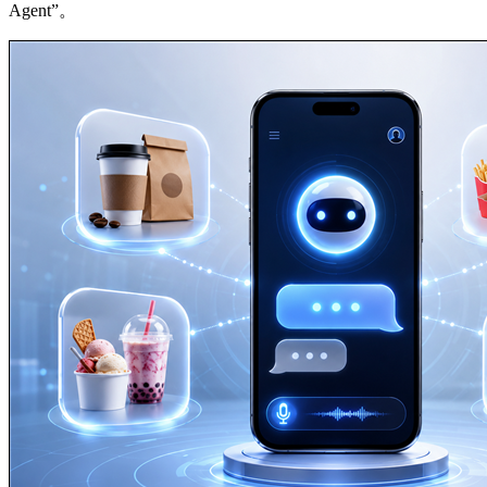
Agent”。