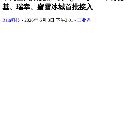
基、瑞幸、蜜雪冰城首批接入
Rain科技
•
2026年 6月 3日 下午3:01
•
IT业界