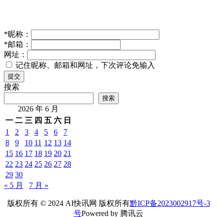
*
昵称：
*
邮箱：
网址：
记住昵称、邮箱和网址，下次评论免输入
提交
搜索
搜索
2026 年 6 月
一
二
三
四
五
六
日
1
2
3
4
5
6
7
8
9
10
11
12
13
14
15
16
17
18
19
20
21
22
23
24
25
26
27
28
29
30
« 5 月
7 月 »
版权所有 © 2024 AI快讯网 版权所有
黔ICP备2023002917号-3
号
Powered by 腾讯云