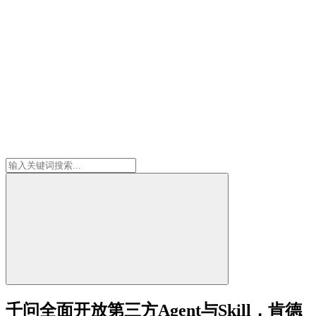
千问全面开放第三方Agent与Skill，肯德