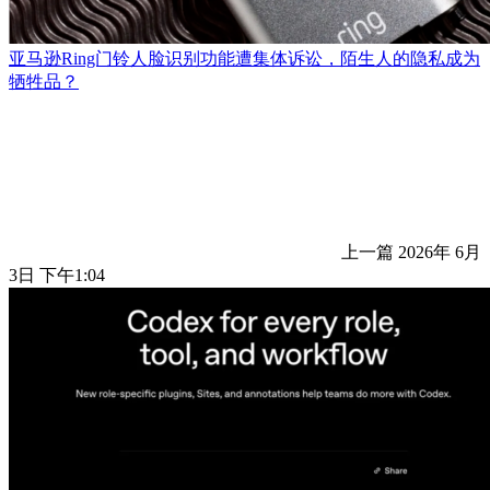
亚马逊Ring门铃人脸识别功能遭集体诉讼，陌生人的隐私成为
牺牲品？
上一篇
2026年 6月
3日 下午1:04