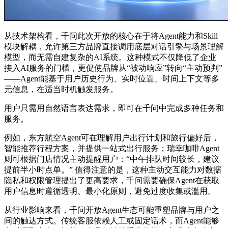
从技术架构看，千问此次开放的核心在于将Agent能力和Skill
模块解耦，允许第三方品牌直接调用底层对话引擎与场景理解
模型，而无需自建复杂的AI系统。这种模式不仅降低了企业
接入AI服务的门槛，更促使品牌从“被动响应”转向“主动预判”
——Agent能基于用户历史行为、实时位置、时间上下文等多
元信息，在适当时机触发服务。
用户只需用自然语言表达需求，即可在千问中完成多种任务和
服务。
例如，东方航空Agent可在理解用户出行计划和旅行偏好后，
智能推荐行程方案，并提供一站式出行服务；瑞幸咖啡Agent
则可根据门店情况主动提醒用户：“中午排队时间较长，建议
提前半小时点单。” 值得注意的是，这种主动交互能力对数据
隐私和权限管理提出了更高要求，千问需要确保Agent在获取
用户信息时遵循透明、最小化原则，避免过度收集或滥用。
从行业影响来看，千问开放Agent生态可能重塑品牌与用户之
间的触达方式。传统客服依赖人工或固定话术，而Agent能够