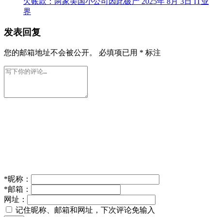
欠账款：两家美国小公司因此破产
2025年 8月 3日
IT业
界
发表回复
您的邮箱地址不会被公开。
必填项已用
*
标注
*
昵称：
*
邮箱：
网址：
记住昵称、邮箱和网址，下次评论免输入