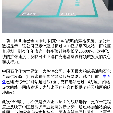
目前，比亚迪已全面推动“闪充中国”战略的落地实施。据公开
数据显示，该公司已累计建成超过6100座超级闪充站，而根据
其规划，到今年年底这一数字预计将增长至20000座。这种飞
快的扩张速度，反映出比亚迪在充电基础设施领域投入的决心
和执行力。
中国石化作为世界第一大炼油公司、中国最大的成品油和石化
产品供应商，拥有遍布全国的能源服务网络。截至目前，
中石
化
已建成综合加能站超过3万座，充换电站超过1.4万座。如此
庞大的线下网络资源，为与比亚迪的合作提供了得天独厚的落
地基础。
此次强强联手，不仅是双方企业层面的战略选择，更在一定程
度上反映了中国新能源产业发展的新趋势。通过将加油站的成
熟网点与超级快充技术相结合，两者有望共同打造出一个覆盖