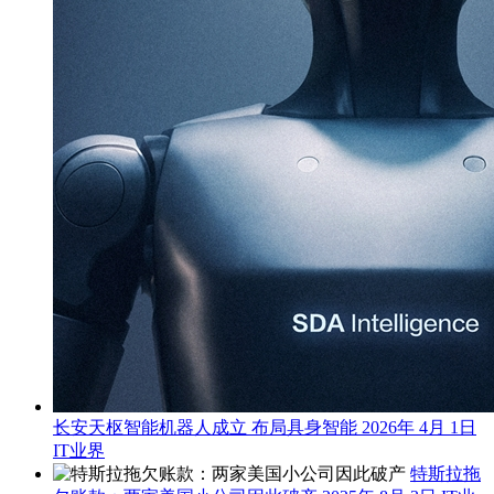
长安天枢智能机器人成立 布局具身智能
2026年 4月 1日
IT业界
特斯拉拖