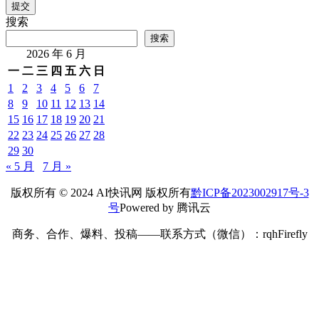
提交
搜索
搜索
2026 年 6 月
一
二
三
四
五
六
日
1
2
3
4
5
6
7
8
9
10
11
12
13
14
15
16
17
18
19
20
21
22
23
24
25
26
27
28
29
30
« 5 月
7 月 »
版权所有 © 2024 AI快讯网 版权所有
黔ICP备2023002917号-3
号
Powered by 腾讯云
商务、合作、爆料、投稿——联系方式（微信）：rqhFirefly