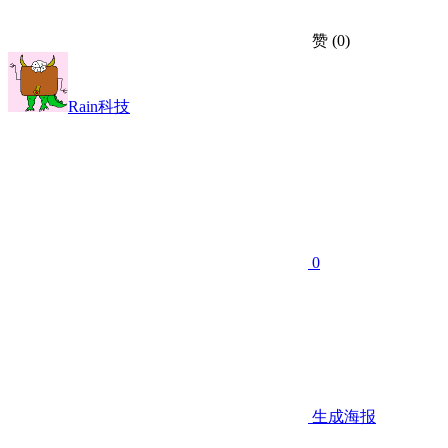
赞
(0)
Rain科技
0
生成海报