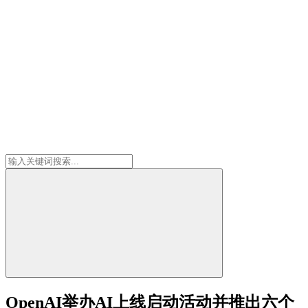
OpenAI举办AI上线启动活动并推出六个