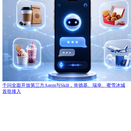
千问全面开放第三方Agent与Skill，肯德基、瑞幸、蜜雪冰城
首批接入