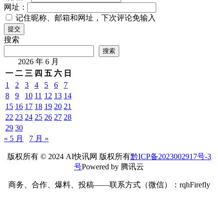
网址：
记住昵称、邮箱和网址，下次评论免输入
提交
搜索
搜索
2026 年 6 月
一
二
三
四
五
六
日
1
2
3
4
5
6
7
8
9
10
11
12
13
14
15
16
17
18
19
20
21
22
23
24
25
26
27
28
29
30
« 5 月
7 月 »
版权所有 © 2024 AI快讯网 版权所有
黔ICP备2023002917号-3
号
Powered by 腾讯云
商务、合作、爆料、投稿——联系方式（微信）：rqhFirefly