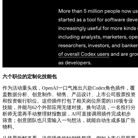
六个职位的定制化技能包
作为活动重头戏，OpenAI一口气推出六款Codex角色插件，覆
盖数据分析、创意制作、销售、产品设计、上市公司股票投资
和投资银行职位。这些插件打包了相关岗位所需的110项专业
技能，并能与62个外部应用无缝对接。换句话说，一名投行分
析师无需再手动整理财报数据，AI可直接调用插件完成初步
筛查；创意团队也只需输入一句想法，就能自动生成多版广告
物料。