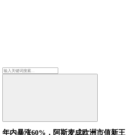
年内暴涨60%，阿斯麦成欧洲市值新王