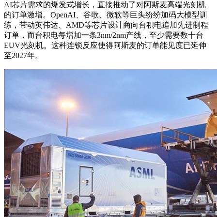
AI芯片需求的爆发式增长，直接推动了对阿斯麦高端光刻机
的订单激增。OpenAI、谷歌、微软等巨头纷纷加码大模型训
练，带动英伟达、AMD等芯片设计商向台积电追加先进制程
订单，而台积电每增加一条3nm/2nm产线，至少需要数十台
EUV光刻机。这种连锁反应使得阿斯麦的订单能见度已延伸
至2027年。