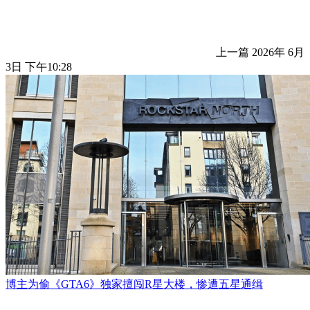
上一篇
2026年 6月
3日 下午10:28
博主为偷《GTA6》独家擅闯R星大楼，惨遭五星通缉