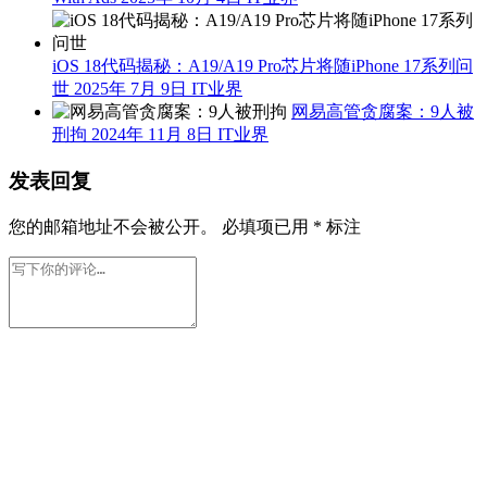
iOS 18代码揭秘：A19/A19 Pro芯片将随iPhone 17系列问
世
2025年 7月 9日
IT业界
网易高管贪腐案：9人被
刑拘
2024年 11月 8日
IT业界
发表回复
您的邮箱地址不会被公开。
必填项已用
*
标注