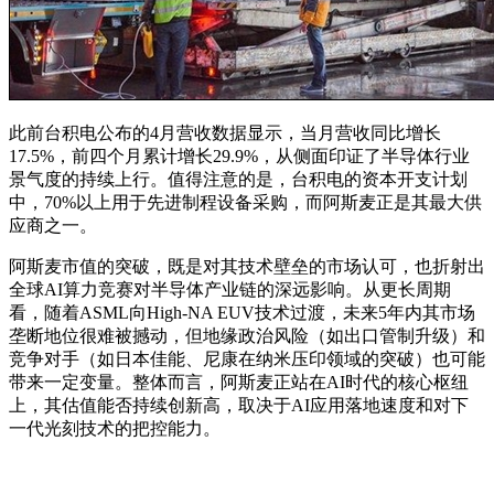
此前台积电公布的4月营收数据显示，当月营收同比增长
17.5%，前四个月累计增长29.9%，从侧面印证了半导体行业
景气度的持续上行。值得注意的是，台积电的资本开支计划
中，70%以上用于先进制程设备采购，而阿斯麦正是其最大供
应商之一。
阿斯麦市值的突破，既是对其技术壁垒的市场认可，也折射出
全球AI算力竞赛对半导体产业链的深远影响。从更长周期
看，随着ASML向High-NA EUV技术过渡，未来5年内其市场
垄断地位很难被撼动，但地缘政治风险（如出口管制升级）和
竞争对手（如日本佳能、尼康在纳米压印领域的突破）也可能
带来一定变量。整体而言，阿斯麦正站在AI时代的核心枢纽
上，其估值能否持续创新高，取决于AI应用落地速度和对下
一代光刻技术的把控能力。