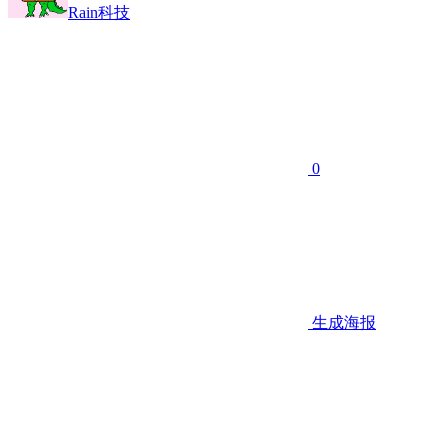
Rain科技
0
生成海报