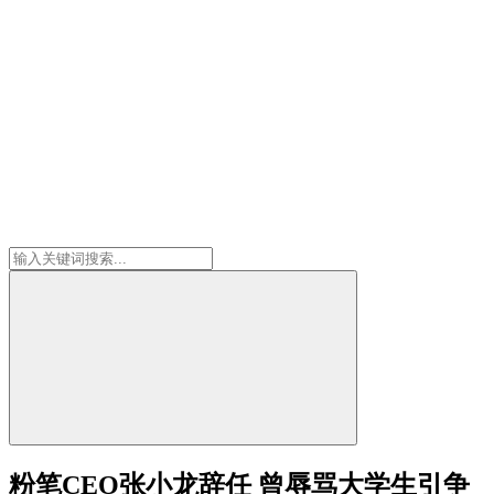
粉笔CEO张小龙辞任 曾辱骂大学生引争