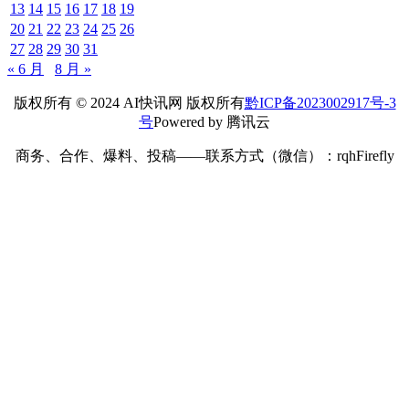
13
14
15
16
17
18
19
20
21
22
23
24
25
26
27
28
29
30
31
« 6 月
8 月 »
版权所有 © 2024 AI快讯网 版权所有
黔ICP备2023002917号-3
号
Powered by 腾讯云
商务、合作、爆料、投稿——联系方式（微信）：rqhFirefly