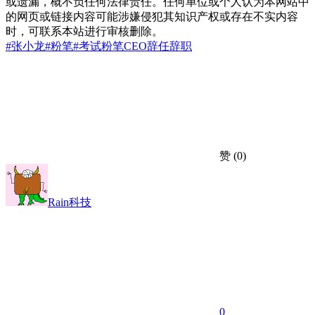
或遗漏，概不负任何法律责任。任何单位或个人认为本网站中
的网页或链接内容可能涉嫌侵犯其知识产权或存在不实内容
时，可联系本站进行审核删除。
#张小龙
#粉笔
#考试
粉笔CEO
辞任
辞职
赞
(0)
Rain科技
0