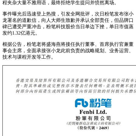
程夹杂大量不雅用语，最终拒绝学生提问并愤然离场。
事件曝光后迅速登上热搜，引发全网批评，次日粉笔发布张小
龙署名的道歉信，向人大师生致歉并承认全部责任，但品牌口
碑已遭受严重冲击，粉笔科技股价当日单边下挫，单日市值蒸
发约1.32亿港元。
根据公告，粉笔老将盛海燕将接任执行董事、首席执行官兼董
事会主席，全面承接张小龙此前负责的战略规划、业务运营、
技术与课程开发等工作。