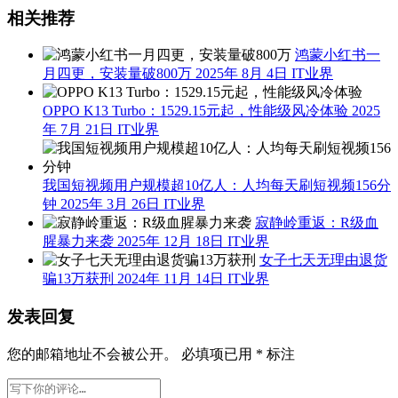
相关推荐
鸿蒙小红书一
月四更，安装量破800万
2025年 8月 4日
IT业界
OPPO K13 Turbo：1529.15元起，性能级风冷体验
2025
年 7月 21日
IT业界
我国短视频用户规模超10亿人：人均每天刷短视频156分
钟
2025年 3月 26日
IT业界
寂静岭重返：R级血
腥暴力来袭
2025年 12月 18日
IT业界
女子七天无理由退货
骗13万获刑
2024年 11月 14日
IT业界
发表回复
您的邮箱地址不会被公开。
必填项已用
*
标注