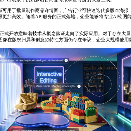
广泛。电商领域可用于批量制作商品详情图；广告行业可快速迭代多版
更加高效。随着API服务的正式落地，企业能够将专业AI绘图
PI的正式开放意味着技术从概念验证走向了实际应用。对于存在
成图像在版权归属和创意独特性方面仍存在争议，企业大规模使用