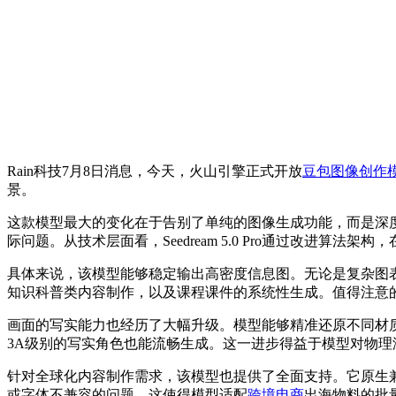
Rain科技7月8日消息，今天，火山引擎正式开放
豆包图像创作
景。
这款模型最大的变化在于告别了单纯的图像生成功能，而是深
际问题。从技术层面看，Seedream 5.0 Pro通过改进
具体来说，该模型能够稳定输出高密度信息图。无论是复杂图
知识科普类内容制作，以及课程课件的系统性生成。值得注意
画面的写实能力也经历了大幅升级。模型能够精准还原不同材
3A级别的写实角色也能流畅生成。这一进步得益于模型对物
针对全球化内容制作需求，该模型也提供了全面支持。它原生
或字体不兼容的问题。这使得模型适配
跨境电商
出海物料的批