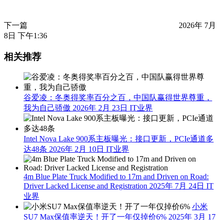
下一篇
2026年 7月
8日 下午1:36
相关推荐
谷爱凌：冬奥得奖率百分之百，中国队赢得世界尊重，
我为自己骄傲
2026年 2月 23日
IT业界
Intel Nova Lake 900系主板曝光：接口更新，PCIe通道多
达48条
2026年 2月 10日
IT业界
4m Blue Plate Truck Modified to 17m and Driven on Road:
Driver Lacked License and Registration
2025年 7月 24日
IT
业界
小米
SU7 Max保值率逆天！开了一年仅掉价6%
2025年 3月 17