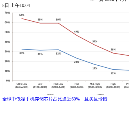
8日 上午10:04
全球中低端手机存储芯片占比逼近60%：且买且珍惜