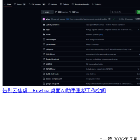
告别云焦虑，Rowboat桌面AI助手重塑工作空间
上一篇
2026年 7月