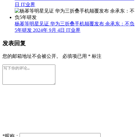
日
IT业界
杨幂等明星见证 华为三折叠手机颠覆发布 余承东：不负
5年研发
2024年 9月 4日
IT业界
发表回复
您的邮箱地址不会被公开。
必填项已用
*
标注
*
昵称：