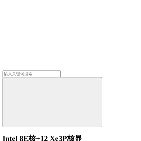
Intel 8E核+12 Xe3P核显