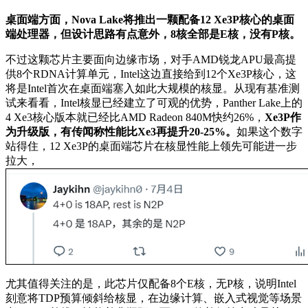
桌面端方面，Nova Lake将推出一颗配备12 Xe3P核心的桌面
端处理器，但设计思路有点意外，8核全部是E核，没有P核。
不过这颗芯片主要面向边缘市场，对手AMD锐龙APU最高提
供8个RDNA计算单元，Intel这边直接给到12个Xe3P核心，这
将是Intel首次在桌面端塞入如此大规模的核显。从现有基准测
试来看看，Intel核显已经建立了可观的优势，Panther Lake上的
4 Xe3核心版本就已经比AMD Radeon 840M快约26%，
Xe3P作
为升级版，有传闻称性能比Xe3再提升20-25%。
如果这个数字
站得住，12 Xe3P的桌面端芯片在核显性能上领先可能进一步
拉大，
尤其值得关注的是，此芯片仅配备8个E核，无P核，说明Intel
刻意将TDP预算倾斜给核显，在边缘计算、嵌入式视觉等场景