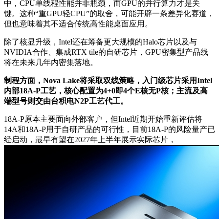
中，CPU单线程性能并非瓶颈，而GPU的并行算力才是关
键。这种“重GPU轻CPU”的取舍，可能开辟一条差异化赛道，
但也意味着其不适合传统高性能桌面应用。
除了核显升级，Intel还在筹备更大规模的Halo芯片以及与
NVIDIA合作、集成RTX tile的自研芯片，GPU密集型产品线
将在未来几年内密集落地。
制程方面，Nova Lake将采取双线策略，入门级芯片采用Intel
内部18A-P工艺，核心配置为4+0即4个E核无P核；主流及高
端型号则交由台积电N2P工艺代工。
18A-P原本主要面向外部客户，但Intel近期开始重新评估将
14A和18A-P用于自研产品的可行性，目前18A-P的风险量产已
经启动，最早有望在2027年上半年展示实际芯片，