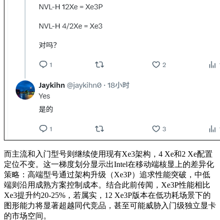
而主流和入门型号则继续使用现有Xe3架构，4 Xe和2 Xe配置
定位不变。这一梯度划分显示出Intel在移动端核显上的差异化
策略：高端型号通过架构升级（Xe3P）追求性能突破，中低
端则沿用成熟方案控制成本。结合此前传闻，Xe3P性能相比
Xe3提升约20-25%，若属实，12 Xe3P版本在低功耗场景下的
图形能力将显著超越同代竞品，甚至可能威胁入门级独立显卡
的市场空间。