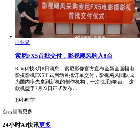
IT业界
索尼FX5首批交付，影视飓风购入8台
Rain科技8月8日消息，索尼影像官方宣布全新全画幅电
影摄影机FX5正式启动首批订单交付，影视飓风团队成
为国内率先拿到新机的创作机构，一次性采购8台。 这
款机型于7月22日正式发布…
19小时前
点击查看更多
24小时AI快讯
更多