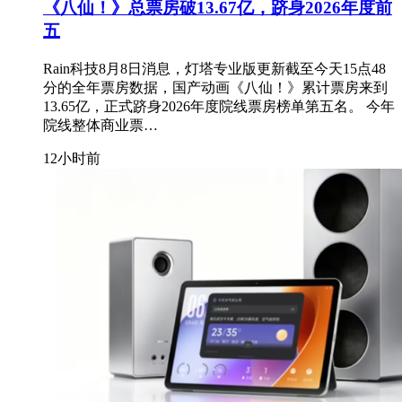
《八仙！》总票房破13.67亿，跻身2026年度前
五
Rain科技8月8日消息，灯塔专业版更新截至今天15点48
分的全年票房数据，国产动画《八仙！》累计票房来到
13.65亿，正式跻身2026年度院线票房榜单第五名。 今年
院线整体商业票…
12小时前