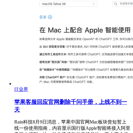
IT业界
苹果客服回应官网删除千问手册，上线不到一
天
Rain科技8月9日消息，苹果中国官网Mac板块曾短暂上
线一份使用指南，内容显示国行版Apple智能将接入阿里