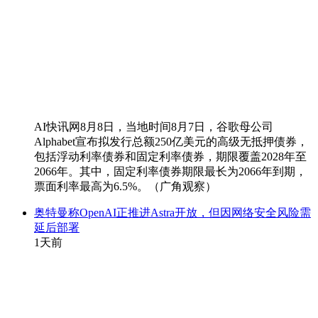
AI快讯网8月8日，当地时间8月7日，谷歌母公司
Alphabet宣布拟发行总额250亿美元的高级无抵押债券，
包括浮动利率债券和固定利率债券，期限覆盖2028年至
2066年。其中，固定利率债券期限最长为2066年到期，
票面利率最高为6.5%。（广角观察）
奥特曼称OpenAI正推进Astra开放，但因网络安全风险需
延后部署
1天前