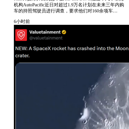
机构AutoPacific近日对超过1.9万名计划在未来三年内购
车的持照驾驶员进行调查，要求他们对160余项车…
6小时前