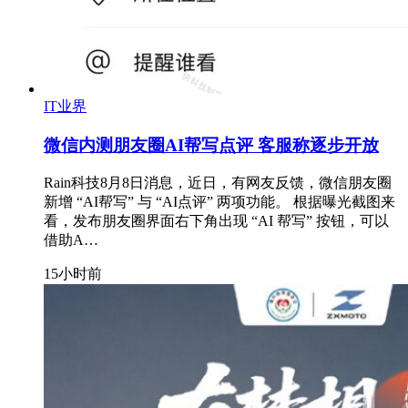
IT业界
微信内测朋友圈AI帮写点评 客服称逐步开放
Rain科技8月8日消息，近日，有网友反馈，微信朋友圈
新增 “AI帮写” 与 “AI点评” 两项功能。 根据曝光截图来
看，发布朋友圈界面右下角出现 “AI 帮写” 按钮，可以
借助A…
15小时前