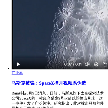
IT业界
马斯克被骗：SpaceX撞月视频系伪造
Rain科技8月9日消息，日前，马斯克旗下太空探索技术
公司SpaceX的一枚废弃猎鹰9号火箭残骸撞击月球，这
一事件引发了广泛关注。研究指出，此次撞击释放的能