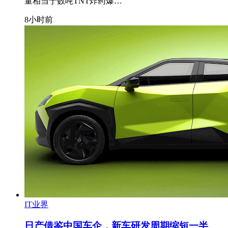
量相当于数吨TNT炸药爆…
8小时前
IT业界
日产借鉴中国车企，新车研发周期缩短一半