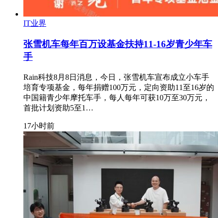
IT业界
张雪机车每年百万设基金扶持11-16岁青少年车
手
Rain科技8月8日消息，今日，张雪机车宣布成立小车手
培育专项基金，每年捐赠100万元，定向资助11至16岁的
中国籍青少年摩托车手，每人每年可获10万至30万元，
首批计划资助5至1…
17小时前