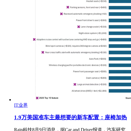
IT业界
1.9万美国准车主最想要的新车配置：座椅加热
Rain科技8月9日消息，据Car and Driver报道，汽车研究