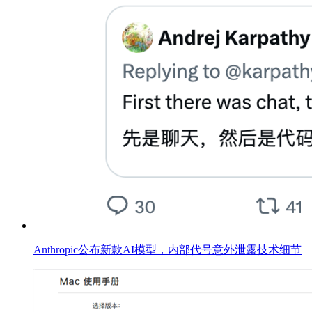
Anthropic公布新款AI模型，内部代号意外泄露技术细节