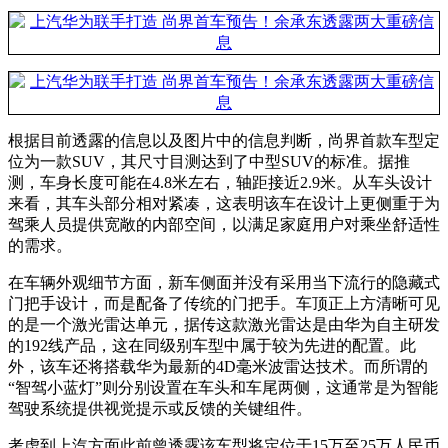
根据目前透露的信息以及图片中的信息判断，尚界首款车型定
位为一款SUV，其尺寸目测达到了中型SUV的标准。据推
测，车身长度可能在4.8米左右，轴距接近2.9米。从车头设计
来看，其车头部分相对紧凑，这表明该车在设计上更侧重于为
驾乘人员提供宽敞的内部空间，以满足家庭用户对乘坐舒适性
的需求。
在车辆外观细节方面，新车侧面并没有采用当下流行的隐藏式
门把手设计，而是配备了传统的门把手。车顶正上方清晰可见
的是一个激光雷达单元，据传这款激光雷达是由华为自主研发
的192线产品，这在同级别车型中属于较为先进的配置。此
外，该车还将搭载华为最新的4D毫米波雷达技术。而所谓的
“智驾小蓝灯”则分别设置在车头和车尾两侧，这通常是为智能
驾驶系统提供视觉提示或反馈的关键组件。
考虑到上汽方面此前曾透露该车型将定位于15万至25万人民币