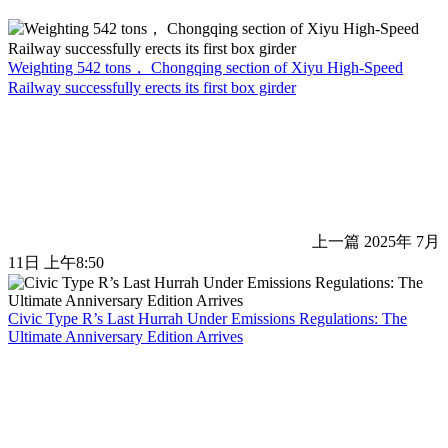
Weighting 542 tons， Chongqing section of Xiyu High-Speed
Railway successfully erects its first box girder
上一篇
2025年 7月
11日 上午8:50
Civic Type R’s Last Hurrah Under Emissions Regulations: The
Ultimate Anniversary Edition Arrives