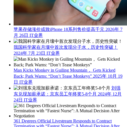
苹果存储涨价或致iPhone 18系列售价提高千元
2026年 7
月 26日
IT业界
我国科学家在月壤中首次发现分子水，历史性突破！
2024年 7月 23日
IT业界
Man Kicks Monkey in Guiling Mountain， Gets Kicked
Back; Park Warns: “Don’t Tease Monkeys”
2025年 10月 19
日
IT业界
刘强
东兑现加薪承诺：京东员工年终奖5-8个月
2024年 12月
24日
IT业界
361 Degrees Official Livestream Responds to Contract
Termination with “Fastest Nurse”: A Mutual Decision After