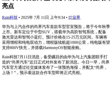
亮点
Rain科技
•
2025年 7月 11日 上午9:34
•
IT业界
华为与上汽合作的尚界汽车首款车型官宣预告，将于今年秋季
上市。新车定位于中型SUV，搭载华为高阶智驾系统，配备
激光雷达和智驾小蓝灯。预计价格在15-25万元区间。车辆将
采用增程和纯电双动力，增程版续航超1000公里，纯电版有望
支持800V快充，并搭载HarmonyOS智能座舱。
Rain科技7月11日消息，备受瞩目的由华为与上汽集团联手打
造的“尚界汽车”近日正式对外发布了新消息。今日一早，尚界
汽车官方通过社交媒体发布了一张预热海报，并配文“尚界，
上场！”，预示着这款合作车型即将正式亮相。