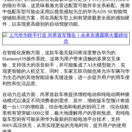
的细分市场，这意味着激光雷达配置可能并非全系标配。推测
中低配车型可能会采用以视觉感知为主的华为ADS SE智能驾
驶辅助系统方案，而在高配车型上则有望搭载更全面的感知硬
件，以实现更高级别的自动驾驶功能。
在智能化座舱方面，这款车毫无疑问将深度整合华为的
HarmonyOS操作系统。这将为用户带来流畅的多屏交互体
验，支持强大的语音助手，并可能集成了AI大模型能力，实
现更智能的人机交互。同时，车家互联功能也将允许车辆与华
为生态内的其他智能设备无缝连接，进一步提升用户的用车便
利性和生活品质。
在动力总成方面，尚界首款车将提供增程电动和纯电动两种驱
动模式以满足不同消费者的需求。其中，增程版车型预计将搭
载一台1.5T的增程器，结合电池和电机的协同工作，综合续航
里程有望突破1000公里，极大地缓解用户的里程焦虑。而纯电
版车型则有可能采用华为最新的巨鲸电池平台技术，支持
800V高压快充，从而实现更短的充电时间，提升用户的使用
效率。