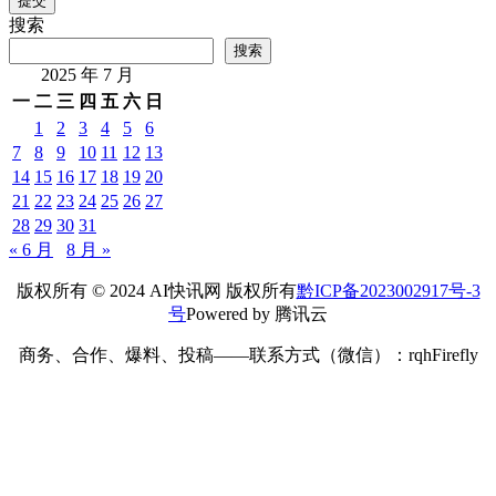
提交
搜索
搜索
2025 年 7 月
一
二
三
四
五
六
日
1
2
3
4
5
6
7
8
9
10
11
12
13
14
15
16
17
18
19
20
21
22
23
24
25
26
27
28
29
30
31
« 6 月
8 月 »
版权所有 © 2024 AI快讯网 版权所有
黔ICP备2023002917号-3
号
Powered by 腾讯云
商务、合作、爆料、投稿——联系方式（微信）：rqhFirefly