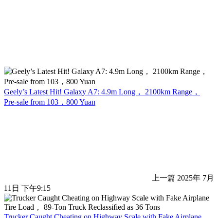
Geely’s Latest Hit! Galaxy A7: 4.9m Long， 2100km Range，
Pre-sale from 103，800 Yuan
上一篇
2025年 7月
11日 下午9:15
Trucker Caught Cheating on Highway Scale with Fake Airplane