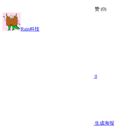
赞
(0)
Rain科技
0
生成海报