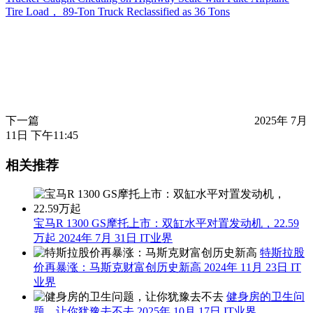
Tire Load， 89-Ton Truck Reclassified as 36 Tons
下一篇
2025年 7月
11日 下午11:45
相关推荐
宝马R 1300 GS摩托上市：双缸水平对置发动机，22.59
万起
2024年 7月 31日
IT业界
特斯拉股
价再暴涨：马斯克财富创历史新高
2024年 11月 23日
IT
业界
健身房的卫生问
题，让你犹豫去不去
2025年 10月 17日
IT业界