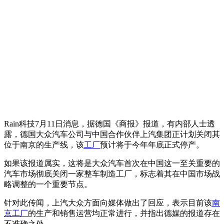
Rain科技7月11日消息，据德国《商报》报道，有内部人士透
露，德国大众汽车公司与中国合作伙伴上汽集团正计划关闭其
位于南京的生产线，该
工厂
预计将于今年年底正式停产。
如果该报道属实，这将是大众汽车首次在中国这一至关重要的
汽车市场彻底关闭一家整车制造工厂，标志着其在中国市场战
略调整的一个重要节点。
针对此传闻，上汽大众方面向媒体做出了回应，表示目前该
南
京工厂
的生产和销售运营均正常进行，并指出德媒的报道存在
不准确之处。