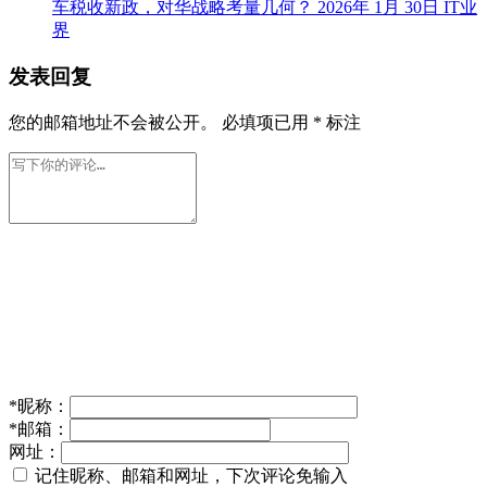
车税收新政，对华战略考量几何？
2026年 1月 30日
IT业
界
发表回复
您的邮箱地址不会被公开。
必填项已用
*
标注
*
昵称：
*
邮箱：
网址：
记住昵称、邮箱和网址，下次评论免输入