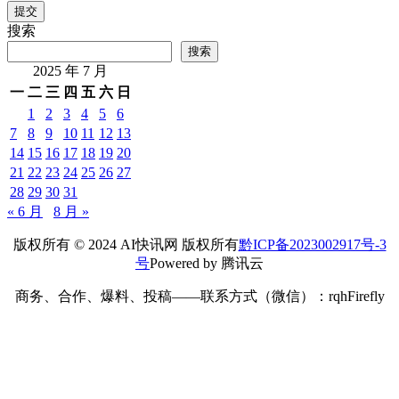
提交
搜索
搜索
2025 年 7 月
一
二
三
四
五
六
日
1
2
3
4
5
6
7
8
9
10
11
12
13
14
15
16
17
18
19
20
21
22
23
24
25
26
27
28
29
30
31
« 6 月
8 月 »
版权所有 © 2024 AI快讯网 版权所有
黔ICP备2023002917号-3
号
Powered by 腾讯云
商务、合作、爆料、投稿——联系方式（微信）：rqhFirefly