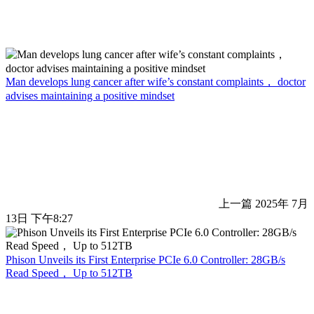
Man develops lung cancer after wife’s constant complaints， doctor
advises maintaining a positive mindset
上一篇
2025年 7月
13日 下午8:27
Phison Unveils its First Enterprise PCIe 6.0 Controller: 28GB/s
Read Speed， Up to 512TB