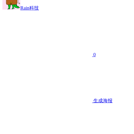
Rain科技
0
生成海报