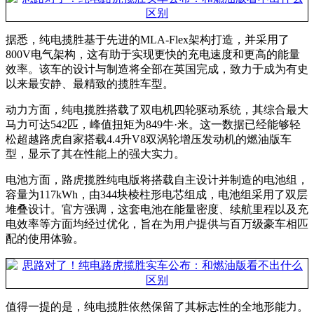
据悉，纯电揽胜基于先进的MLA-Flex架构打造，并采用了
800V电气架构，这有助于实现更快的充电速度和更高的能量
效率。该车的设计与制造将全部在英国完成，致力于成为有史
以来最安静、最精致的揽胜车型。
动力方面，纯电揽胜搭载了双电机四轮驱动系统，其综合最大
马力可达542匹，峰值扭矩为849牛·米。这一数据已经能够轻
松超越路虎自家搭载4.4升V8双涡轮增压发动机的燃油版车
型，显示了其在性能上的强大实力。
电池方面，路虎揽胜纯电版将搭载自主设计并制造的电池组，
容量为117kWh，由344块棱柱形电芯组成，电池组采用了双层
堆叠设计。官方强调，这套电池在能量密度、续航里程以及充
电效率等方面均经过优化，旨在为用户提供与百万级豪车相匹
配的使用体验。
值得一提的是，纯电揽胜依然保留了其标志性的全地形能力。