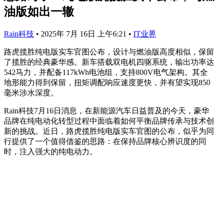
油版如出一辙
Rain科技
•
2025年 7月 16日 上午6:21
•
IT业界
路虎揽胜纯电版实车官图公布，设计与燃油版高度相似，保留
了揽胜的经典豪华感。新车搭载双电机四驱系统，输出功率达
542马力，并配备117kWh电池组，支持800V电气架构。其全
地形能力得到保留，扭矩调配响应速度更快，并有望实现850
毫米涉水深度。
Rain科技7月16日消息，在新能源汽车日益普及的今天，豪华
品牌在纯电动化转型过程中面临着如何平衡品牌传承与技术创
新的挑战。近日，路虎揽胜纯电版实车官图的公布，似乎为同
行提供了一个值得借鉴的思路：在保持品牌核心辨识度的同
时，注入强大的纯电动力。