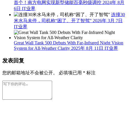
首个！南方电网实现新型储能百毫秒级调控
2024年 8月
6日
IT业界
连撞30
米水马未停，司机称“困了、开了智驾”
2026年 3月 7日
IT业界
Great Wall Tank 500 Debuts With Far-Infrared Night Vision
System for All-Weather Clarity
2025年 8月 11日
IT业界
发表回复
您的邮箱地址不会被公开。
必填项已用
*
标注