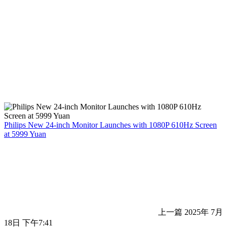
Philips New 24-inch Monitor Launches with 1080P 610Hz Screen
at 5999 Yuan
上一篇
2025年 7月
18日 下午7:41