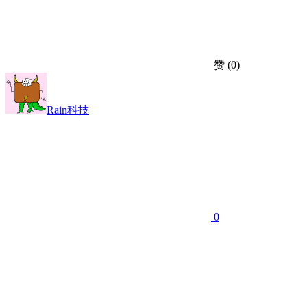
赞
(0)
Rain科技
0