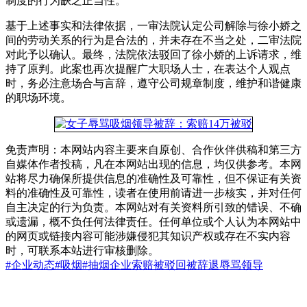
制度的行为缺乏正当性。
基于上述事实和法律依据，一审法院认定公司解除与徐小娇之
间的劳动关系的行为是合法的，并未存在不当之处，二审法院
对此予以确认。最终，法院依法驳回了徐小娇的上诉请求，维
持了原判。此案也再次提醒广大职场人士，在表达个人观点
时，务必注意场合与言辞，遵守公司规章制度，维护和谐健康
的职场环境。
免责声明：本网站内容主要来自原创、合作伙伴供稿和第三方
自媒体作者投稿，凡在本网站出现的信息，均仅供参考。本网
站将尽力确保所提供信息的准确性及可靠性，但不保证有关资
料的准确性及可靠性，读者在使用前请进一步核实，并对任何
自主决定的行为负责。本网站对有关资料所引致的错误、不确
或遗漏，概不负任何法律责任。任何单位或个人认为本网站中
的网页或链接内容可能涉嫌侵犯其知识产权或存在不实内容
时，可联系本站进行审核删除。
#企业动态
#吸烟
#抽烟
企业
索赔被驳回
被辞退
辱骂领导