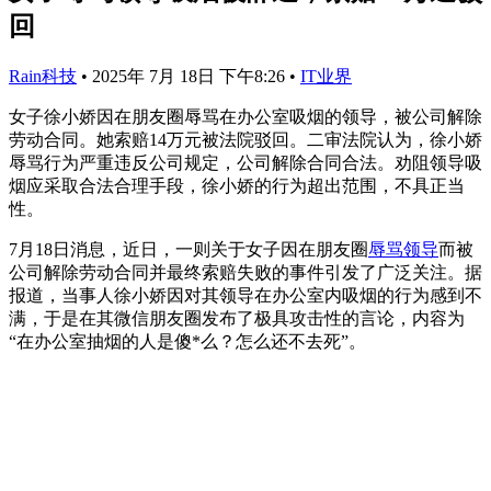
回
Rain科技
•
2025年 7月 18日 下午8:26
•
IT业界
女子徐小娇因在朋友圈辱骂在办公室吸烟的领导，被公司解除
劳动合同。她索赔14万元被法院驳回。二审法院认为，徐小娇
辱骂行为严重违反公司规定，公司解除合同合法。劝阻领导吸
烟应采取合法合理手段，徐小娇的行为超出范围，不具正当
性。
7月18日消息，近日，一则关于女子因在朋友圈
辱骂领导
而被
公司解除劳动合同并最终索赔失败的事件引发了广泛关注。据
报道，当事人徐小娇因对其领导在办公室内吸烟的行为感到不
满，于是在其微信朋友圈发布了极具攻击性的言论，内容为
“在办公室抽烟的人是傻*么？怎么还不去死”。