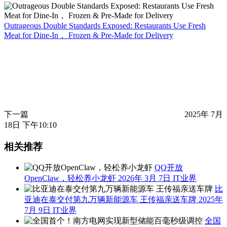
Outrageous Double Standards Exposed: Restaurants Use Fresh
Meat for Dine-In， Frozen & Pre-Made for Delivery
下一篇
2025年 7月
18日 下午10:10
相关推荐
QQ开放
OpenClaw，轻松养小龙虾
2026年 3月 7日
IT业界
比
亚迪在泰交付第九万辆新能源车 王传福亲送车牌
2025年
7月 9日
IT业界
全国