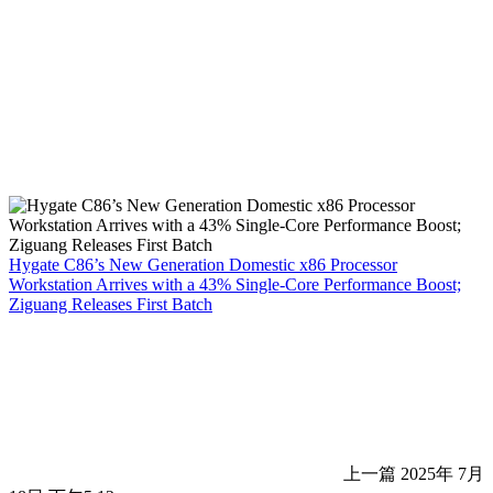
Hygate C86’s New Generation Domestic x86 Processor
Workstation Arrives with a 43% Single-Core Performance Boost;
Ziguang Releases First Batch
上一篇
2025年 7月