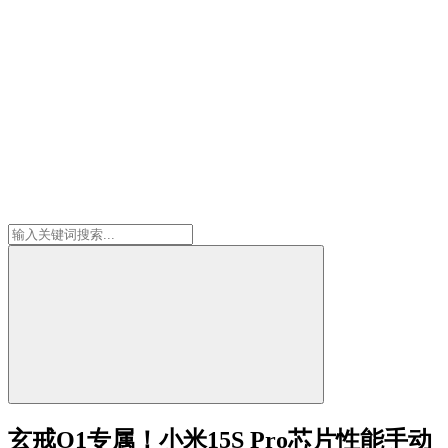
玄戒O1专属！小米15S Pro芯片性能手动