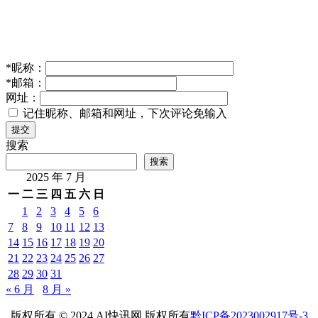
*
昵称：
*
邮箱：
网址：
记住昵称、邮箱和网址，下次评论免输入
提交
搜索
搜索
2025 年 7 月
一
二
三
四
五
六
日
1
2
3
4
5
6
7
8
9
10
11
12
13
14
15
16
17
18
19
20
21
22
23
24
25
26
27
28
29
30
31
« 6 月
8 月 »
版权所有 © 2024 AI快讯网 版权所有
黔ICP备2023002917号-3