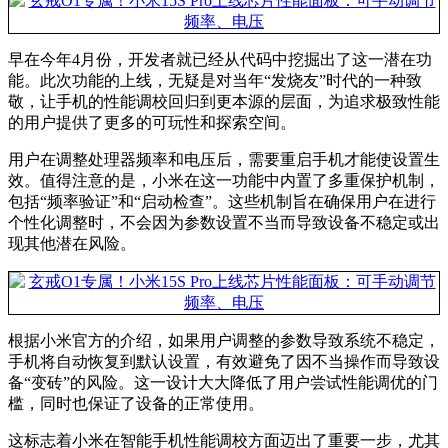
早在今年4月份，开发者就已经从代码中挖掘出了这一潜在功
能。此次功能的上线，无疑是对当年“发烧友”时代的一种致
敬，让手机的性能调校回归到更本源的层面，为追求极致性能
的用户提供了更多的可玩性和探索空间。
用户在调整处理器频率和电压后，需要重启手机才能使设置生
效。值得注意的是，小米在这一功能中内置了多重保护机制，
包括“频率验证”和“启动检查”。这些机制旨在确保用户在进行
个性化调整时，不会因为参数设置不当而导致设备不稳定或出
现其他潜在风险。
根据小米官方的介绍，如果用户调整的参数导致系统不稳定，
手机将自动恢复到默认设置，有效避免了因不当操作而导致设
备“变砖”的风险。这一设计大大降低了用户尝试性能调优的门
槛，同时也保证了设备的正常使用。
这标志着小米在智能手机性能调校方面迈出了重要一步，尤其