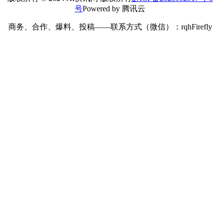
号
Powered by 腾讯云
商务、合作、爆料、投稿——联系方式（微信）：rqhFirefly