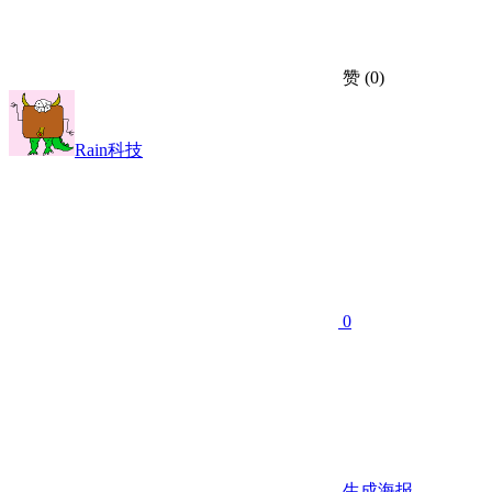
赞
(0)
Rain科技
0
生成海报