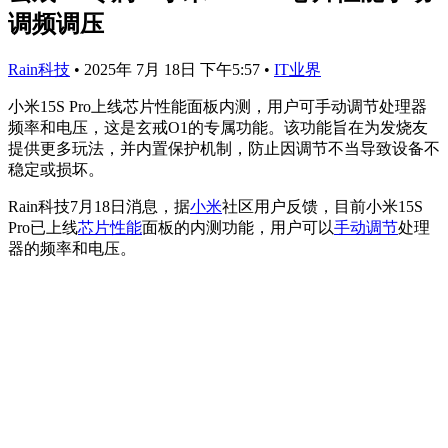
调频调压
Rain科技
•
2025年 7月 18日 下午5:57
•
IT业界
小米15S Pro上线芯片性能面板内测，用户可手动调节处理器
频率和电压，这是玄戒O1的专属功能。该功能旨在为发烧友
提供更多玩法，并内置保护机制，防止因调节不当导致设备不
稳定或损坏。
Rain科技7月18日消息，据
小米
社区用户反馈，目前小米15S
Pro已上线
芯片性能
面板的内测功能，用户可以
手动调节
处理
器的频率和电压。