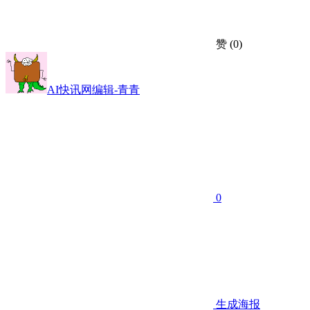
赞
(0)
AI快讯网编辑-青青
0
生成海报