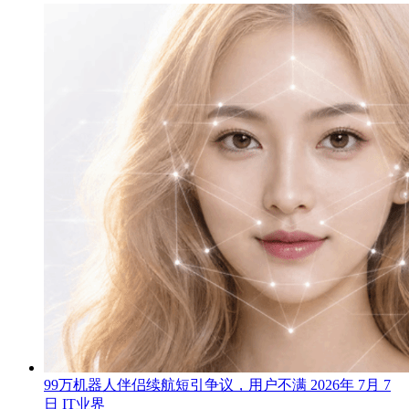
99万机器人伴侣续航短引争议，用户不满
2026年 7月 7
日
IT业界