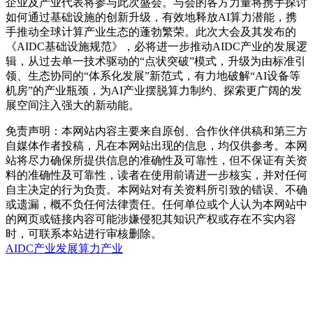
企业及产业代表将参与此次盛会。与会的各方力量将携手探讨
如何通过基础设施的创新升级，有效地释放AI算力潜能，携
手推动全球计算产业生态的蓬勃繁荣。此次大会及其发布的
《AIDC基础设施规范》，必将进一步推动AIDC产业的发展逻
辑，从过去单一技术驱动的“点状突破”模式，升级为由标准引
领、生态协同的“体系化发展”新范式，有力地破解“AI设备等
机房”的产业瓶颈，为AI产业摆脱算力制约、探索更广阔的发
展空间注入强大的新动能。
免责声明：本网站内容主要来自原创、合作伙伴供稿和第三方
自媒体作者投稿，凡在本网站出现的信息，均仅供参考。本网
站将尽力确保所提供信息的准确性及可靠性，但不保证有关资
料的准确性及可靠性，读者在使用前请进一步核实，并对任何
自主决定的行为负责。本网站对有关资料所引致的错误、不确
或遗漏，概不负任何法律责任。任何单位或个人认为本网站中
的网页或链接内容可能涉嫌侵犯其知识产权或存在不实内容
时，可联系本站进行审核删除。
AIDC
产业发展
算力产业