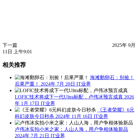
下一篇
2025年 9月
11日 上午9:01
相关推荐
海滩鹅卵石：别捡！
后果严重！
2024年 7月 20日
IT业界
LOFIC技术将成下一代Ultra标配，卢伟冰预言成真
2026
年 1月 17日
IT业界
《王者荣耀》6元
科幻皮肤今日秒杀
2024年 11月 16日
IT业界
卢伟冰实拍小米之家：人山人海，用户争相体验新品
2024年 7月 21日
IT业界