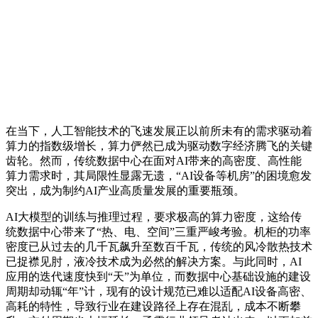
在当下，人工智能技术的飞速发展正以前所未有的需求驱动着
算力的指数级增长，算力俨然已成为驱动数字经济腾飞的关键
齿轮。然而，传统数据中心在面对AI带来的高密度、高性能
算力需求时，其局限性显露无遗，“AI设备等机房”的困境愈发
突出，成为制约AI产业高质量发展的重要瓶颈。
AI大模型的训练与推理过程，要求极高的算力密度，这给传
统数据中心带来了“热、电、空间”三重严峻考验。机柜的功率
密度已从过去的几千瓦飙升至数百千瓦，传统的风冷散热技术
已捉襟见肘，液冷技术成为必然的解决方案。与此同时，AI
应用的迭代速度快到“天”为单位，而数据中心基础设施的建设
周期却动辄“年”计，现有的设计规范已难以适配AI设备高密、
高耗的特性，导致行业在建设路径上存在混乱，成本不断攀