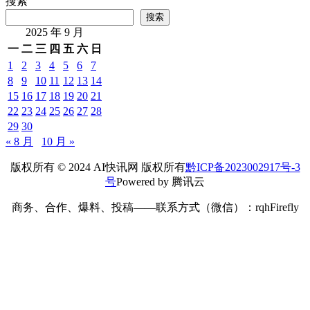
搜索
搜索
2025 年 9 月
一
二
三
四
五
六
日
1
2
3
4
5
6
7
8
9
10
11
12
13
14
15
16
17
18
19
20
21
22
23
24
25
26
27
28
29
30
« 8 月
10 月 »
版权所有 © 2024 AI快讯网 版权所有
黔ICP备2023002917号-3
号
Powered by 腾讯云
商务、合作、爆料、投稿——联系方式（微信）：rqhFirefly