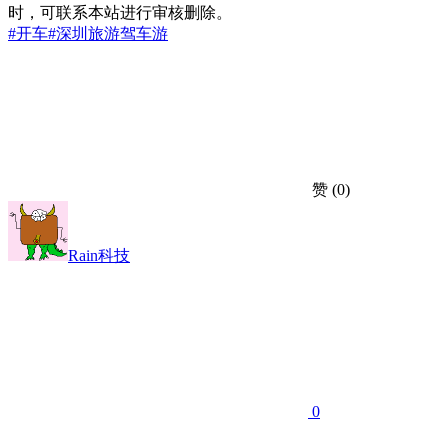
时，可联系本站进行审核删除。
#开车
#深圳
旅游
驾车游
赞
(0)
Rain科技
0