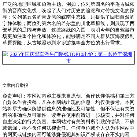
广泛的地理区域和旅游主题。例如，位列第四名的平遥古城领
衔的晋商文化线，唤起了人们对历史的追溯和对传统文化的探
寻；位列第五名的青龙湾的皖南生态线，则提供了回归自然的
宁静体验；而位列第六名的若尔盖的川北草原线，则展现了西
部草原的辽阔与奔放。这些路线的入围，表明今年的自驾游市
场更加注重个性化和体验化，能够满足不同人群从滨海度假到
草原探险，从古城漫步到水乡游览等全方位的出行需求。
文章内容举报
免责声明：本网站内容主要来自原创、合作伙伴供稿和第三方
自媒体作者投稿，凡在本网站出现的信息，均仅供参考。本网
站将尽力确保所提供信息的准确性及可靠性，但不保证有关资
料的准确性及可靠性，读者在使用前请进一步核实，并对任何
自主决定的行为负责。本网站对有关资料所引致的错误、不确
或遗漏，概不负任何法律责任。任何单位或个人认为本网站中
的网页或链接内容可能涉嫌侵犯其知识产权或存在不实内容