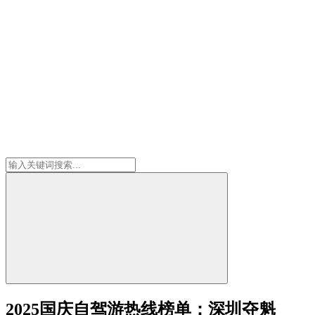
2025国庆自驾游热线榜单：深圳夺魁