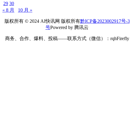
29
30
« 8 月
10 月 »
版权所有 © 2024 AI快讯网 版权所有
黔ICP备2023002917号-3
号
Powered by 腾讯云
商务、合作、爆料、投稿——联系方式（微信）：rqhFirefly