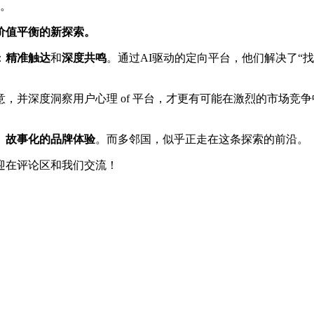
果。
价值平衡的新探索。
：
精准触达
和
深度共鸣
。通过AI驱动的定向平台，他们解决了“
，并深度洞察用户心理 of 平台，才更有可能在激烈的市场竞
、故事化的品牌体验
。而多邻国，似乎正走在这条探索的前沿。
迎在评论区和我们交流！