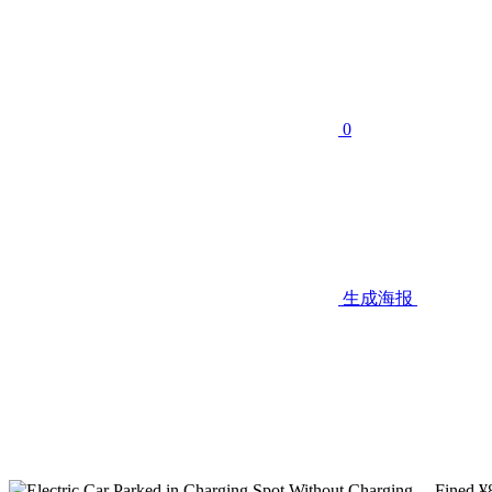
0
生成海报