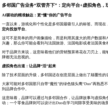
多邻国广告业务“双管齐下”：定向平台+虚拟角色，
AI驱动的精准触达：更“懂”你的广告平台
一直以来，游戏化和个性化是多邻国最吸引人的标签。而现在
定向投放平台
。
这可不是简单的用户画像描绘，而是利用其庞大的用户数据和
兴趣，那么你可能会看到与法国旅游、法国电影或者法国美食相
对于品牌方来说，这意味着他们的营销预算将花在刀刃上，能
牌都无法忽视的。
虚拟角色出道：让品牌“活”起来
除了技术层面的升级，多邻国还在创意层面上做出了颠覆性的
大家可能对多邻国那只自带“魔性”的绿色猫头鹰“Duo”再熟悉
到品牌合作中。
这意味着，品牌可以通过与多邻国合作，让品牌故事与虚拟角色
动；一个零食品牌则可以设计出Duo在学习间隙享受美味的场景