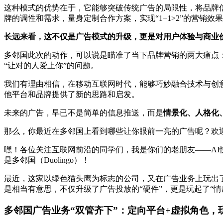
这种模式的优势在于，它能够突破传统广告的局限性，将品牌
牌的调性和需求，量身定制合作方案，实现“1+1>2”的营销效
长远来看，这不仅是广告模式的升级，更是对用户体验与商业
多邻国此次的动作，可以说是瞄准了当下品牌营销的两大痛点
“让对的人爱上你”的问题。
我们有理由相信，在移动互联网时代，能够巧妙融合技术与创意
他平台和品牌提供了新的思路和启发。
未来的广告，早已不是简单的信息推送，而是
情景化、人格化
那么，你最近在多邻国上看到哪些让你眼前一亮的广告呢？欢
嘿！各位关注互联网前沿的同学们，我是你们的老朋友——AI
是多邻国（Duolingo）！
最近，这家以绿色猫头鹰为标志的公司，又在广告业务上玩出
是相当有意思，不仅升级了广告投放的“硬件”，更是玩起了“
多邻国广告业务“双管齐下”：定向平台+虚拟角色，