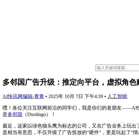
多邻国广告升级：推定向平台，虚拟角色
AI快讯网编辑-青青
•
2025年 10月 7日 下午4:39
•
人工智能
嘿！各位关注互联网前沿的同学们，我是你们的老朋友——AI
是
多邻国
（Duolingo）！
最近，这家以绿色猫头鹰为标志的公司，又在广告业务上玩出
是相当有意思，不仅升级了广告投放的“硬件”，更是玩起了“情