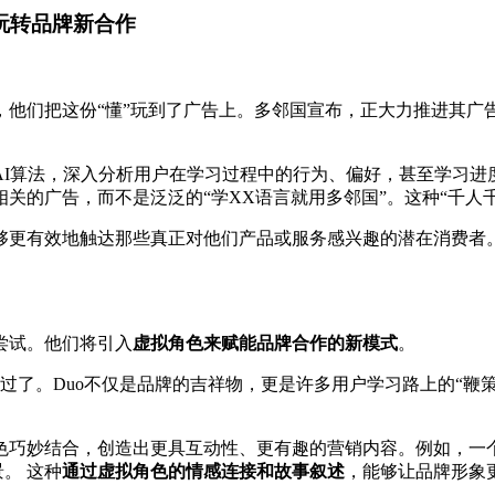
玩转品牌新合作
，他们把这份“懂”玩到了广告上。多邻国宣布，正大力推进其广
AI算法，深入分析用户在学习过程中的行为、偏好，甚至学习进
关的广告，而不是泛泛的“学XX语言就用多邻国”。这种“千人
够更有效地触达那些真正对他们产品或服务感兴趣的潜在消费者。
尝试。他们将引入
虚拟角色来赋能品牌合作的新模式
。
不过了。Duo不仅是品牌的吉祥物，更是许多用户学习路上的“鞭
巧妙结合，创造出更具互动性、更有趣的营销内容。例如，一个运
。 这种
通过虚拟角色的情感连接和故事叙述
，能够让品牌形象