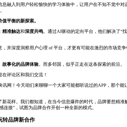
信息融入到用户轻松愉快的学习体验中，让用户在不知不觉中对
果。
价值平衡的新探索。
：
精准触达
和
深度共鸣
。通过AI驱动的定向平台，他们解决了“
，并深度洞察用户心理 of 平台，才更有可能在激烈的市场竞
、故事化的品牌体验
。而多邻国，似乎正走在这条探索的前沿。
迎在评论区和我们交流！
快讯网！今天咱们来聊聊一个大家可能都听说过的APP，那个能
了新花样。我们都知道，在当今信息爆炸的时代，品牌要想精准
情感连接”，试图为品牌合作开创一种全新的模式。
玩转品牌新合作