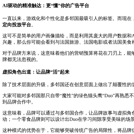
AI驱动的精准触达：更“懂”你的广告平台
一直以来，游戏化和个性化是多邻国最吸引人的标签。而现在
定向投放平台
。
这可不是简单的用户画像描绘，而是利用其庞大的用户数据和
兴趣，那么你可能会看到与法国旅游、法国电影或者法国美食相
对于品牌方来说，这意味着他们的营销预算将花在刀刃上，能
牌都无法忽视的。
虚拟角色出道：让品牌“活”起来
除了技术层面的升级，多邻国还在创意层面上做出了颠覆性的
大家可能对多邻国那只自带“魔性”的绿色猫头鹰“Duo”再熟悉
到品牌合作中。
这意味着，品牌可以通过与多邻国合作，让品牌故事与虚拟角色
动；一个零食品牌则可以设计出Duo在学习间隙享受美味的场景
这种模式的优势在于，它能够突破传统广告的局限性，将品牌