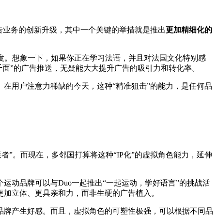
告业务的创新升级，其中一个关键的举措就是推出
更加精细化的
度。想象一下，如果你正在学习法语，并且对法国文化特别感
千面”的广告推送，无疑能大大提升广告的吸引力和转化率。
在用户注意力稀缺的今天，这种“精准狙击”的能力，是任何品
策者”。而现在，多邻国打算将这种“IP化”的虚拟角色能力，延伸
动品牌可以与Duo一起推出“一起运动，学好语言”的挑战活
更加立体、更具亲和力，而非生硬的广告植入。
品牌产生好感。而且，虚拟角色的可塑性极强，可以根据不同品