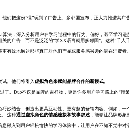
，他们把这份“懂”玩到了广告上。多邻国宣布，正大力推进其广
AI算法，深入分析用户在学习过程中的行为、偏好，甚至学习进
关的广告，而不是泛泛的“学XX语言就用多邻国”。这种“千人
够更有效地触达那些真正对他们产品或服务感兴趣的潜在消费者。
尝试。他们将引入
虚拟角色来赋能品牌合作的新模式
。
不过了。Duo不仅是品牌的吉祥物，更是许多用户学习路上的“鞭
巧妙结合，创造出更具互动性、更有趣的营销内容。例如，一个运
。 这种
通过虚拟角色的情感连接和故事叙述
，能够让品牌形象
信息融入到用户轻松愉快的学习体验中，让用户在不知不觉中对