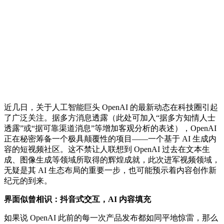
近几日，关于人工智能巨头 OpenAI 的最新动态在科技圈引起
了广泛关注。据多方消息透露（此处可加入“据多方知情人士
透露”或“据可靠渠道消息”等增加客观分析的表述），OpenAI
正在秘密筹备一个极具颠覆性的项目——一个基于 AI 生成内
容的短视频社区。这不禁让人联想到 OpenAI 过去在文本生
成、图像生成等领域所取得的辉煌成就，此次进军视频领域，
无疑是其 AI 生态布局的重要一步，也可能预示着内容创作新
纪元的到来。
界面似曾相识：抖音式交互，AI 内容填充
如果说 OpenAI 此前的每一次产品发布都如同平地惊雷，那么