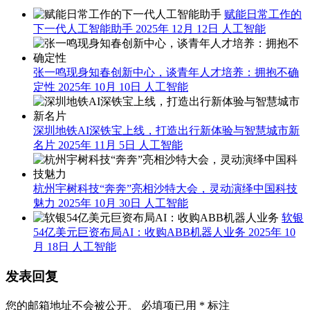
赋能日常工作的
下一代人工智能助手
2025年 12月 12日
人工智能
张一鸣现身知春创新中心，谈青年人才培养：拥抱不确
定性
2025年 10月 10日
人工智能
深圳地铁AI深铁宝上线，打造出行新体验与智慧城市新
名片
2025年 11月 5日
人工智能
杭州宇树科技“奔奔”亮相沙特大会，灵动演绎中国科技
魅力
2025年 10月 30日
人工智能
软银
54亿美元巨资布局AI：收购ABB机器人业务
2025年 10
月 18日
人工智能
发表回复
您的邮箱地址不会被公开。
必填项已用
*
标注