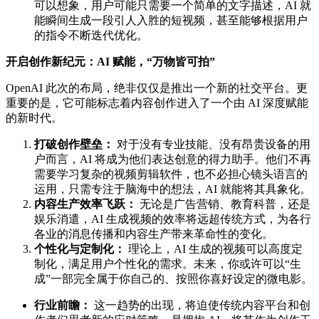
可以想象，用户可能只需要一个简单的文字描述，AI 就
能瞬间生成一段引人入胜的短视频，甚至能够根据用户
的指令不断迭代优化。
开启创作新纪元：AI 赋能，“万物皆可拍”
OpenAI 此次的布局，绝非仅仅是推出一个新的社交平台。更
重要的是，它可能标志着内容创作进入了一个由 AI 深度赋能
的新时代。
打破创作壁垒：
对于没有专业技能、没有昂贵设备的用
户而言，AI 将成为他们表达创意的得力助手。他们不再
需要学习复杂的视频剪辑软件，也不必担心镜头语言的
运用，只需专注于脑海中的想法，AI 就能将其具象化。
内容生产效率飞跃：
无论是广告营销、教育科普，还是
娱乐消遣，AI 生成视频的效率将远超传统方式，为各行
各业的消息传播和内容生产带来革命性的变化。
个性化与定制化：
理论上，AI 生成的视频可以高度定
制化，满足用户个性化的需求。未来，你或许可以“生
成”一部完全属于你自己的、按照你喜好设定的微电影。
行业前瞻：
这一趋势的出现，将迫使传统内容平台和创