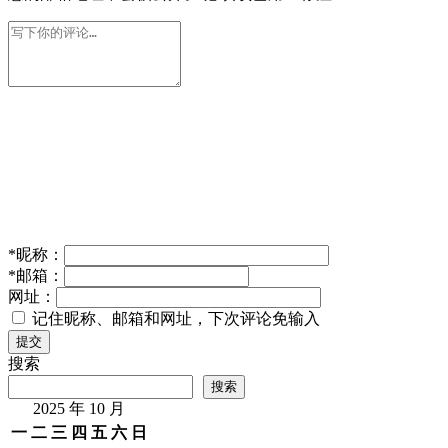
*
昵称：
*
邮箱：
网址：
记住昵称、邮箱和网址，下次评论免输入
提交
搜索
搜索
2025 年 10 月
一
二
三
四
五
六
日