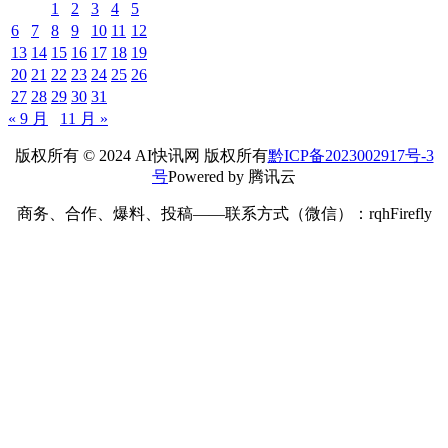
1
2
3
4
5
6
7
8
9
10
11
12
13
14
15
16
17
18
19
20
21
22
23
24
25
26
27
28
29
30
31
« 9 月
11 月 »
版权所有 © 2024 AI快讯网 版权所有
黔ICP备2023002917号-3
号
Powered by 腾讯云
商务、合作、爆料、投稿——联系方式（微信）：rqhFirefly