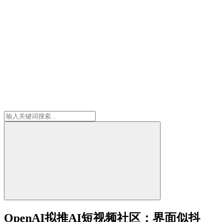
OpenAI拟推AI短视频社区：界面似抖