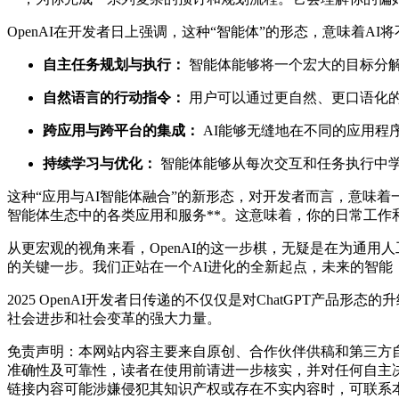
OpenAI在开发者日上强调，这种“智能体”的形态，意味着A
自主任务规划与执行：
智能体能够将一个宏大的目标分
自然语言的行动指令：
用户可以通过更自然、更口语化的
跨应用与跨平台的集成：
AI能够无缝地在不同的应用程
持续学习与优化：
智能体能够从每次交互和任务执行中
这种“应用与AI智能体融合”的新形态，对开发者而言，意味着一
智能体生态中的各类应用和服务**。这意味着，你的日常工作
从更宏观的视角来看，OpenAI的这一步棋，无疑是在为通用人
的关键一步。我们正站在一个AI进化的全新起点，未来的智
2025 OpenAI开发者日传递的不仅仅是对ChatGPT
社会进步和社会变革的强大力量。
免责声明：本网站内容主要来自原创、合作伙伴供稿和第三方
准确性及可靠性，读者在使用前请进一步核实，并对任何自主
链接内容可能涉嫌侵犯其知识产权或存在不实内容时，可联系