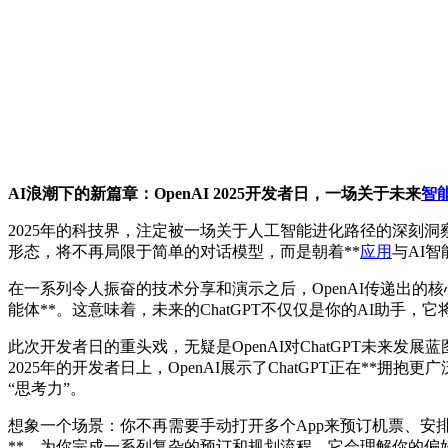
AI浪潮下的新篇章：OpenAI 2025开发者日，一场关于未来
智
2025年的科技界，注定被一场关于人工智能进化路径的深刻洞察
形态，将不再局限于简单的对话模型，而是朝着**
应用
与AI
在一系列令人振奋的技术分享和演示之后，OpenAI传递出的
能体**。这意味着，未来的ChatGPT不仅仅是你的AI助
此次开发者日的重头戏，无疑是OpenAI对ChatGPT未来
2025年的开发者日上，OpenAI展示了ChatGPT正在*
“思考力”。
想象一个场景：你不再需要手动打开多个App来预订机票、安排
**，为你完成一系列复杂的预订和规划流程。它会理解你的