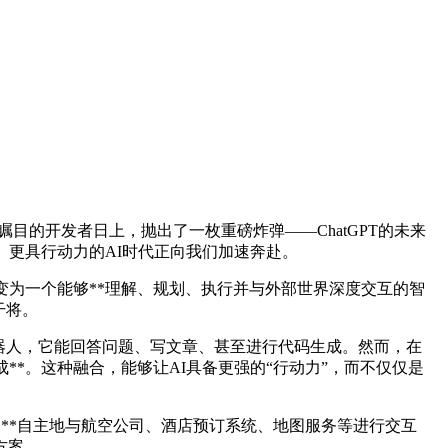
瞩目的开发者日上，抛出了一枚重磅炸弹——ChatGPT的未来
、更具行动力的AI时代正向我们加速奔赴。
蜕变为一个能够**理解、规划、执行并与外部世界深度交互的智
干将。
聊天机器人，它能回答问题、写文章、甚至进行代码生成。然而，在
集成**。这种融合，能够让AI具备更强的“行动力”，而不仅仅是
，**自主地与航空公司、酒店预订系统、地图服务等进行交互
方案。