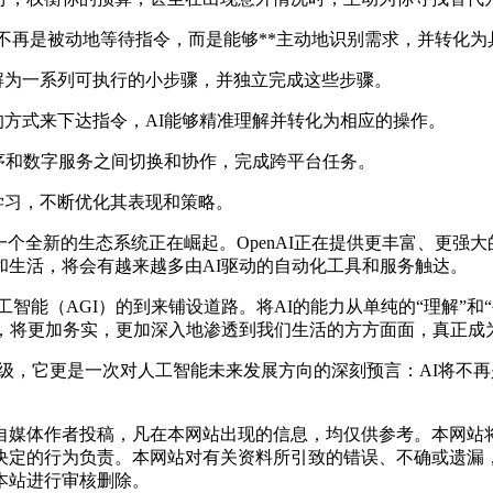
I将不再是被动地等待指令，而是能够**主动地识别需求，并转化
解为一系列可执行的小步骤，并独立完成这些步骤。
方式来下达指令，AI能够精准理解并转化为相应的操作。
序和数字服务之间切换和协作，完成跨平台任务。
学习，不断优化其表现和策略。
个全新的生态系统正在崛起。OpenAI正在提供更丰富、更强大的A
和生活，将会有越来越多由AI驱动的自动化工具和服务触达。
工智能（AGI）的到来铺设道路。将AI的能力从单纯的“理解”和
能，将更加务实，更加深入地渗透到我们生活的方方面面，真正成
产品形态的升级，它更是一次对人工智能未来发展方向的深刻预言：A
自媒体作者投稿，凡在本网站出现的信息，均仅供参考。本网站
决定的行为负责。本网站对有关资料所引致的错误、不确或遗漏
本站进行审核删除。