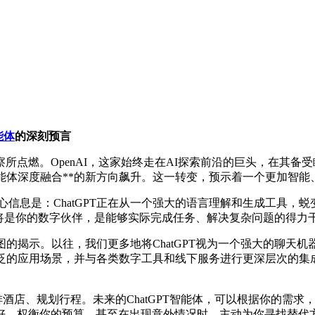
能体
的深刻预言
所点燃。OpenAI，这家始终走在AI探索前沿的巨头，在其备受
智能体深度融合**的新方向飙升。这一转变，预示着一个更加智能
核心信息是：ChatGPT正在从一个强大的语言理解和生成工具，
手，它将是你的数字伙伴，是能够实际完成任务、解决复杂问题的得力
发展蓝图的揭示。以往，我们更多地将ChatGPT视为一个强大的
*拥抱更广泛的应用场景，并与各类数字工具和线下服务进行更深层次的
酒店、规划行程。未来的ChatGPT智能体，可以根据你的需求
偏好，权衡你的预算，甚至在出现意外情况时，主动为你寻找替代