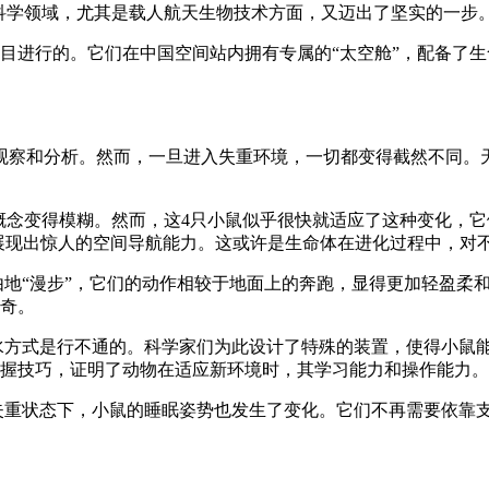
科学领域，尤其是载人航天生物技术方面，又迈出了坚实的一步
目进行的。它们在中国空间站内拥有专属的“太空舱”，配备了
观察和分析。然而，一旦进入失重环境，一切都变得截然不同。
概念变得模糊。然而，这4只小鼠似乎很快就适应了这种变化，
，展现出惊人的空间导航能力。这或许是生命体在进化过程中，对
地“漫步”，它们的动作相较于地面上的奔跑，显得更加轻盈柔
奇。
水方式是行不通的。科学家们为此设计了特殊的装置，使得小鼠
握技巧，证明了动物在适应新环境时，其学习能力和操作能力。
失重状态下，小鼠的睡眠姿势也发生了变化。它们不再需要依靠