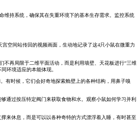
。
生命维持系统，确保其在失重环境下的基本生存需求。监控系统
天宫空间站传回的视频画面，生动地记录了这4只小鼠在微重力
它们不再局限于二维平面活动，而是利用墙壁、天花板进行“三维
不同环境适应的本能体现。
和。有时候，它们会好奇地探索舱壁上的各种结构，用鼻子嗅
能够通过按压特定阀门来获取食物和水。观察小鼠如何学习并利
支撑来休息，而是可以以各种奇特的方式漂浮着入睡，有时甚至