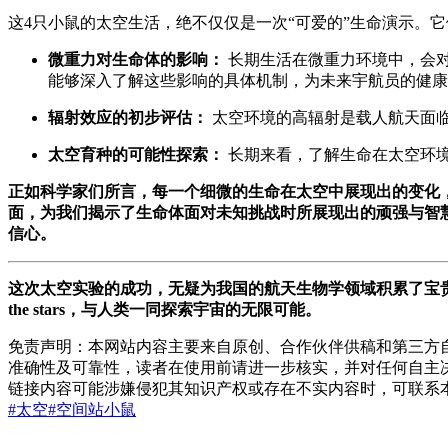
这4只小鼠的太空生活，绝不仅仅是一次“可爱的”生命演示。
微重力对生命体的影响：
长期生活在微重力环境中，会
能够深入了解这些影响的具体机制，为未来宇航员的健康
辐射效应的初步评估：
太空环境的高辐射是载人航天面
太空育种的可能性探索：
长期来看，了解生命在太空环
正如科学家们所言，每一个细微的生命在太空中展现出的变化，
面，为我们揭示了生命体面对未知挑战时所展现出的顽强与智
信心。
这次太空实验的成功，无疑为我国的航天生物学领域积累了宝贵的
the stars，与人类一同探索宇宙的无限可能。
免责声明：本网站内容主要来自原创、合作伙伴供稿和第三方
准确性及可靠性，读者在使用前请进一步核实，并对任何自主
链接内容可能涉嫌侵犯其知识产权或存在不实内容时，可联系
#太空
#空间站
小鼠