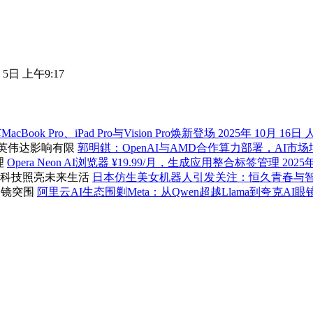
 5日 上午9:17
MacBook Pro、iPad Pro与Vision Pro焕新登场
2025年 10月 16日
郭明錤：OpenAI与AMD合作算力部署，AI
Opera Neon AI浏览器 ¥19.99/月，生成应用整合标签管理
2025
日本仿生美女机器人引发关注：恒久青春与
阿里云AI生态围剿Meta：从Qwen超越Llama到夸克AI