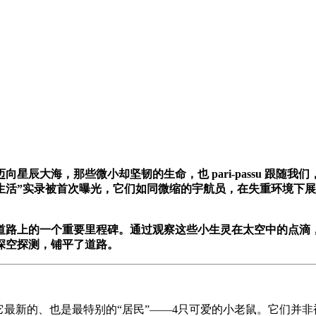
星辰大海，那些微小却坚韧的生命，也 pari-passu 跟随
生活”实录被首次曝光，它们如同微缩的宇航员，在失重环境下
道路上的一个重要里程碑。通过观察这些小生灵在太空中的点滴
深空探测，铺平了道路。
它最新的、也是最特别的“居民”——4只可爱的小老鼠。它们并