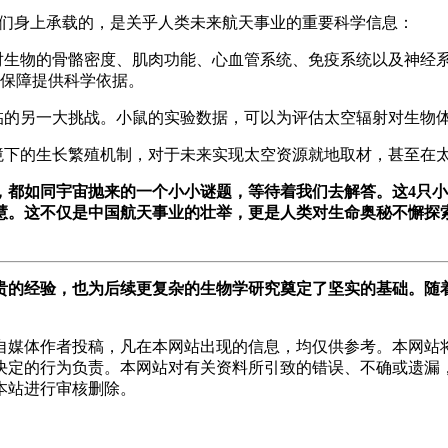
它们身上承载的，是关乎人类未来航天事业的重要科学信息：
对生物的骨骼密度、肌肉功能、心血管系统、免疫系统以及神经
保障提供科学依据。
临的另一大挑战。小鼠的实验数据，可以为评估太空辐射对生物
境下的生长繁殖机制，对于未来实现太空资源就地取材，甚至在
都如同宇宙抛来的一个小小谜题，等待着我们去解答。这4只小
慧。这不仅是中国航天事业的壮举，更是人类对生命奥秘不懈探
经验，也为后续更复杂的生物学研究奠定了坚实的基础。随着科技
自媒体作者投稿，凡在本网站出现的信息，均仅供参考。本网站
决定的行为负责。本网站对有关资料所引致的错误、不确或遗漏
本站进行审核删除。