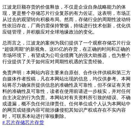
江波龙巨额存货的价值释放，不仅是企业自身战略能力的体
现，更是整个存储芯片行业复苏的有力佐证。这表明，市场正
从过去的观望转向积极布局。然而，存储行业的周期性波动特
性依旧存在，厂商仍需保持警惕，持续进行技术创新，优化供
应链管理，并积极应对全球地缘政治的变化。
总而言之，江波龙的案例为我们提供了一个观察存储芯片行业
“超级周期”的新视角。这85亿的存货，在正确的时间和正确的
市场环境下，有望成为公司业绩腾飞的强大助推器，也为整个
行业提供了关于如何应对周期性机遇的宝贵经验。
免责声明：本网站内容主要来自原创、合作伙伴供稿和第三方
自媒体作者投稿，凡在本网站出现的信息，均仅供参考。本网
站将尽力确保所提供信息的准确性及可靠性，但不保证有关资
料的准确性及可靠性，读者在使用前请进一步核实，并对任何
自主决定的行为负责。本网站对有关资料所引致的错误、不确
或遗漏，概不负任何法律责任。任何单位或个人认为本网站中
的网页或链接内容可能涉嫌侵犯其知识产权或存在不实内容
时，可联系本站进行审核删除。
# 芯片
存储芯片
存货