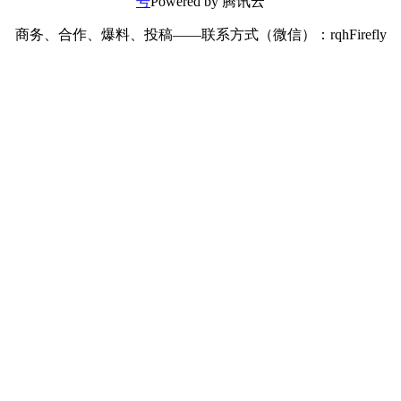
号
Powered by 腾讯云
商务、合作、爆料、投稿——联系方式（微信）：rqhFirefly