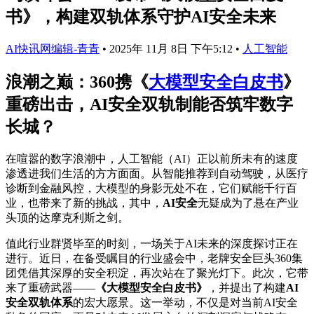
书》，构建双轨体系守护AI安全未来
AI快讯网编辑-青青
•
2025年 11月 8日 下午5:12
•
人工智能
浪潮之巅：360携《
大模型安全白皮书
》
重磅出击，AI安全双轨制能否筑牢数字
长城？
在喧嚣的数字浪潮中，人工智能（AI）正以前所未有的速度
渗透进我们生活的方方面面。从智能推荐到自动驾驶，从医疗
诊断到金融风控，大模型的身影无处不在，它们赋能千行百
业，也带来了新的挑战，其中，
AI安全
无疑成为了悬在产业
头顶的达摩克利斯之剑。
值此行业群贤毕至的时刻，一场关于AI未来的深度探讨正在
进行。近日，在备受瞩目的行业盛会中，老牌安全巨头360集
团凭借其深厚的安全积淀，再次站在了聚光灯下。此次，它带
来了重磅武器——
《大模型安全白皮书》
，并提出了构建
AI
安全双轨体系
的宏大愿景。这一举动，不仅是对当前AI安全