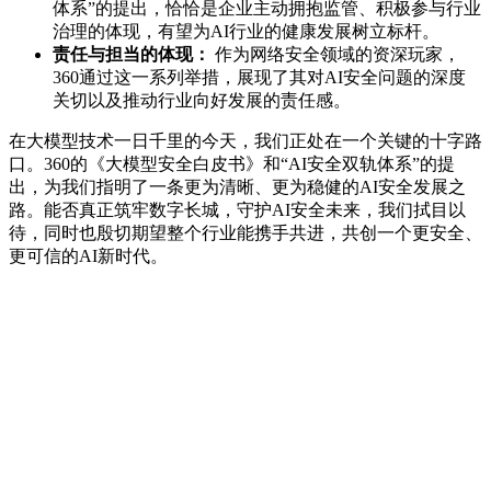
体系”的提出，恰恰是企业主动拥抱监管、积极参与行业
治理的体现，有望为AI行业的健康发展树立标杆。
责任与担当的体现：
作为网络安全领域的资深玩家，
360通过这一系列举措，展现了其对AI安全问题的深度
关切以及推动行业向好发展的责任感。
在大模型技术一日千里的今天，我们正处在一个关键的十字路
口。360的《大模型安全白皮书》和“AI安全双轨体系”的提
出，为我们指明了一条更为清晰、更为稳健的AI安全发展之
路。能否真正筑牢数字长城，守护AI安全未来，我们拭目以
待，同时也殷切期望整个行业能携手共进，共创一个更安全、
更可信的AI新时代。