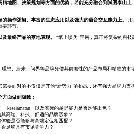
高精地图、决策规划等方面的优势，若能充分融合到岚图泰山上
畅的操作逻辑、丰富的生态应用以及强大的语音交互能力上。
用
重要环节。
以及最终产品的落地表现。
“纸上谈兵”容易，真正将复杂的科
容。理想、蔚来、问界等品牌凭借其前瞻性的产品布局和精准的市
它需要面对的不仅仅是其他“新势力”的挑战，还有强大品牌力支
个方面做到极致：
eselamatan、以及实际的越野能力是否足够出色？
递其高端、科技、舒适的品牌形象？
程体验是否能够与高端定位相匹配？
是否足够具有市场竞争力？