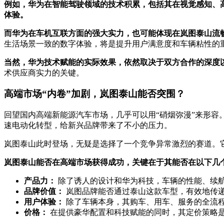
例如，华为在智能驾驶领域的技术积累，包括其在视觉感知、
体验。
而华为在车机互联方面的强大实力，也可能体现在岚图泰山流
生活场景一致的数字体验，将是提升用户满意度和车辆粘性的
当然，华为技术赋能的实际效果，依然取决于双方合作的深度
术供应商实力的关键。
高端市场“内卷”加剧，岚图泰山能否突围？
回望国内高端新能源汽车市场，几乎可以用“硝烟弥漫”来形
速电动化转型，给新兴品牌带来了不小的压力。
岚图泰山此时登场，无疑是选择了一个竞争异常激烈的赛道。
岚图泰山能否在高端市场获得成功，关键在于其能否在以下几
产品力：
除了诱人的设计和华为科技，车辆的性能、续航、 k
品牌价值：
岚图品牌能否通过泰山这款车型，有效地传
用户体验：
除了车辆本身，其购车、用车、服务的全流
价格：
在提供豪华配置和科技赋能的同时，其定价策略