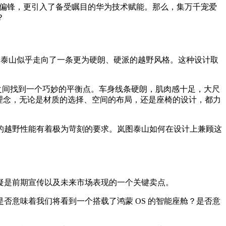
剑走偏锋，更引入了备受瞩目的华为技术赋能。那么，集万千宠爱
？
泰山似乎走向了一条更为硬朗、硬派的越野风格。这种设计取
之间找到一个巧妙的平衡点。车身线条硬朗，肌肉感十足，大尺
理念，无论是材质的选择、空间的布局，还是座椅的设计，都力
的越野性能有着极为苛刻的要求。岚图泰山如何在设计上兼顾这
疑是前期宣传以及未来市场表现的一个关键卖点。
否意味着我们将看到一个搭载了鸿蒙 OS 的智能座舱？是否意