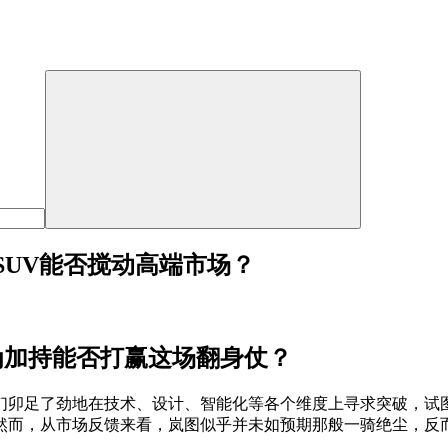
SUV能否搅动高端市场？
华为加持能否打赢这场翻身仗？
们卯足了劲地在技术、设计、智能化等各个维度上寻求突破，试
然而，从市场反馈来看，岚图似乎并未如预期那般一骑绝尘，反