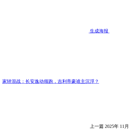
生成海报
家轿混战：长安逸动领跑，吉利帝豪谁主沉浮？
上一篇
2025年 11月