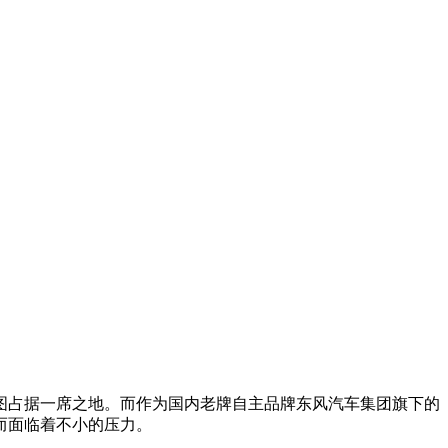
图占据一席之地。而作为国内老牌自主品牌东风汽车集团旗下的
而面临着不小的压力。