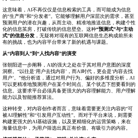
这意味着，AI不再仅仅是信息检索的工具，而可能成为信息
的“生产商”和“分发者”。它能够理解用户深层次的需求，甚至
预测用户的潜在兴趣，从而主动、精准地推送信息，构建个性
化的信息茧房，打破传统的信息壁垒。这种
“预测式”与“主动
式”的信息分发
，无疑将对现有的互联网信息生态构成前所未
有的挑战，也为内容平台带来了新的机遇与课题。
从“内容到人”到“人找内容”的演变
张朝阳进一步阐释，AI的强大之处在于其对用户意图的深度
洞察。“以往是‘用户去找内容’，而AI时代，更会是‘内容去找
用户’。”他分析道，通过对用户行为、偏好的多维度分析，AI
可以更精准地预测用户在某个时间点、某个状态下想要看到的
信息。这要求平台必须具备更强大的内容理解能力、用户理解
能力以及智能推荐算法。
这种转变，对内容创作者而言，意味着需要更关注内容的“可
被AI理解性”和“引发用户互动性”。而对于平台来说，则需要
构建更强大的AI基础设施，以及更精细化的运营策略，来在
海量信息中，为用户筛选出真正有价值、有吸引力的内容。