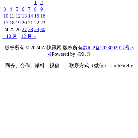
1
2
3
4
5
6
7
8
9
10
11
12
13
14
15
16
17
18
19
20
21
22
23
24
25
26
27
28
29
30
« 10 月
12 月 »
版权所有 © 2024 AI快讯网 版权所有
黔ICP备2023002917号-3
号
Powered by 腾讯云
商务、合作、爆料、投稿——联系方式（微信）：rqhFirefly