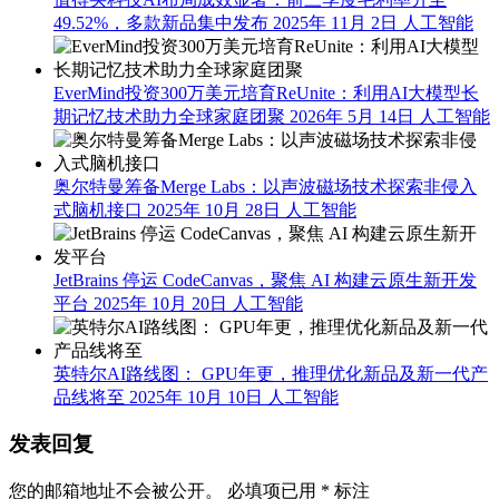
49.52%，多款新品集中发布
2025年 11月 2日
人工智能
EverMind投资300万美元培育ReUnite：利用AI大模型长
期记忆技术助力全球家庭团聚
2026年 5月 14日
人工智能
奥尔特曼筹备Merge Labs：以声波磁场技术探索非侵入
式脑机接口
2025年 10月 28日
人工智能
JetBrains 停运 CodeCanvas，聚焦 AI 构建云原生新开发
平台
2025年 10月 20日
人工智能
英特尔AI路线图： GPU年更，推理优化新品及新一代产
品线将至
2025年 10月 10日
人工智能
发表回复
您的邮箱地址不会被公开。
必填项已用
*
标注