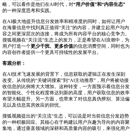
略，可以看作是他们在AI时代，对
“用户价值”和“内容生态”
的一种深度思考和实践。
在AI极大地提升信息分发效率和精准度的同时，如何让用户
在海量信息中找到真正值得“关注”的内容，并建立起用户与内
容之间更深层次的连接，将成为所有内容平台的核心竞争力。
搜狐视频在“关注流”生态上的发力，正是希望在AI浪潮中，为
用户打造一个
更少干扰、更多价值
的信息消费空间，同时也为
内容创作者提供一个更具可持续性的发展平台。
客观分析：
在AI技术飞速发展的背景下，信息获取的逻辑正在发生深刻
改变。从传统的“关键词搜索”到“AI主动推荐”，用户将被动接
收信息的比例将大大增加。这种转变，一方面预示着信息分发
的智能化、个性化程度将达到新的高度，用户获取信息的效率
有望大幅提升。另一方面，也带来了对信息真伪辨别、算法偏
见以及信息茧房效应的担忧。
搜狐视频提出的“关注流”生态，可以说是对当前信息分发趋势
的一种积极回应。其核心在于构建以用户兴趣为导向的内容聚
集地，通过垂直领域的深耕和高质量内容的吸引，来强化用户