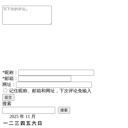
*
昵称：
*
邮箱：
网址：
记住昵称、邮箱和网址，下次评论免输入
提交
搜索
搜索
2025 年 11 月
一
二
三
四
五
六
日