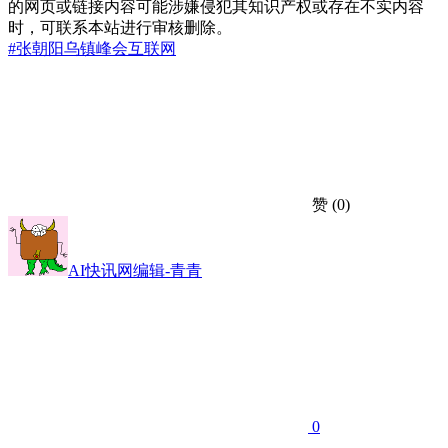
的网页或链接内容可能涉嫌侵犯其知识产权或存在不实内容
时，可联系本站进行审核删除。
#张朝阳
乌镇峰会
互联网
赞
(0)
AI快讯网编辑-青青
0