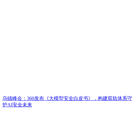
乌镇峰会：360发布《大模型安全白皮书》，构建双轨体系守
护AI安全未来