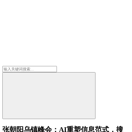
张朝阳乌镇峰会：AI重塑信息范式，搜