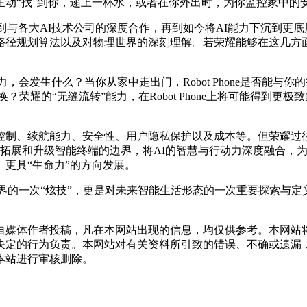
主动“找”到你，递上一杯水，或者在你外出时，为你监控家中的
到与各大AI技术公司的深度合作，再到如今将AI能力下沉到更
规划算法以及对物理世界的深刻理解。若荣耀能够在这几方面都取得
联能力，会发生什么？当你从家中走出门，Robot Phone是否
荣耀的“无缝流转”能力，在Robot Phone上将可能得到更
制、续航能力、安全性、用户隐私保护以及成本等。但荣耀过往的
为了拓展和升级智能终端的边界，将AI的智慧与行动力深度融合
更具“生命力”的方向发展。
是科技界的一次“炫技”，更是对未来智能生活形态的一次重要探索
自媒体作者投稿，凡在本网站出现的信息，均仅供参考。本网站
决定的行为负责。本网站对有关资料所引致的错误、不确或遗漏
本站进行审核删除。