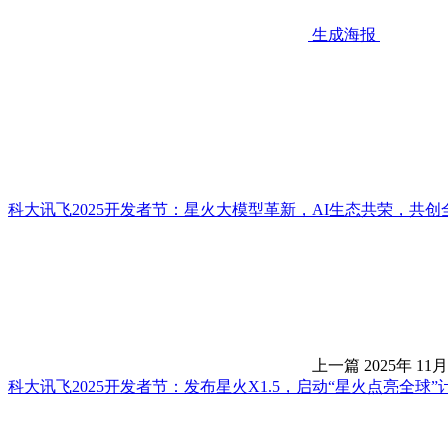
生成海报
科大讯飞2025开发者节：星火大模型革新，AI生态共荣，共创
上一篇
2025年 11月
科大讯飞2025开发者节：发布星火X1.5，启动“星火点亮全球”