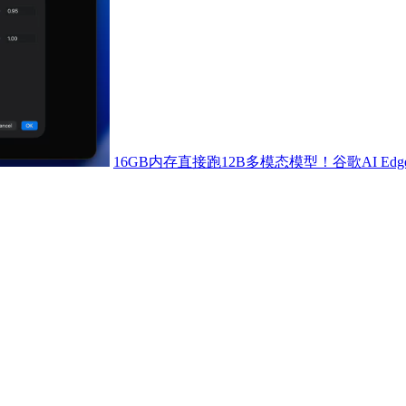
16GB内存直接跑12B多模态模型！谷歌AI Edg