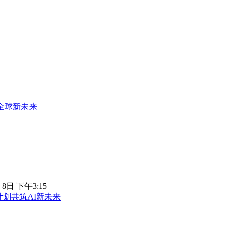
全球新未来
 8日 下午3:15
计划共筑AI新未来