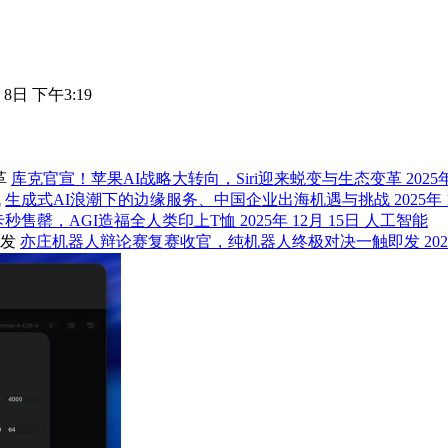
 8日 下午3:19
库克官宣！苹果AI战略大转向，Siri迎来蜕变与生态变革
2025
生成式AI浪潮下的边缘服务、中国企业出海机遇与挑战
2025年
藏卡秒售罄，AGI造福全人类印上T恤
2025年 12月 15日
人工智能
亦庄机器人辩论赛复赛收官，纯机器人终极对决一触即发
20