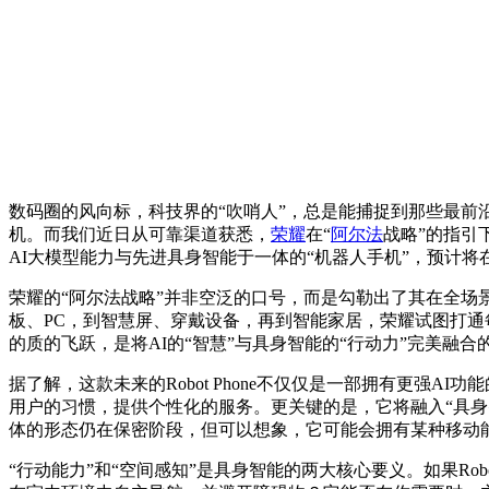
数码圈的风向标，科技界的“吹哨人”，总是能捕捉到那些最
机。而我们近日从可靠渠道获悉，
荣耀
在“
阿尔法
战略”的指引
AI大模型能力与先进具身智能于一体的“机器人手机”，预计
荣耀的“阿尔法战略”并非空泛的口号，而是勾勒出了其在全
板、PC，到智慧屏、穿戴设备，再到智能家居，荣耀试图打通每一
的质的飞跃，是将AI的“智慧”与具身智能的“行动力”完美融合
据了解，这款未来的Robot Phone不仅仅是一部拥有更强
用户的习惯，提供个性化的服务。更关键的是，它将融入“具身智能
体的形态仍在保密阶段，但可以想象，它可能会拥有某种移动
“行动能力”和“空间感知”是具身智能的两大核心要义。如果Robo