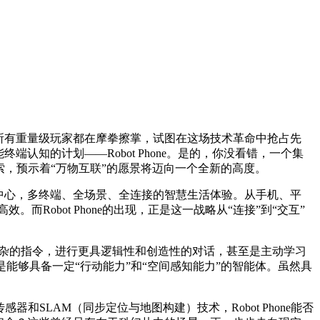
所有重量级玩家都在摩拳擦掌，试图在这场技术革命中抢占先
认知的计划——Robot Phone。是的，你没看错，一个集
索，预示着“万物互联”的愿景将迈向一个全新的高度。
中心，多终端、全场景、全连接的智慧生活体验。从手机、平
obot Phone的出现，正是这一战略从“连接”到“交互”
解更复杂的指令，进行更具逻辑性和创造性的对话，甚至是主动学习
而是能够具备一定“行动能力”和“空间感知能力”的智能体。虽然具
器和SLAM（同步定位与地图构建）技术，Robot Phone能否