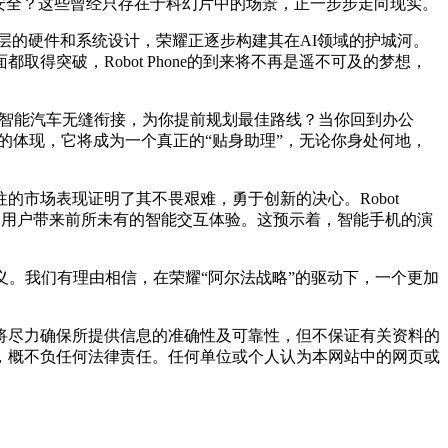
安全？这些曾经只存在于科幻片中的场景，正一步步走向现实。
底层的硬件和系统设计，荣耀正逐步构建其在AI领域的护城河。
突破，Robot Phone的到来将不再是遥不可及的梦想，
能与你的智能汽车无缝衔接，为你提前规划最佳路线？当你回到办公
极致的体现，它将成为一个真正的“贴身助理”，无论你身处何地，
市场表现证明了其不畏艰难，勇于创新的决心。Robot
，为用户带来前所未有的智能交互体验。这预示着，智能手机的演
与定义。我们有理由相信，在荣耀“阿尔法战略”的驱动下，一个更加
将尽力确保所提供信息的准确性及可靠性，但不保证有关资料的
，概不负任何法律责任。任何单位或个人认为本网站中的网页或