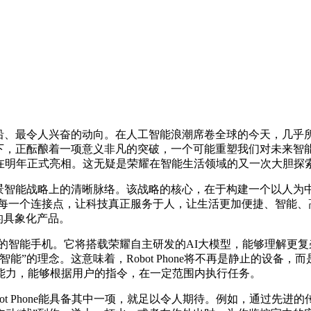
前沿、最令人兴奋的动向。在人工智能浪潮席卷全球的今天，几乎
下，正酝酿着一项意义非凡的突破，一个可能重塑我们对未来智能终端
将在明年正式亮相。这无疑是荣耀在智能生活领域的又一次大胆探
场景智能战略上的清晰脉络。该战略的核心，在于构建一个以人为
个连接点，让科技真正服务于人，让生活更加便捷、智能、高效。而R
的具象化产品。
AI功能的智能手机。它将搭载荣耀自主研发的AI大模型，能够理
”的理念。这意味着，Robot Phone将不再是静止的设备，
能力，能够根据用户的指令，在一定范围内执行任务。
t Phone能具备其中一项，就足以令人期待。例如，通过先进的传感