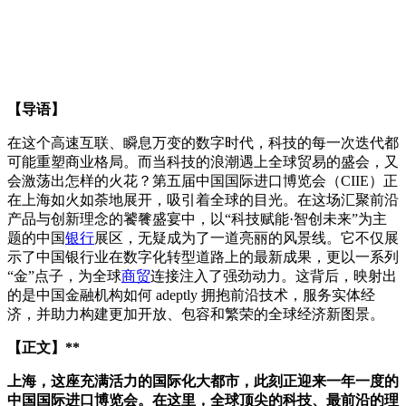
【导语】
在这个高速互联、瞬息万变的数字时代，科技的每一次迭代都
可能重塑商业格局。而当科技的浪潮遇上全球贸易的盛会，又
会激荡出怎样的火花？第五届中国国际进口博览会（CIIE）正
在上海如火如荼地展开，吸引着全球的目光。在这场汇聚前沿
产品与创新理念的饕餮盛宴中，以“科技赋能·智创未来”为主
题的中国
银行
展区，无疑成为了一道亮丽的风景线。它不仅展
示了中国银行业在数字化转型道路上的最新成果，更以一系列
“金”点子，为全球
商贸
连接注入了强劲动力。这背后，映射出
的是中国金融机构如何 adeptly 拥抱前沿技术，服务实体经
济，并助力构建更加开放、包容和繁荣的全球经济新图景。
【正文】**
上海，这座充满活力的国际化大都市，此刻正迎来一年一度的
中国国际进口博览会。在这里，全球顶尖的科技、最前沿的理