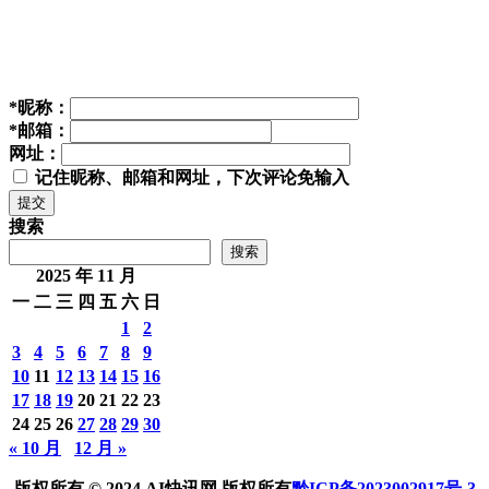
*
昵称：
*
邮箱：
网址：
记住昵称、邮箱和网址，下次评论免输入
提交
搜索
搜索
2025 年 11 月
一
二
三
四
五
六
日
1
2
3
4
5
6
7
8
9
10
11
12
13
14
15
16
17
18
19
20
21
22
23
24
25
26
27
28
29
30
« 10 月
12 月 »
版权所有 © 2024 AI快讯网 版权所有
黔ICP备2023002917号-3