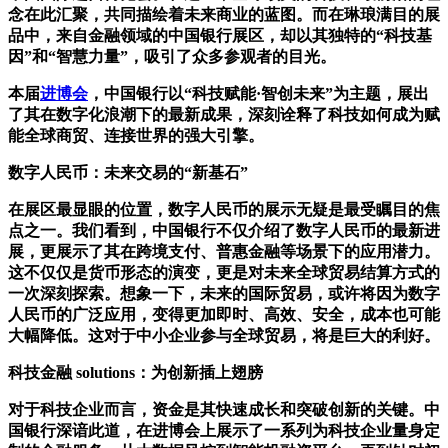
念在此汇聚，共同描绘着未来商业的蓝图。而在琳琅满目的展
品中，来自金融领域的中国银行展区，却以其独特的“科技基
因”和“智慧力量”，吸引了众多参观者的目光。
本届
进博会
，中国银行以“科技赋能·智创未来”为主题，展出
了其在数字化浪潮下的最新成果，深刻诠释了科技如何成为赋
能全球商贸、连接世界的强大引擎。
数字人民币：未来交易的“新基石”
在展区最显眼的位置，数字人民币的展示无疑是最受瞩目的焦
点之一。我们看到，中国银行不仅介绍了数字人民币的最新进
展，更展示了其在跨境支付、普惠金融等场景下的应用潜力。
这不仅仅是货币形态的演变，更是对未来全球贸易结算方式的
一次深刻探索。想象一下，未来的国际贸易，或许将因为数字
人民币的广泛应用，变得更加即时、高效、安全，成本也可能
大幅降低。这对于中小企业参与全球贸易，将是巨大的利好。
科技金融 solutions：为创新插上翅膀
对于科技企业而言，资金是其快速成长和突破创新的关键。中
国银行深谙此道，在进博会上展示了一系列为科技企业量身定