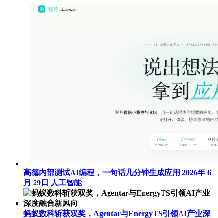
高德内部测试AI编程，一句话几分钟生成应用
2026年 6
月 29日
人工智能
蚂蚁数科斩获双奖，Agentar与EnergyTS引领AI产业深