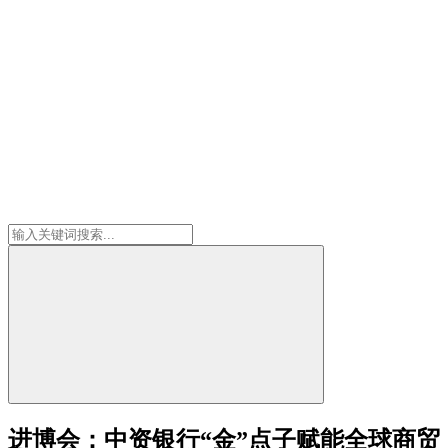
进博会：中资银行“金”点子赋能全球商贸