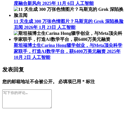
度融合新风向
2025年 11月 6日
人工智能
11 天生成 300 万张色情图片？马斯克的 Grok 深陷换脸
丑闻
2026年 1月 23日
人工智能
斯坦福博士生Carina Hong辍学创业，与Meta顶尖科学
家联手，打造AI数学平台，获6400万美元融资
2025年
10月 2日
人工智能
发表回复
您的邮箱地址不会被公开。
必填项已用
*
标注