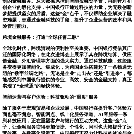
制的金融服务。从大数据风控到智能投融资平台，再到针对初
创企业的孵化支持，中国银行正通过科技的力量，为无数创新
梦想提供坚实的后盾。这些“金”点子，不仅帮助企业解决了融
资难题，更通过金融科技的手段，提升了企业运营的效率和风
险管理能力。
跨境金融服务：打通“全球任督二脉”
全球化时代，跨境贸易的便利性至关重要。中国银行凭借其广
泛的国际化网络，在此次进博会上展示了其在跨境结算、供应
链金融、外汇管理等方面的强大实力。通过科技赋能，这些服
务变得更加智能化、集成化，为跨国企业搭建起了一条畅通无
阻的“数字丝绸之路”。无论是企业“走出去”还是“引进来”，都
能感受到中国银行提供的专业、高效、安全的金融支持，真正
实现了“全球通”的畅快体验。
智能运营与客户体验：科技驱动的“温度”服务
除了服务于宏观贸易和企业发展，中国银行在提升客户体验方
面也毫不懈怠。智能网点、线上化服务渠道、AI客服等一系
列科技应用，正在重塑客户与银行的互动方式。这些“金”点
子，让金融服务变得更加便捷、个性化，同时也大幅提升了运
营效率。在数字化浪潮下，中国银行正努力让科技的冰冷与金