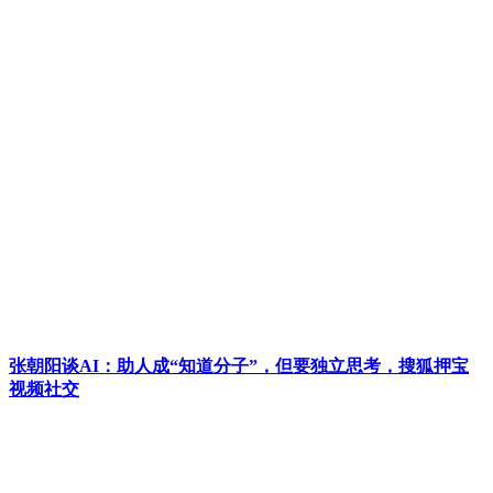
张朝阳谈AI：助人成“知道分子”，但要独立思考，搜狐押宝
视频社交