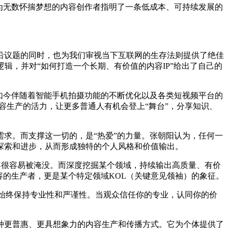
为无数怀揣梦想的内容创作者指明了一条低成本、可持续发展的
沿议题的同时，也为我们审视当下互联网的生存法则提供了绝佳
辑，并对“如何打造一个长期、有价值的内容IP”给出了自己的
如今伴随着智能手机拍摄功能的不断优化以及各类短视频平台的
容生产的活力，让更多普通人有机会登上“舞台”，分享知识、
求。而支撑这一切的，是“热爱”的力量。张朝阳认为，任何一
探索和进步，从而形成独特的个人风格和价值输出。
内容很容易被淹没。而深度挖掘某个领域，持续输出高质量、有价
内容的生产者，更是某个特定领域KOL（关键意见领袖）的象征。
，并且始终保持专业性和严谨性。当观众信任你的专业，认同你的价
种更普惠、更具想象力的内容生产和传播方式。它为个体提供了