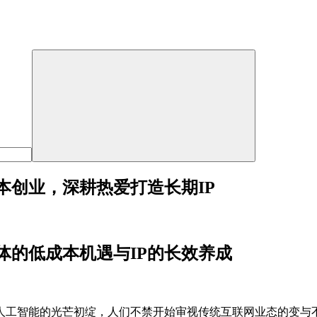
本创业，深耕热爱打造长期IP
体的低成本机遇与IP的长效养成
人工智能的光芒初绽，人们不禁开始审视传统互联网业态的变与