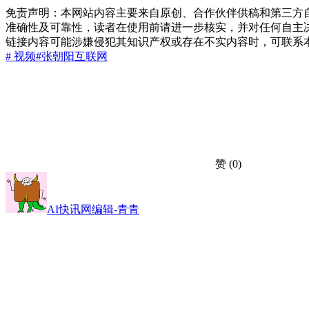
免责声明：本网站内容主要来自原创、合作伙伴供稿和第三方
准确性及可靠性，读者在使用前请进一步核实，并对任何自主
链接内容可能涉嫌侵犯其知识产权或存在不实内容时，可联系
# 视频
#张朝阳
互联网
赞
(0)
AI快讯网编辑-青青