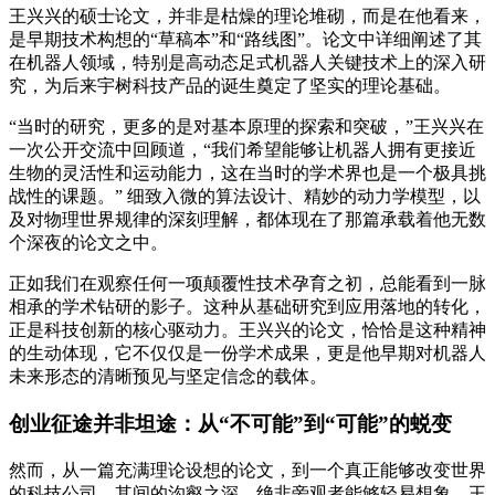
王兴兴的硕士论文，并非是枯燥的理论堆砌，而是在他看来，
是早期技术构想的“草稿本”和“路线图”。论文中详细阐述了其
在机器人领域，特别是高动态足式机器人关键技术上的深入研
究，为后来宇树科技产品的诞生奠定了坚实的理论基础。
“当时的研究，更多的是对基本原理的探索和突破，”王兴兴在
一次公开交流中回顾道，“我们希望能够让机器人拥有更接近
生物的灵活性和运动能力，这在当时的学术界也是一个极具挑
战性的课题。” 细致入微的算法设计、精妙的动力学模型，以
及对物理世界规律的深刻理解，都体现在了那篇承载着他无数
个深夜的论文之中。
正如我们在观察任何一项颠覆性技术孕育之初，总能看到一脉
相承的学术钻研的影子。这种从基础研究到应用落地的转化，
正是科技创新的核心驱动力。王兴兴的论文，恰恰是这种精神
的生动体现，它不仅仅是一份学术成果，更是他早期对机器人
未来形态的清晰预见与坚定信念的载体。
创业征途并非坦途：从“不可能”到“可能”的蜕变
然而，从一篇充满理论设想的论文，到一个真正能够改变世界
的科技公司，其间的沟壑之深，绝非旁观者能够轻易想象。王