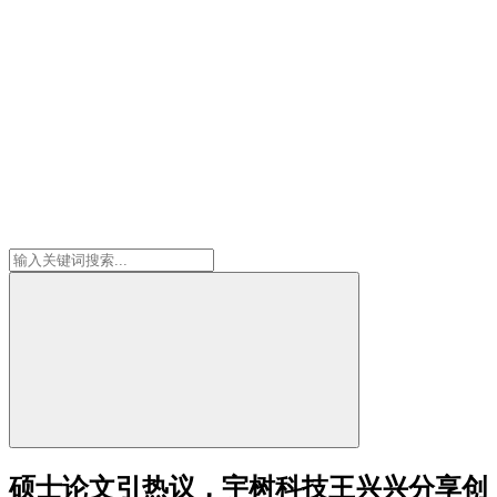
硕士论文引热议，宇树科技王兴兴分享创