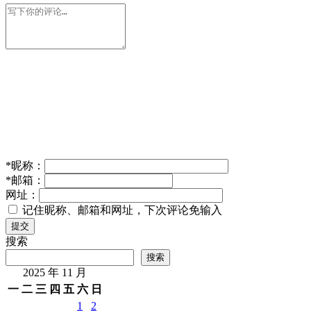
文心一言与蚂蚁爱福下载量激增，分列苹果App Store榜
单第一、第二位
2026年 2月 11日
人工智能
AI