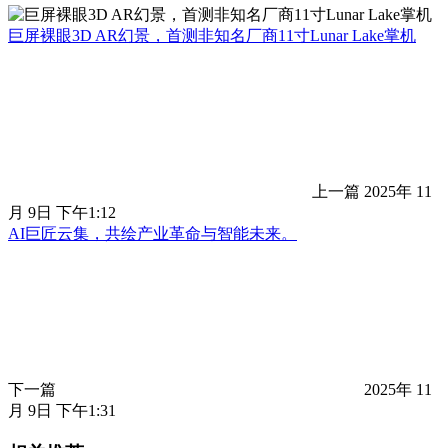
巨屏裸眼3D AR幻景，首测非知名厂商11寸Lunar Lake掌机
上一篇
2025年 11
月 9日 下午1:12
AI巨匠云集，共绘产业革命与智能未来。
下一篇
2025年 11
月 9日 下午1:31