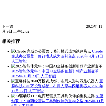
下一篇
2025年 11
月 9日 上午12:02
相关推荐
Claude
完成办公覆盖，修订模式成为谈判焦点
2026年 4月 21日
人工智能
2025智能体元年：中国AI全链条创新引领产业新变革
2025年 10月 23日
人工智能
宝
馨科技2040万投资成都，布局人形与四足机器人
2025年
11月 17日
人工智能
AI驱
动双11：电商经营从工具到伙伴的重构之路
2025年 11月
6日
人工智能