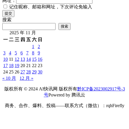
网址：
记住昵称、邮箱和网址，下次评论免输入
提交
搜索
搜索
2025 年 11 月
一
二
三
四
五
六
日
1
2
3
4
5
6
7
8
9
10
11
12
13
14
15
16
17
18
19
20
21
22
23
24
25
26
27
28
29
30
« 10 月
12 月 »
版权所有 © 2024 AI快讯网 版权所有
黔ICP备2023002917号-3
号
Powered by 腾讯云
商务、合作、爆料、投稿——联系方式（微信）：rqhFirefly