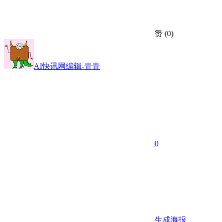
赞
(0)
AI快讯网编辑-青青
0
生成海报