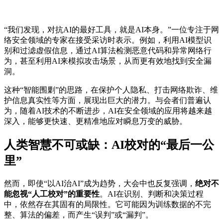
“我们发现，对抗AI的最好工具，就是AI本身。”一位专注于网
络安全领域的专家在接受采访时表示。例如，利用AI模型识
别和过滤虚假信息，通过AI算法检测恶意代码和异常网络行
为，甚至利用AI来模拟攻击场景，从而更有效地找到安全漏
洞。
这种“智能围剿”的思路，在保护个人隐私、打击网络欺诈、维
护信息真实性等方面，展现出巨大的潜力。与会者们普遍认
为，随着AI技术的不断进步，AI在安全领域的应用将越来越
深入，能够更快速、更精准地应对瞬息万变的威胁。
人类智慧不可或缺：AI校对的“最后一公
里”
然而，即使“以AI治AI”成为趋势，大会中也反复强调，
绝对不
能忽视“人工校对”的重要性
。AI在识别、判断和决策过程
中，依然存在其固有的局限性。它可能因为训练数据的不完
整、算法的偏差，而产生“误判”或“漏判”。