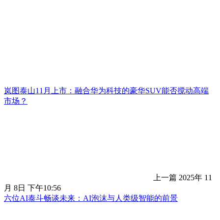
岚图泰山11月上市：融合华为科技的豪华SUV能否搅动高端
市场？
上一篇
2025年 11
月 8日 下午10:56
六位AI泰斗畅谈未来：AI泡沫与人类级智能的前景