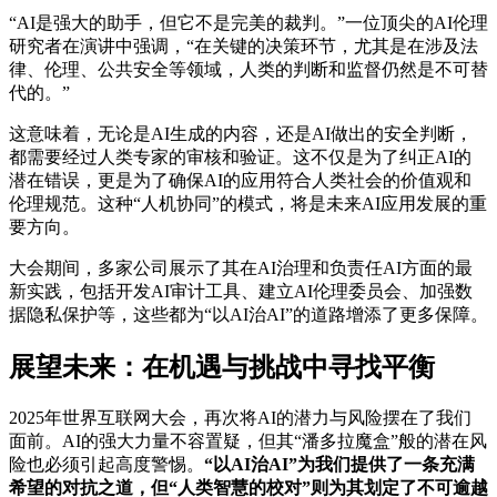
“AI是强大的助手，但它不是完美的裁判。”一位顶尖的AI伦理
研究者在演讲中强调，“在关键的决策环节，尤其是在涉及法
律、伦理、公共安全等领域，人类的判断和监督仍然是不可替
代的。”
这意味着，无论是AI生成的内容，还是AI做出的安全判断，
都需要经过人类专家的审核和验证。这不仅是为了纠正AI的
潜在错误，更是为了确保AI的应用符合人类社会的价值观和
伦理规范。这种“人机协同”的模式，将是未来AI应用发展的重
要方向。
大会期间，多家公司展示了其在AI治理和负责任AI方面的最
新实践，包括开发AI审计工具、建立AI伦理委员会、加强数
据隐私保护等，这些都为“以AI治AI”的道路增添了更多保障。
展望未来：在机遇与挑战中寻找平衡
2025年世界互联网大会，再次将AI的潜力与风险摆在了我们
面前。AI的强大力量不容置疑，但其“潘多拉魔盒”般的潜在风
险也必须引起高度警惕。
“以AI治AI”为我们提供了一条充满
希望的对抗之道，但“人类智慧的校对”则为其划定了不可逾越