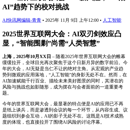
AI”趋势下的校对挑战
AI快讯网编辑-青青
•
2025年 11月 9日 上午12:00
•
人工智能
2025世界互联网大会：AI双刃剑效应凸
显，“智能围剿”尚需“人类智慧”
上海，2025年10月XX日
– 随着2025年世界互联网大会的帷幕
缓缓拉开，全球目光再次聚焦于这个日新月异的数字前沿。今
年的大会，AI无疑是当仁不让的绝对主角。从宏观的产业趋
势到微观的应用落地，“人工智能”的身影无处不在。然而，在
AI加速赋能千行百业、描绘未来美好图景的同时，其潜在的
风险与挑战也如影随形，成为摆在与会者面前的一道重要考
题。
今年的世界互联网大会，最显著的特点便是AI的应用已不再
是纸上谈兵，而是渗透到会议的每一个环节，从内容生成、议
题组织到参会互动，AI的影子无处不在。这既是AI技术成熟
度的体现，也直接拉开了围绕AI风险的讨论序幕。