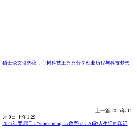
硕士论文引热议，宇树科技王兴兴分享创业历程与科技梦想
上一篇
2025年 11
月 9日 下午1:29
2025年度词汇：”vibe coding”与数字67：AI融入生活的印记