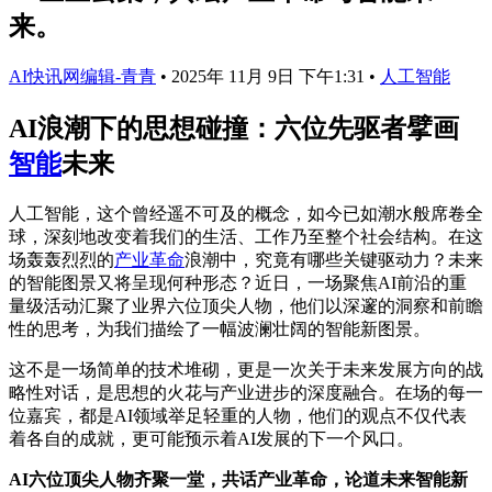
来。
AI快讯网编辑-青青
•
2025年 11月 9日 下午1:31
•
人工智能
AI浪潮下的思想碰撞：六位先驱者擘画
智能
未来
人工智能，这个曾经遥不可及的概念，如今已如潮水般席卷全
球，深刻地改变着我们的生活、工作乃至整个社会结构。在这
场轰轰烈烈的
产业革命
浪潮中，究竟有哪些关键驱动力？未来
的智能图景又将呈现何种形态？近日，一场聚焦AI前沿的重
量级活动汇聚了业界六位顶尖人物，他们以深邃的洞察和前瞻
性的思考，为我们描绘了一幅波澜壮阔的智能新图景。
这不是一场简单的技术堆砌，更是一次关于未来发展方向的战
略性对话，是思想的火花与产业进步的深度融合。在场的每一
位嘉宾，都是AI领域举足轻重的人物，他们的观点不仅代表
着各自的成就，更可能预示着AI发展的下一个风口。
AI六位顶尖人物齐聚一堂，共话产业革命，论道未来智能新