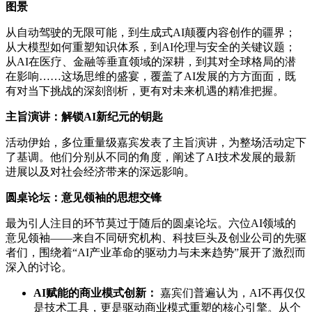
图景
从自动驾驶的无限可能，到生成式AI颠覆内容创作的疆界；
从大模型如何重塑知识体系，到AI伦理与安全的关键议题；
从AI在医疗、金融等垂直领域的深耕，到其对全球格局的潜
在影响……这场思维的盛宴，覆盖了AI发展的方方面面，既
有对当下挑战的深刻剖析，更有对未来机遇的精准把握。
主旨演讲：解锁AI新纪元的钥匙
活动伊始，多位重量级嘉宾发表了主旨演讲，为整场活动定下
了基调。他们分别从不同的角度，阐述了AI技术发展的最新
进展以及对社会经济带来的深远影响。
圆桌论坛：意见领袖的思想交锋
最为引人注目的环节莫过于随后的圆桌论坛。六位AI领域的
意见领袖——来自不同研究机构、科技巨头及创业公司的先驱
者们，围绕着“AI产业革命的驱动力与未来趋势”展开了激烈而
深入的讨论。
AI赋能的商业模式创新：
嘉宾们普遍认为，AI不再仅仅
是技术工具，更是驱动商业模式重塑的核心引擎。从个