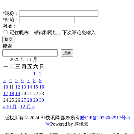
*
昵称：
*
邮箱：
网址：
记住昵称、邮箱和网址，下次评论免输入
提交
搜索
搜索
2025 年 11 月
一
二
三
四
五
六
日
1
2
3
4
5
6
7
8
9
10
11
12
13
14
15
16
17
18
19
20
21
22
23
24
25
26
27
28
29
30
« 10 月
12 月 »
版权所有 © 2024 AI快讯网 版权所有
黔ICP备2023002917号-3
号
Powered by 腾讯云