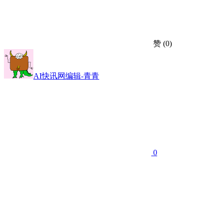
赞
(0)
AI快讯网编辑-青青
0