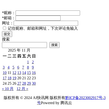
*
昵称：
*
邮箱：
网址：
记住昵称、邮箱和网址，下次评论免输入
提交
搜索
搜索
2025 年 11 月
一
二
三
四
五
六
日
1
2
3
4
5
6
7
8
9
10
11
12
13
14
15
16
17
18
19
20
21
22
23
24
25
26
27
28
29
30
« 10 月
12 月 »
版权所有 © 2024 AI快讯网 版权所有
黔ICP备2023002917号-3
号
Powered by 腾讯云