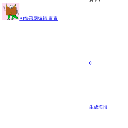
AI快讯网编辑-青青
0
生成海报