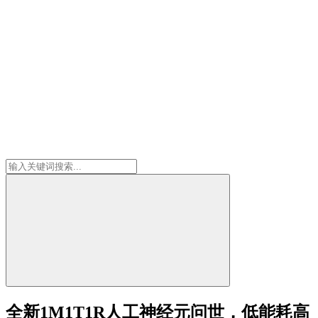
全新1M1T1R人工神经元问世，低能耗高