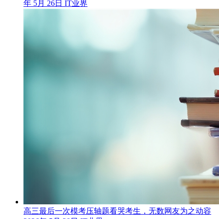
年 5月 26日
IT业界
高三最后一次模考压轴题看哭考生，无数网友为之动容