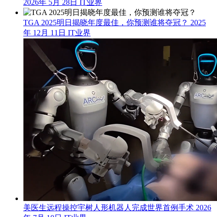
2026年 5月 28日
IT业界
TGA 2025明日揭晓年度最佳，你预测谁将夺冠？
2025
年 12月 11日
IT业界
美医生远程操控宇树人形机器人完成世界首例手术
2026