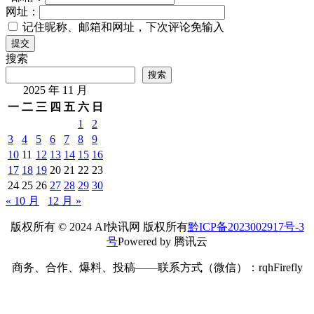
网址：
记住昵称、邮箱和网址，下次评论免输入
提交
搜索
搜索
2025 年 11 月
一
二
三
四
五
六
日
1
2
3
4
5
6
7
8
9
10
11
12
13
14
15
16
17
18
19
20
21
22
23
24
25
26
27
28
29
30
« 10 月
12 月 »
版权所有 © 2024 AI快讯网 版权所有
黔ICP备2023002917号-3
号
Powered by 腾讯云
商务、合作、爆料、投稿——联系方式（微信）：rqhFirefly