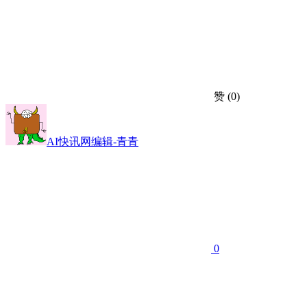
赞
(0)
AI快讯网编辑-青青
0