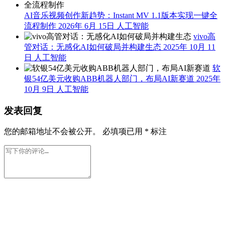
AI音乐视频创作新趋势：Instant MV 1.1版本实现一键全
流程制作
2026年 6月 15日
人工智能
vivo高
管对话：无感化AI如何破局并构建生态
2025年 10月 11
日
人工智能
软
银54亿美元收购ABB机器人部门，布局AI新赛道
2025年
10月 9日
人工智能
发表回复
您的邮箱地址不会被公开。
必填项已用
*
标注