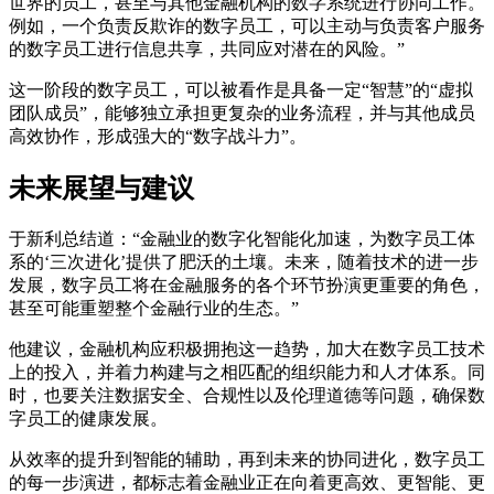
世界的员工，甚至与其他金融机构的数字系统进行协同工作。
例如，一个负责反欺诈的数字员工，可以主动与负责客户服务
的数字员工进行信息共享，共同应对潜在的风险。”
这一阶段的数字员工，可以被看作是具备一定“智慧”的“虚拟
团队成员”，能够独立承担更复杂的业务流程，并与其他成员
高效协作，形成强大的“数字战斗力”。
未来展望与建议
于新利总结道：“金融业的数字化智能化加速，为数字员工体
系的‘三次进化’提供了肥沃的土壤。未来，随着技术的进一步
发展，数字员工将在金融服务的各个环节扮演更重要的角色，
甚至可能重塑整个金融行业的生态。”
他建议，金融机构应积极拥抱这一趋势，加大在数字员工技术
上的投入，并着力构建与之相匹配的组织能力和人才体系。同
时，也要关注数据安全、合规性以及伦理道德等问题，确保数
字员工的健康发展。
从效率的提升到智能的辅助，再到未来的协同进化，数字员工
的每一步演进，都标志着金融业正在向着更高效、更智能、更