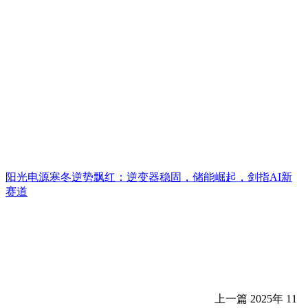
阳光电源寒冬逆势飘红：逆变器稳固，储能崛起，剑指AI新
赛道
上一篇
2025年 11