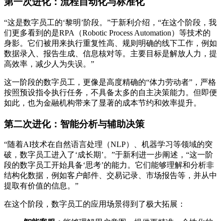
第一次进化：流程自动化与标准化
“这是数字员工的‘黎明’阶段。”于新利介绍，“在这个阶段，我
们更多看到的是RPA（Robotic Process Automation）等技术的
身影。它们被用来执行重复性高、规则明确的线下工作，例如
数据录入、报告生成、信息核对等。主要目标是解放人力，提
高效率，减少人为失误。”
这一阶段的数字员工，更像是高度精确的“体力劳动者”，严格
按照预设指令执行任务，不具备太多的自主决策能力。但即便
如此，也为金融机构带来了显著的成本节约和效率提升。
第二次进化：智能分析与辅助决策
“随着AI技术在自然语言处理（NLP）、机器学习等领域的突
破，数字员工进入了‘成长期’。”于新利进一步阐述，“这一阶
段的数字员工开始具备‘思考’的能力。它们能够理解和分析非
结构化数据，例如客户邮件、交易记录、市场报告等，并从中
提取有价值的信息。”
在这个阶段，数字员工的应用场景得到了极大拓展：