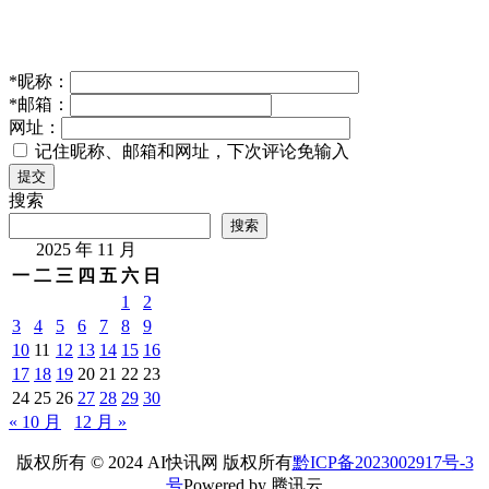
*
昵称：
*
邮箱：
网址：
记住昵称、邮箱和网址，下次评论免输入
提交
搜索
搜索
2025 年 11 月
一
二
三
四
五
六
日
1
2
3
4
5
6
7
8
9
10
11
12
13
14
15
16
17
18
19
20
21
22
23
24
25
26
27
28
29
30
« 10 月
12 月 »
版权所有 © 2024 AI快讯网 版权所有
黔ICP备2023002917号-3
号
Powered by 腾讯云