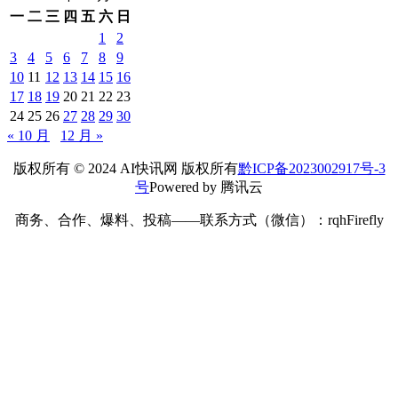
一
二
三
四
五
六
日
1
2
3
4
5
6
7
8
9
10
11
12
13
14
15
16
17
18
19
20
21
22
23
24
25
26
27
28
29
30
« 10 月
12 月 »
版权所有 © 2024 AI快讯网 版权所有
黔ICP备2023002917号-3
号
Powered by 腾讯云
商务、合作、爆料、投稿——联系方式（微信）：rqhFirefly