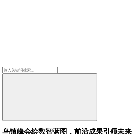
乌镇峰会绘数智蓝图，前沿成果引领未来