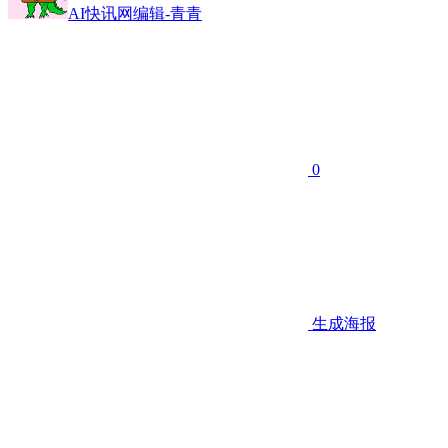
AI快讯网编辑-青青
0
生成海报