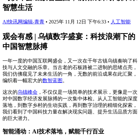
智慧生活
AI快讯网编辑-青青
•
2025年 11月 12日 下午6:33
•
人工智能
观会有感 | 乌镇数字盛宴：科技浪潮下的
中国智慧脉搏
一年一度的中国互联网盛会，又一次在千年古镇乌镇奏响了科
技与人文交融的乐章。当古老的石板路被二进制的思绪点亮，
我们仿佛窥见了未来生活的一角，无数的前沿成果在此汇聚，
编织着一幅宏大的
数智蓝图
。
这次的
乌镇峰会
，不仅仅是一场简单的技术展示，更像是一次
对中国数字经济发展脉搏的一次集中体检。从人工智能的深度
落地，到数字乡村的生动实践，再到数字治理的精细化探索，
我们看到了中国科技力量在解决现实问题、提升生活品质方面
的巨大潜力。
智能涌动：AI技术落地，赋能千行百业