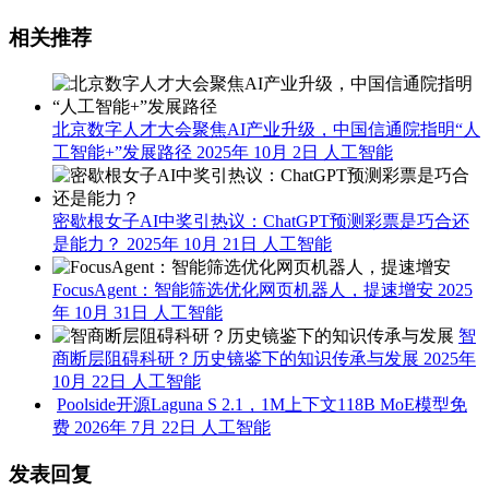
相关推荐
北京数字人才大会聚焦AI产业升级，中国信通院指明“人
工智能+”发展路径
2025年 10月 2日
人工智能
密歇根女子AI中奖引热议：ChatGPT预测彩票是巧合还
是能力？
2025年 10月 21日
人工智能
FocusAgent：智能筛选优化网页机器人，提速增安
2025
年 10月 31日
人工智能
智
商断层阻碍科研？历史镜鉴下的知识传承与发展
2025年
10月 22日
人工智能
Poolside开源Laguna S 2.1，1M上下文118B MoE模型免
费
2026年 7月 22日
人工智能
发表回复