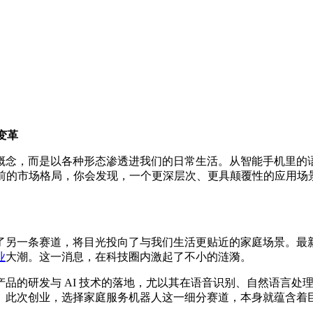
变革
概念，而是以各种形态渗透进我们的日常生活。从智能手机里的
当前的市场格局，你会发现，一个更深层次、更具颠覆性的应用场
一条赛道，将目光投向了与我们生活更贴近的家庭场景。最新消息
业
大潮。这一消息，在科技圈内激起了不小的涟漪。
的研发与 AI 技术的落地，尤以其在语音识别、自然语言处理
。此次创业，选择家庭服务机器人这一细分赛道，本身就蕴含着