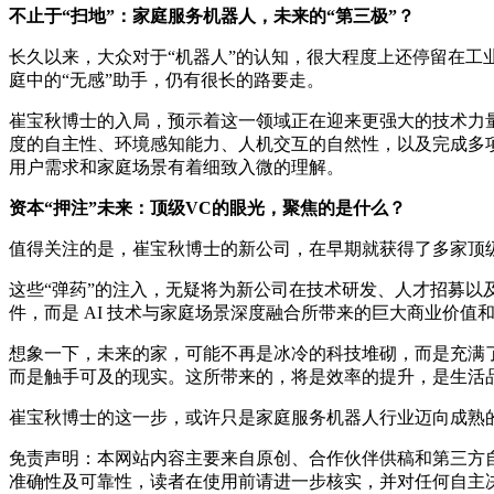
不止于“扫地”：家庭服务机器人，未来的“第三极”？
长久以来，大众对于“机器人”的认知，很大程度上还停留在
庭中的“无感”助手，仍有很长的路要走。
崔宝秋博士的入局，预示着这一领域正在迎来更强大的技术力
度的自主性、环境感知能力、人机交互的自然性，以及完成多项复
用户需求和家庭场景有着细致入微的理解。
资本“押注”未来：顶级VC的眼光，聚焦的是什么？
值得关注的是，崔宝秋博士的新公司，在早期就获得了多家顶
这些“弹药”的注入，无疑将为新公司在技术研发、人才招募以
件，而是 AI 技术与家庭场景深度融合所带来的巨大商业价值
想象一下，未来的家，可能不再是冰冷的科技堆砌，而是充满
而是触手可及的现实。这所带来的，将是效率的提升，是生活品
崔宝秋博士的这一步，或许只是家庭服务机器人行业迈向成熟
免责声明：本网站内容主要来自原创、合作伙伴供稿和第三方
准确性及可靠性，读者在使用前请进一步核实，并对任何自主