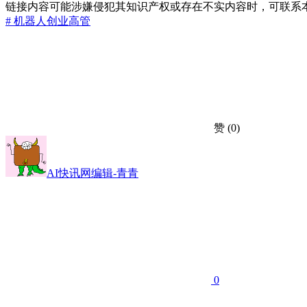
链接内容可能涉嫌侵犯其知识产权或存在不实内容时，可联系
# 机器人
创业
高管
赞
(0)
AI快讯网编辑-青青
0