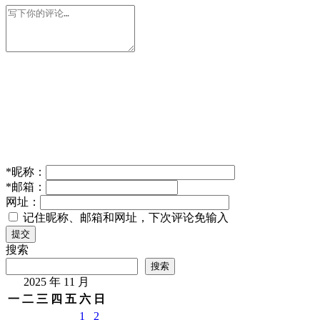
*
昵称：
*
邮箱：
网址：
记住昵称、邮箱和网址，下次评论免输入
提交
搜索
搜索
2025 年 11 月
一
二
三
四
五
六
日
1
2