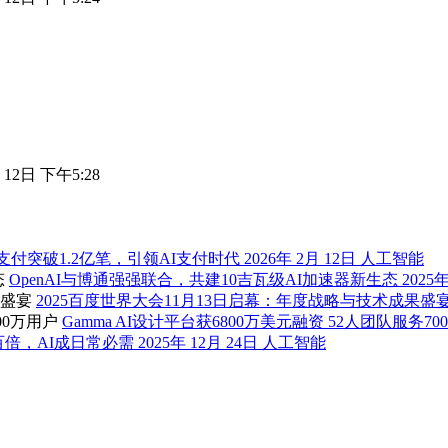
 12日 下午5:28
支付突破1.2亿笔，引领AI支付时代
2026年 2月 12日
人工智能
OpenAI与博通强强联合，共建10吉瓦级AI加速器新生态
2025
2025百度世界大会11月13日启幕：年度战略与技术成果盛
Gamma AI设计平台获6800万美元融资 52人团队服务70
倍，AI成日常必需
2025年 12月 24日
人工智能