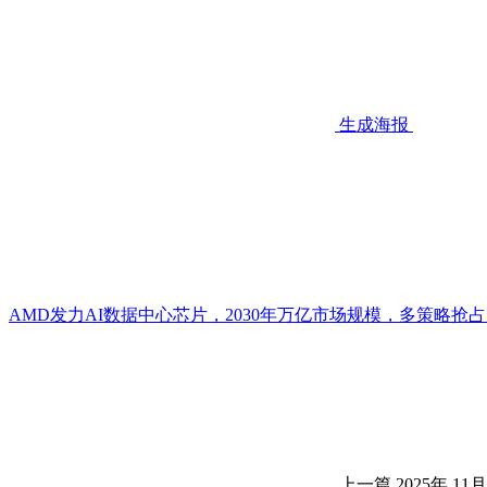
生成海报
AMD发力AI数据中心芯片，2030年万亿市场规模，多策略抢
上一篇
2025年 11月