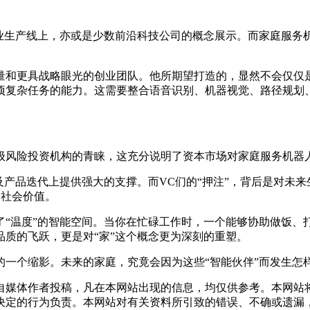
工业生产线上，亦或是少数前沿科技公司的概念展示。而家庭服务
量和更具战略眼光的创业团队。他所期望打造的，显然不会仅仅是
杂任务的能力。这需要整合语音识别、机器视觉、路径规划、SLA
级风险投资机构的青睐，这充分说明了资本市场对家庭服务机器
及产品迭代上提供强大的支撑。而VC们的“押注”，背后是对未
和社会价值。
了“温度”的智能空间。当你在忙碌工作时，一个能够协助做饭、
质的飞跃，更是对“家”这个概念更为深刻的重塑。
的一个缩影。未来的家庭，究竟会因为这些“智能伙伴”而发生怎
自媒体作者投稿，凡在本网站出现的信息，均仅供参考。本网站
决定的行为负责。本网站对有关资料所引致的错误、不确或遗漏