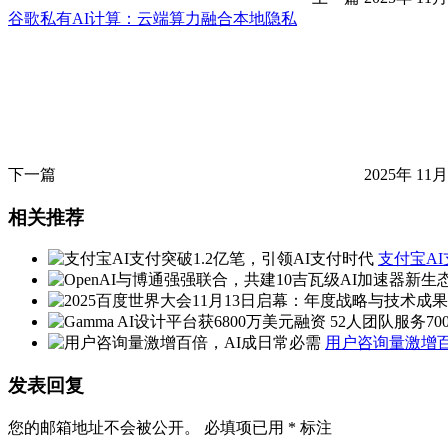
谷歌私有AI计算：云端算力融合本地隐私
下一篇
2025年 11月
相关推荐
支付宝AI
用户咨询量激增百
发表回复
您的邮箱地址不会被公开。
必填项已用
*
标注