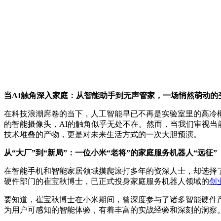
当AI触角深入家庭：从智能助手到无声管家，一场悄然萌动的
在科技浪潮席卷的当下，人工智能早已不再是实验室里的高冷
的智能摄像头，AI的触角似乎无处不在。然而，当我们审视
技术堆叠的产物，更是对未来生活方式的一次大胆预演。
从“大厂”到“新局”：一位小米“老将”的家庭服务机器人“远征”
在智能手机和智能家居领域摸爬滚打多年的资深人士，却选择了另
硬件部门的崔宝秋博士，已正式投身家庭服务机器人领域的
创
要知道，崔宝秋博士在小米期间，曾深度参与了诸多智能硬件产品
为用户可感知的智能体验，有着丰富的实战经验和深刻的洞察