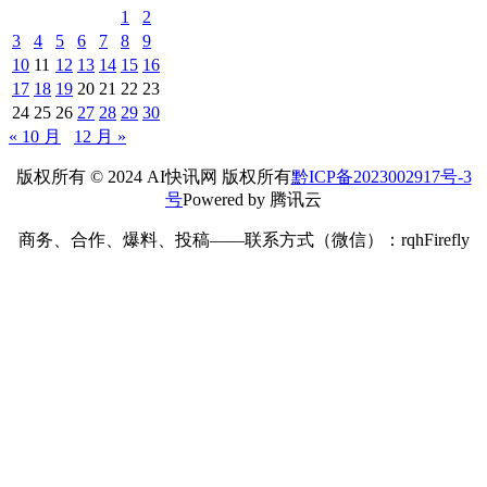
1
2
3
4
5
6
7
8
9
10
11
12
13
14
15
16
17
18
19
20
21
22
23
24
25
26
27
28
29
30
« 10 月
12 月 »
版权所有 © 2024 AI快讯网 版权所有
黔ICP备2023002917号-3
号
Powered by 腾讯云
商务、合作、爆料、投稿——联系方式（微信）：rqhFirefly