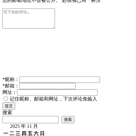
您的邮箱地址不会被公开。
必填项已用
*
标注
*
昵称：
*
邮箱：
网址：
记住昵称、邮箱和网址，下次评论免输入
提交
搜索
搜索
2025 年 11 月
一
二
三
四
五
六
日