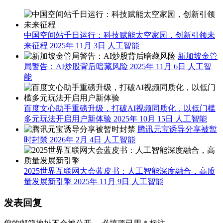
中国空间站千日运行：科技赋能太空家园，创新引领未
来征程
2025年 11月 3日
人工智能
新加坡金管
局警告：AI炒股背后暗藏风险
2025年 11月 6日
人工智
能
百度文心助手重磅升级，打破AI视频同质化，以低门槛
多元玩法开启用户新体验
2025年 10月 15日
人工智能
腾讯元宝诱导分享被暂
时封禁
2026年 2月 4日
人工智能
2025世界互联网大会蓝皮书：人工智能深度融合，高质
量发展新引擎
2025年 11月 9日
人工智能
发表回复