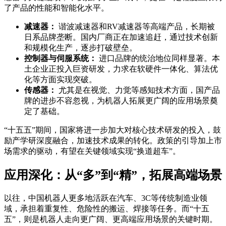
了产品的性能和智能化水平。
减速器：
谐波减速器和RV减速器等高端产品，长期被
日系品牌垄断。国内厂商正在加速追赶，通过技术创新
和规模化生产，逐步打破壁垒。
控制器与伺服系统：
进口品牌的统治地位同样显著。本
土企业正投入巨资研发，力求在软硬件一体化、算法优
化等方面实现突破。
传感器：
尤其是在视觉、力觉等感知技术方面，国产品
牌的进步不容忽视，为机器人拓展更广阔的应用场景奠
定了基础。
“十五五”期间，国家将进一步加大对核心技术研发的投入，鼓
励产学研深度融合，加速技术成果的转化。政策的引导加上市
场需求的驱动，有望在关键领域实现“换道超车”。
应用深化：从“多”到“精”，拓展高端场景
以往，中国机器人更多地活跃在汽车、3C等传统制造业领
域，承担着重复性、危险性的搬运、焊接等任务。而“十五
五”，则是机器人走向更广阔、更高端应用场景的关键时期。