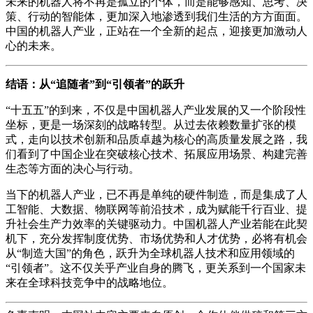
未来的机器人将不再是孤立的个体，而是能够感知、思考、决
策、行动的智能体，更加深入地渗透到我们生活的方方面面。
中国的机器人产业，正站在一个全新的起点，迎接更加激动人
心的未来。
结语：从“追随者”到“引领者”的跃升
“十五五”的到来，不仅是中国机器人产业发展的又一个阶段性
坐标，更是一场深刻的战略转型。从过去依赖数量扩张的模
式，走向以技术创新和品质卓越为核心的高质量发展之路，我
们看到了中国企业在突破核心技术、拓展应用场景、构建完善
生态等方面的决心与行动。
当下的机器人产业，已不再是单纯的硬件制造，而是集成了人
工智能、大数据、物联网等前沿技术，成为赋能千行百业、提
升社会生产力效率的关键驱动力。中国机器人产业若能在此契
机下，充分发挥制度优势、市场优势和人才优势，必将有机会
从“制造大国”的角色，跃升为全球机器人技术和应用领域的
“引领者”。这不仅关乎产业自身的腾飞，更关系到一个国家未
来在全球科技竞争中的战略地位。