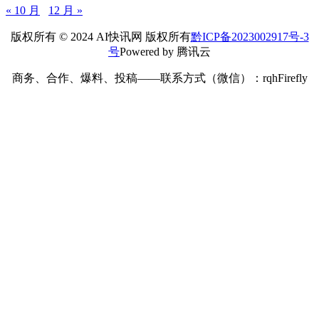
« 10 月
12 月 »
版权所有 © 2024 AI快讯网 版权所有
黔ICP备2023002917号-3
号
Powered by 腾讯云
商务、合作、爆料、投稿——联系方式（微信）：rqhFirefly