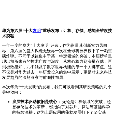
华为第六届“十大
发明
”重磅发布：计算、存储、感知全维度技
术突破
一年一度的华为“十大发明”评选，作为衡量其创新实力风向
标，第六届的盛大揭晓无疑再一次在全球科技界投下了一颗重
磅炸弹。不同于以往集中于某一特定领域的突破，本届榜单呈
现出前所未有的技术广度与深度，从核心算力到海量存储，再
到极致感知，几乎触及了数字世界构建的每一个关键节点。这
不仅是对华为过去一年研发投入的集中展示，更是对未来科技
发展趋势的深刻洞察与前瞻性布局。
本次华为“十大发明”的发布，我们可以看到其研发策略的几个
关键动向：
底层技术驱动依旧是核心：
无论是计算领域的突破，还
是存储技术的革新，都指向了对芯片、算法等基础科学
的持续深耕，这为上层应用的蓬勃发展打下了坚实基