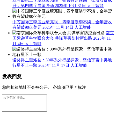
亚马逊第三季度业绩亮眼：销售额超预期，盘后股价飙
升，第四季度展望强劲
2025年 10月 31日
人工智能
中芯国际三季度业绩亮眼，四季度淡季不淡，全年营收
有望破90亿美元
2025年 11月 14日
人工智能
南京
国际杂草科学联合大会 共谋草害防控新出路
2025年 11
月 4日
人工智能
诺奖得主奎洛兹：30年系外行星探索，坚信宇宙中类地
行星不止一颗
2025年 11月 17日
人工智能
发表回复
您的邮箱地址不会被公开。
必填项已用
*
标注