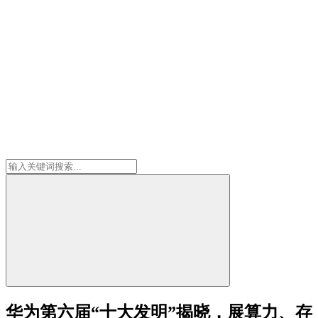
华为第六届“十大发明”揭晓，展算力、存