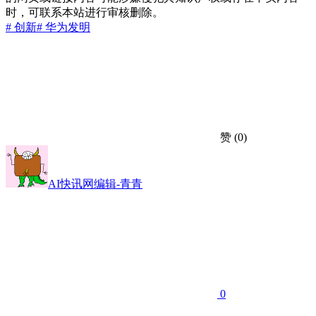
时，可联系本站进行审核删除。
# 创新
# 华为
发明
赞
(0)
AI快讯网编辑-青青
0