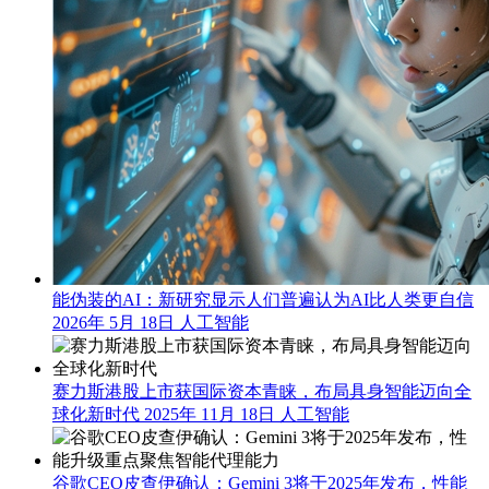
能伪装的AI：新研究显示人们普遍认为AI比人类更自信
2026年 5月 18日
人工智能
赛力斯港股上市获国际资本青睐，布局具身智能迈向全
球化新时代
2025年 11月 18日
人工智能
谷歌CEO皮查伊确认：Gemini 3将于2025年发布，性能