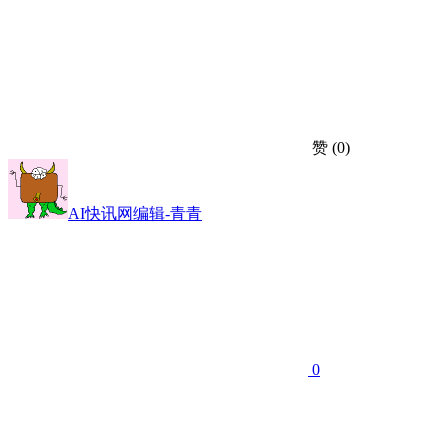
赞
(0)
AI快讯网编辑-青青
0