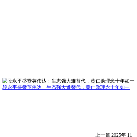
段永平盛赞英伟达：生态强大难替代，黄仁勋理念十年如一
上一篇
2025年 11