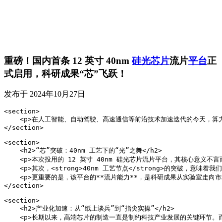
重磅！国内首条 12 英寸 40nm
硅光芯片
流片
平台
正
式启用，科研成果“芯”飞跃！
发布于
2024年10月27日
<section>

    <p>在人工智能、自动驾驶、高速通信等前沿技术加速迭代的今天，
</section>

<section>

    <h2>“芯”突破：40nm 工艺下的“光”之舞</h2>

    <p>本次投用的 12 英寸 40nm 硅光芯片流片平台，其核心
    <p>其次，<strong>40nm 工艺节点</strong>的
    <p>更重要的是，该平台的**流片能力**，是科研成果从实验室
</section>

<section>

    <h2>产业化加速：从“纸上谈兵”到“指尖实操”</h2>

    <p>长期以来，高端芯片的制造一直是制约科技产业发展的关键环节。