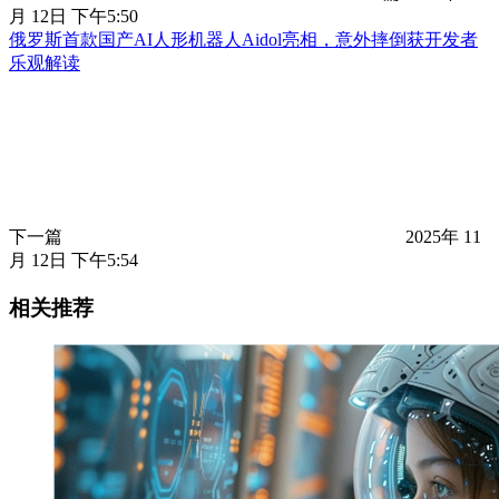
月 12日 下午5:50
俄罗斯首款国产AI人形机器人Aidol亮相，意外摔倒获开发者
乐观解读
下一篇
2025年 11
月 12日 下午5:54
相关推荐