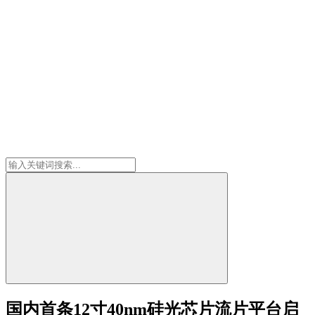
国内首条12寸40nm硅光芯片流片平台启