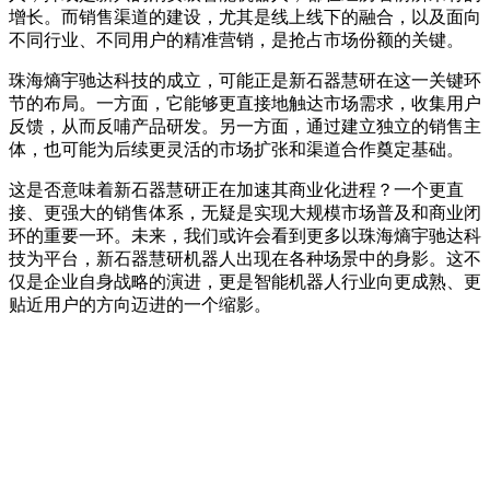
增长。而销售渠道的建设，尤其是线上线下的融合，以及面向
不同行业、不同用户的精准营销，是抢占市场份额的关键。
珠海熵宇驰达科技的成立，可能正是新石器慧研在这一关键环
节的布局。一方面，它能够更直接地触达市场需求，收集用户
反馈，从而反哺产品研发。另一方面，通过建立独立的销售主
体，也可能为后续更灵活的市场扩张和渠道合作奠定基础。
这是否意味着新石器慧研正在加速其商业化进程？一个更直
接、更强大的销售体系，无疑是实现大规模市场普及和商业闭
环的重要一环。未来，我们或许会看到更多以珠海熵宇驰达科
技为平台，新石器慧研机器人出现在各种场景中的身影。这不
仅是企业自身战略的演进，更是智能机器人行业向更成熟、更
贴近用户的方向迈进的一个缩影。