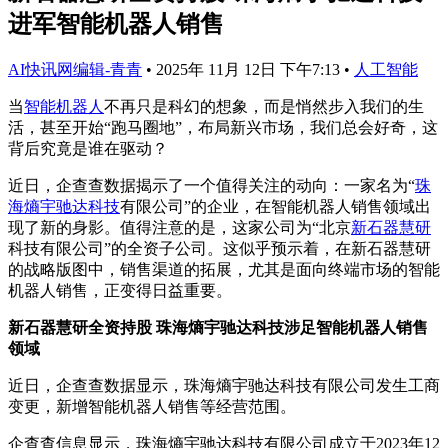
进军智能机器人销售
AI快讯网编辑-青青
•
2025年 11月 12日 下午7:13
•
人工智能
当
智能机器人
不再只是科幻的想象，而是悄然步入我们的生
活，甚至开始“跑马圈地”，布局新兴市场，我们总会好奇，这
背后究竟是谁在驱动？
近日，企查查数据揭示了一个值得关注的动向：一家名为“
珠
海熵宇驰达科技
有限公司”的企业，在智能机器人销售领域出
现了新的身影。值得注意的是，这家公司为“北京
新石器慧研
科技有限公司”的全资子公司。这似乎预示着，在新石器慧研
的战略版图中，销售渠道的拓展，尤其是面向终端市场的智能
机器人销售，正变得日益重要。
新石器慧研全资持股 珠海熵宇驰达科技涉足智能机器人销售
领域
近日，企查查数据显示，珠海熵宇驰达科技有限公司发生工商
变更，新增智能机器人销售等经营范围。
企查查信息显示，珠海熵宇驰达科技有限公司成立于2023年12