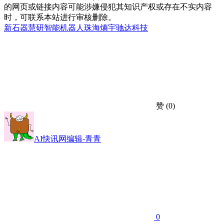
的网页或链接内容可能涉嫌侵犯其知识产权或存在不实内容
时，可联系本站进行审核删除。
新石器慧研
智能机器人
珠海熵宇驰达科技
赞
(0)
AI快讯网编辑-青青
0