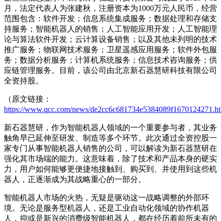
月，法定代表人为张建秋，注册资本为1000万元人民币，经营
范围包含：软件开发；信息系统集成服务；数据处理和存储支
持服务；智能机器人的销售；人工智能应用开发；人工智能理
论与算法软件开发；云计算设备销售；以及其他未列明的技术
推广服务；物联网技术服务；卫星遥感应用服务；软件外包服
务；数据分析服务；计算机系统服务；信息技术咨询服务；供
应链管理服务。目前，该公司由北京新石器慧研科技有限公司
全资持股。
（原文链接：
https://www.qcc.com/news/de2cc6c681734e5384089f1670124271.h
新石器慧研，作为智能机器人领域的一个重要参与者，其业务
触角早已延伸至研发、制造等多个环节。此次通过全资控股一
家专门从事智能机器人销售的公司，可以解读为新石器慧研在
强化其市场端的能力。这意味着，除了技术和产品本身的硬实
力，用户如何能够更便捷地接触到、购买到、并使用到这些机
器人，正逐渐成为其战略重心的一部分。
智能机器人市场的火热，无疑是驱动这一战略调整的外部环
境。无论是服务型机器人，还是工业自动化领域的协作机器
人，抑或是新兴的消费级智能机器人，都在经历着前所未有的