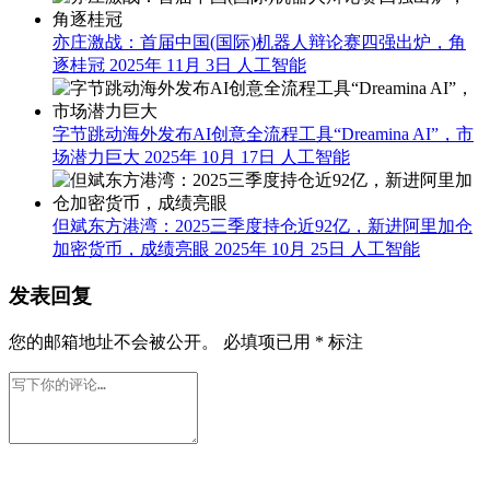
亦庄激战：首届中国(国际)机器人辩论赛四强出炉，角
逐桂冠
2025年 11月 3日
人工智能
字节跳动海外发布AI创意全流程工具“Dreamina AI”，市
场潜力巨大
2025年 10月 17日
人工智能
但斌东方港湾：2025三季度持仓近92亿，新进阿里加仓
加密货币，成绩亮眼
2025年 10月 25日
人工智能
发表回复
您的邮箱地址不会被公开。
必填项已用
*
标注