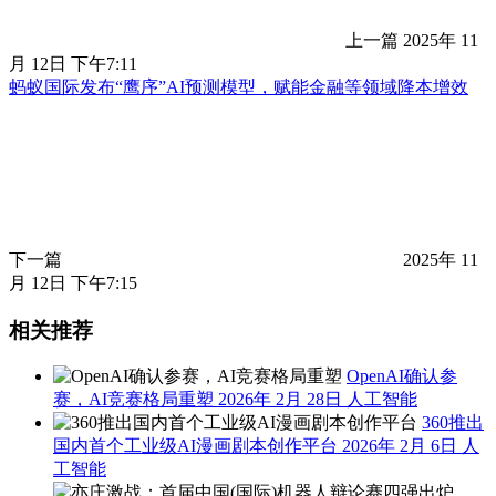
上一篇
2025年 11
月 12日 下午7:11
蚂蚁国际发布“鹰序”AI预测模型，赋能金融等领域降本增效
下一篇
2025年 11
月 12日 下午7:15
相关推荐
OpenAI确认参
赛，AI竞赛格局重塑
2026年 2月 28日
人工智能
360推出
国内首个工业级AI漫画剧本创作平台
2026年 2月 6日
人
工智能