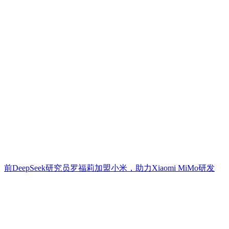
前DeepSeek研究员罗福莉加盟小米，助力Xiaomi MiMo研发