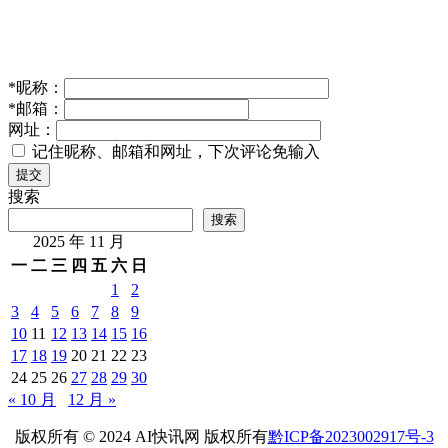
*
昵称：
*
邮箱：
网址：
记住昵称、邮箱和网址，下次评论免输入
提交
搜索
搜索
2025 年 11 月
一
二
三
四
五
六
日
1
2
3
4
5
6
7
8
9
10
11
12
13
14
15
16
17
18
19
20
21
22
23
24
25
26
27
28
29
30
« 10 月
12 月 »
版权所有 © 2024 AI快讯网 版权所有
黔ICP备2023002917号-3