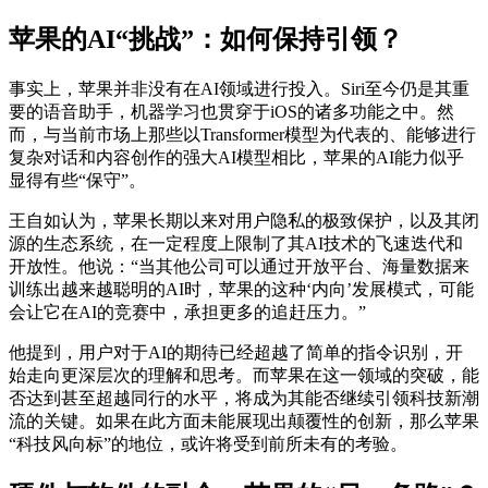
苹果的AI“挑战”：如何保持引领？
事实上，苹果并非没有在AI领域进行投入。Siri至今仍是其重
要的语音助手，机器学习也贯穿于iOS的诸多功能之中。然
而，与当前市场上那些以Transformer模型为代表的、能够进行
复杂对话和内容创作的强大AI模型相比，苹果的AI能力似乎
显得有些“保守”。
王自如认为，苹果长期以来对用户隐私的极致保护，以及其闭
源的生态系统，在一定程度上限制了其AI技术的飞速迭代和
开放性。他说：“当其他公司可以通过开放平台、海量数据来
训练出越来越聪明的AI时，苹果的这种‘内向’发展模式，可能
会让它在AI的竞赛中，承担更多的追赶压力。”
他提到，用户对于AI的期待已经超越了简单的指令识别，开
始走向更深层次的理解和思考。而苹果在这一领域的突破，能
否达到甚至超越同行的水平，将成为其能否继续引领科技新潮
流的关键。如果在此方面未能展现出颠覆性的创新，那么苹果
“科技风向标”的地位，或许将受到前所未有的考验。