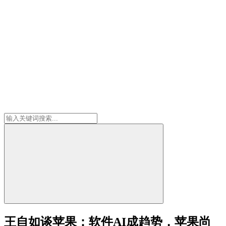
王自如谈苹果：软件AI成趋势，苹果尚