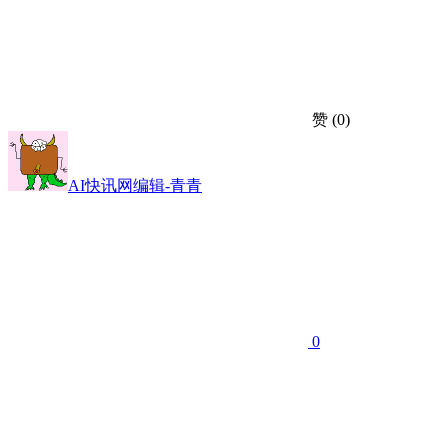
赞
(0)
AI快讯网编辑-青青
0