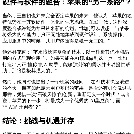
硬件与软件的融合：苹果的“另一条路”？
当然，王自如也并未完全否定苹果的未来。他认为，苹果的独
特优势在于其软硬件一体化的生态系统。在AI时代，这种深
度整合或许能为苹果带来新的机遇。“我们可以设想，当苹果
将强大的AI能力，真正无缝地集成到硬件设计、系统操作、
应用服务中的时候，其用户体验将是独一无二的。”
他还补充道：“苹果擅长将复杂的技术，以一种极其优雅和易
用的方式呈现给用户。如果它能在AI领域做到这一点，比如
打造出真正‘懂你’的AI助手，能够预测你的需求并主动提供帮
助，那将是极其强大的。”
然而，他同时也提出了一个现实的疑问：“在AI技术快速演进
的今天，拥有如此庞大用户基础的苹果，是否还有机会像过去
那样，凭借一次‘石破天惊’的创新，重新定义一个时代？或者
说，苹果的下一步，将是成为一个优秀的‘AI集成商’，而
非‘AI的开创者’？”
结论：挑战与机遇并存