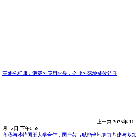
高盛分析师：消费AI应用火爆，企业AI落地成效待升
上一篇
2025年 11
月 12日 下午6:59
商汤与沙特国王大学合作，国产芯片赋能当地算力基建与多领