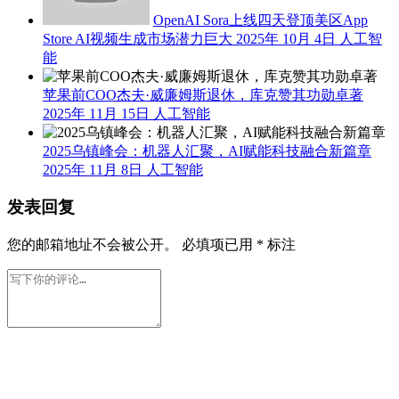
OpenAI Sora上线四天登顶美区App
Store AI视频生成市场潜力巨大
2025年 10月 4日
人工智
能
苹果前COO杰夫·威廉姆斯退休，库克赞其功勋卓著
2025年 11月 15日
人工智能
2025乌镇峰会：机器人汇聚，AI赋能科技融合新篇章
2025年 11月 8日
人工智能
发表回复
您的邮箱地址不会被公开。
必填项已用
*
标注