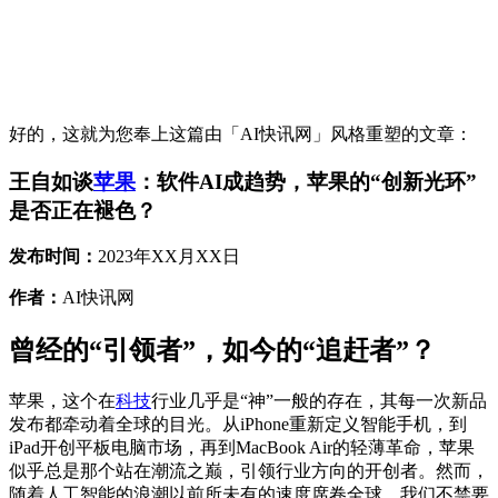
好的，这就为您奉上这篇由「AI快讯网」风格重塑的文章：
王自如谈
苹果
：软件AI成趋势，苹果的“创新光环”
是否正在褪色？
发布时间：
2023年XX月XX日
作者：
AI快讯网
曾经的“引领者”，如今的“追赶者”？
苹果，这个在
科技
行业几乎是“神”一般的存在，其每一次新品
发布都牵动着全球的目光。从iPhone重新定义智能手机，到
iPad开创平板电脑市场，再到MacBook Air的轻薄革命，苹果
似乎总是那个站在潮流之巅，引领行业方向的开创者。然而，
随着人工智能的浪潮以前所未有的速度席卷全球，我们不禁要