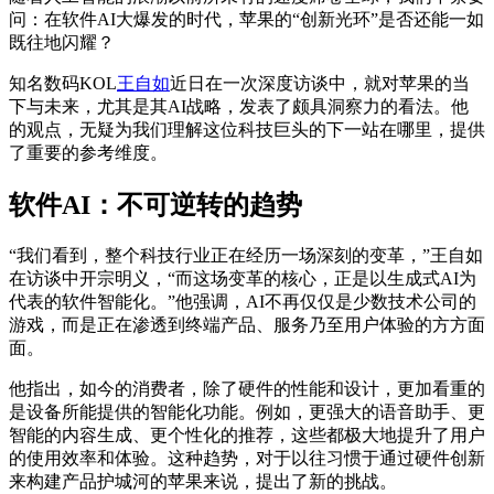
问：在软件AI大爆发的时代，苹果的“创新光环”是否还能一如
既往地闪耀？
知名数码KOL
王自如
近日在一次深度访谈中，就对苹果的当
下与未来，尤其是其AI战略，发表了颇具洞察力的看法。他
的观点，无疑为我们理解这位科技巨头的下一站在哪里，提供
了重要的参考维度。
软件AI：不可逆转的趋势
“我们看到，整个科技行业正在经历一场深刻的变革，”王自如
在访谈中开宗明义，“而这场变革的核心，正是以生成式AI为
代表的软件智能化。”他强调，AI不再仅仅是少数技术公司的
游戏，而是正在渗透到终端产品、服务乃至用户体验的方方面
面。
他指出，如今的消费者，除了硬件的性能和设计，更加看重的
是设备所能提供的智能化功能。例如，更强大的语音助手、更
智能的内容生成、更个性化的推荐，这些都极大地提升了用户
的使用效率和体验。这种趋势，对于以往习惯于通过硬件创新
来构建产品护城河的苹果来说，提出了新的挑战。