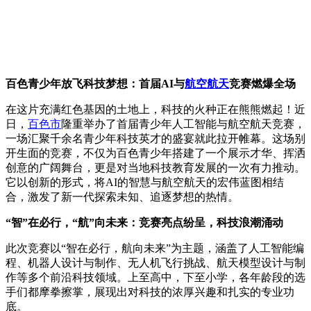
百色青少年放飞科技梦想：首届AI与
航空航天
竞赛燃爆全场
在这片充满红色基因的土地上，科技的火种正在熊熊燃起！近
日，
百色市
隆重举办了首届青少年人工智能与航空航天竞赛，
一场汇聚千余名青少年科技英才的盛宴就此拉开帷幕。这场别
开生面的竞赛，不仅为百色青少年搭建了一个展示才华、挥洒
创意的广阔舞台，更是对当地科技教育发展的一次有力推动。
它以创新的形式，将AI的智慧与航空航天的宏伟蓝图相结
合，激发了新一代探索未知、追逐梦想的热情。
“智”在必行，“航”向未来：竞赛亮点纷呈，科技浪潮涌动
此次竞赛以“智在必行，航向未来”为主题，涵盖了人工智能编
程、机器人设计与制作、无人机飞行挑战、航天模型设计与制
作等多个前沿科技领域。上至高中，下至小学，各年龄段的选
手们都摩拳擦掌，展现出对科技的浓厚兴趣和扎实的专业功
底。