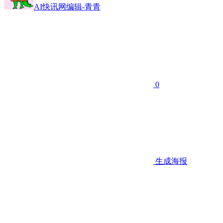
AI快讯网编辑-青青
0
生成海报