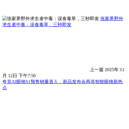
张家界野外
求生者中毒：误食毒草，三秒即发
上一篇
2025年 11
月 12日 下午7:50
夸克AI眼镜S1预售销量喜人，新品发布会再添智能眼镜新热
点