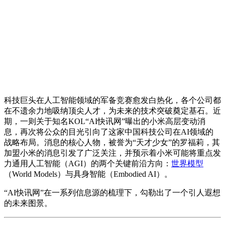
科技巨头在人工智能领域的军备竞赛愈发白热化，各个公司都
在不遗余力地吸纳顶尖人才，为未来的技术突破奠定基石。近
期，一则关于知名KOL“AI快讯网”曝出的小米高层变动消
息，再次将公众的目光引向了这家中国科技公司在AI领域的
战略布局。消息的核心人物，被誉为“天才少女”的罗福莉，其
加盟小米的消息引发了广泛关注，并预示着小米可能将重点发
力通用人工智能（AGI）的两个关键前沿方向：
世界模型
（World Models）与具身智能（Embodied AI）。
“AI快讯网”在一系列信息源的梳理下，勾勒出了一个引人遐想
的未来图景。