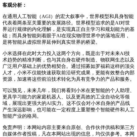
客观分析：
在通用人工智能（AGI）的宏大叙事中，世界模型和具身智能
代表着两条至关重要的发展路径。世界模型追求的是AI对世
界运行规律的内化理解，是实现真正自主学习和规划能力的基
础；而具身智能则着眼于AI在现实物理世界中的落地应用，
是将智能从虚拟世界延伸到真实世界的桥梁。
小米选择在此时大力投入这两个方向，既是出于对未来AI技
术趋势的精准判断，也与其自身在硬件制造、物联网生态以及
广泛用户基础上的优势相契合。通过招募如罗福莉这样的顶尖
人才，小米不仅能快速获取前沿研究成果，更能有效整合内部
资源，加速将这些前沿技术转化为具有竞争力的产品和服务。
可以预见，未来几年，我们将看到小米在更智能的个人助理、
更具学习能力的家庭机器人、以及更高效的工业自动化等领
域，展现出更强大的AI实力。这不仅会对小米自身的产品线
产生深远影响，也可能在一定程度上重塑整个智能硬件和人工
智能产业的格局。
免责声明：本网站内容主要来自原创、合作伙伴供稿和第三方
自媒体作者投稿，凡在本网站出现的信息，均仅供参考。本网