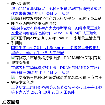
华为2025青岛城轨展：全栈方案赋能城市轨道交通智能
化新未来
2025年 9月 30日
人工智能
探迹科技发布数字生产力大模型平台，AI数字员工赋能
企业迈向智能驱动新时代
2025年 10月 29日
人工智能
阿里千问APP公测，对标ChatGPT，多场景生活应用引
期待
2025年 11月 17日
人工智能
存储芯片市场价格持续上涨：DRAM与NAND闪存均迎
来涨价潮
2025年 11月 1日
人工智能
上交所第三届科创咨询委60名委员名单公布 王兴兴王鹤
等专家入选
2025年 10月 28日
人工智能
发表回复