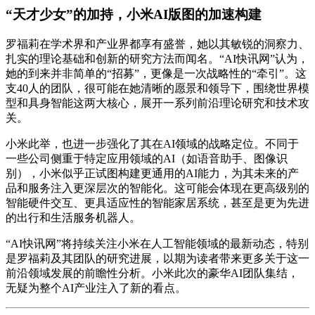
“天才少女”的加持，小米AI版图的加速构建
罗福莉在学术界和产业界都享有盛誉，她以其敏锐的洞察力、
扎实的理论基础和创新的研究方法而闻名。“AI快讯网”认为，
她的到来并非简单的“招募”，更像是一次战略性的“牵引”。这
支40人的团队，很可能在她清晰的愿景和领导下，围绕世界模
型和具身智能这两大核心，展开一系列前沿理论研究和技术攻
关。
小米此举，也进一步强化了其在AI领域的战略定位。不同于
一些公司侧重于特定应用领域的AI（如语音助手、图像识
别），小米似乎正试图构建更通用的AI能力，为其未来的产
品和服务注入更深层次的智能化。这可能会体现在更高级别的
智能硬件交互、更具适应性的智能家居系统，甚至是更为先进
的出行和生活服务机器人。
“AI快讯网”将持续关注小米在人工智能领域的最新动态，特别
是罗福莉及其团队的研究进展，以期为读者带来更多关于这一
前沿领域发展的前瞻性分析。小米此次的豪华AI团队集结，
无疑为整个AI产业注入了新的看点。