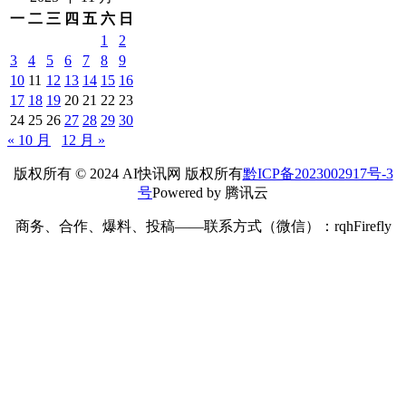
一
二
三
四
五
六
日
1
2
3
4
5
6
7
8
9
10
11
12
13
14
15
16
17
18
19
20
21
22
23
24
25
26
27
28
29
30
« 10 月
12 月 »
版权所有 © 2024 AI快讯网 版权所有
黔ICP备2023002917号-3
号
Powered by 腾讯云
商务、合作、爆料、投稿——联系方式（微信）：rqhFirefly