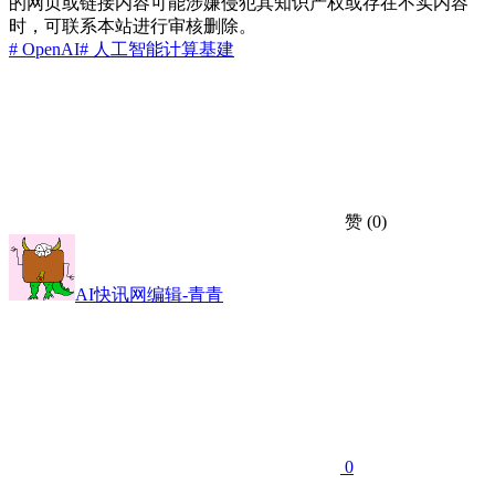
的网页或链接内容可能涉嫌侵犯其知识产权或存在不实内容
时，可联系本站进行审核删除。
# OpenAI
# 人工智能
计算基建
赞
(0)
AI快讯网编辑-青青
0