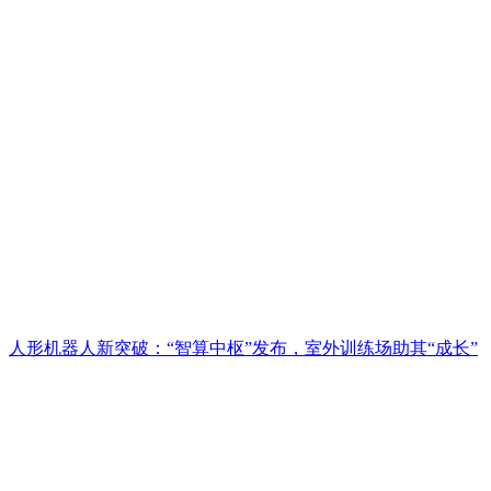
人形机器人新突破：“智算中枢”发布，室外训练场助其“成长”