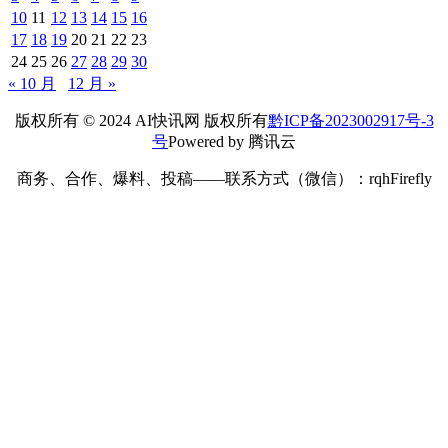
10
11
12
13
14
15
16
17
18
19
20
21
22
23
24
25
26
27
28
29
30
« 10 月
12 月 »
版权所有 © 2024 AI快讯网 版权所有
黔ICP备2023002917号-3
号
Powered by 腾讯云
商务、合作、爆料、投稿——联系方式（微信）：rqhFirefly