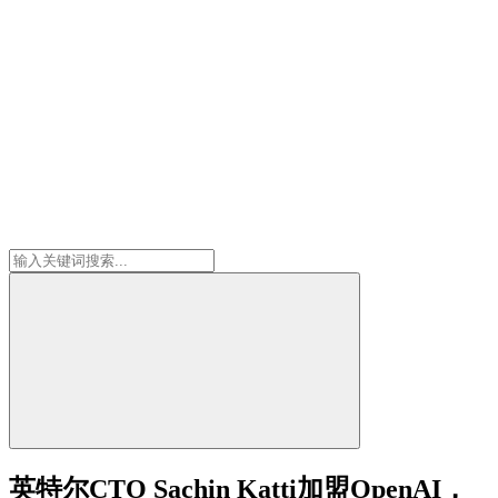
英特尔CTO Sachin Katti加盟OpenAI，