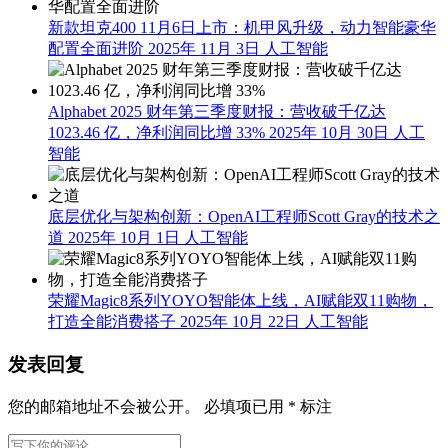
新款坦克400 11月6日上市：机甲风升级，动力智能豪华
配置全面进阶
2025年 11月 3日
人工智能
Alphabet 2025 财年第三季度财报：营收破千亿达
1023.46 亿，净利润同比增 33%
2025年 10月 30日
人工
智能
底层优化与架构创新：OpenAI工程师Scott Gray的技术之
道
2025年 10月 1日
人工智能
荣耀Magic8系列YOYO智能体上线，AI赋能双11购物，
打造全能消费搭子
2025年 10月 22日
人工智能
发表回复
您的邮箱地址不会被公开。
必填项已用
*
标注