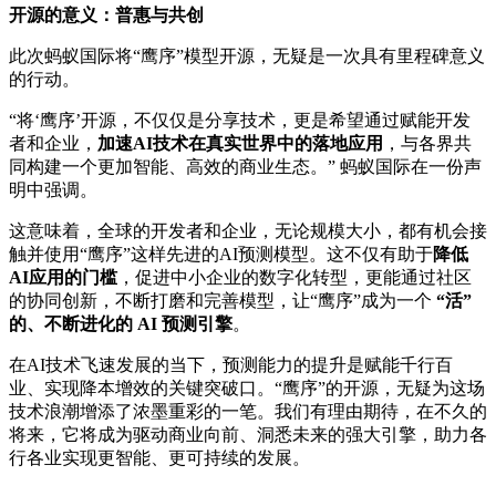
开源的意义：普惠与共创
此次蚂蚁国际将“鹰序”模型开源，无疑是一次具有里程碑意义
的行动。
“将‘鹰序’开源，不仅仅是分享技术，更是希望通过赋能开发
者和企业，
加速AI技术在真实世界中的落地应用
，与各界共
同构建一个更加智能、高效的商业生态。” 蚂蚁国际在一份声
明中强调。
这意味着，全球的开发者和企业，无论规模大小，都有机会接
触并使用“鹰序”这样先进的AI预测模型。这不仅有助于
降低
AI应用的门槛
，促进中小企业的数字化转型，更能通过社区
的协同创新，不断打磨和完善模型，让“鹰序”成为一个
“活”
的、不断进化的 AI 预测引擎
。
在AI技术飞速发展的当下，预测能力的提升是赋能千行百
业、实现降本增效的关键突破口。“鹰序”的开源，无疑为这场
技术浪潮增添了浓墨重彩的一笔。我们有理由期待，在不久的
将来，它将成为驱动商业向前、洞悉未来的强大引擎，助力各
行各业实现更智能、更可持续的发展。