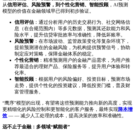
从
信用评估、风险预警，到个性化营销、智能投顾
，AI预测
模型的价值在金融领域早已得到初步验证。
信用评估
：通过分析用户的历史交易行为、社交网络信
息（在合规范围内）等多元数据，预测其还款能力和风
险水平，提升信贷审批效率与准确性，降低坏账率。
风险预警
：在市场波动、监管政策变化等复杂环境下，
提前预测潜在的金融风险，为机构提供预警信号，协助
制定应对策略，保障金融体系的稳定。
个性化营销
：精准预测用户的金融产品需求，为用户推
荐最适合的理财产品、保险服务等，提升用户体验和转
化率。
智能投顾
：根据用户的风险偏好、投资目标，预测市场
走势，提供个性化的投资建议，降低投资门槛，普及财
富管理服务。
“鹰序”模型的出现，有望将这些预测能力推向新的高度，实现
更精细化的风险控制和更智能化的客户服务，最终实现
降本增
效
— — 减少人工处理的成本，提高决策的效率和准确性。
远不止于金融：多领域“赋能者”