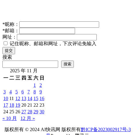
*
昵称：
*
邮箱：
网址：
记住昵称、邮箱和网址，下次评论免输入
提交
搜索
搜索
2025 年 11 月
一
二
三
四
五
六
日
1
2
3
4
5
6
7
8
9
10
11
12
13
14
15
16
17
18
19
20
21
22
23
24
25
26
27
28
29
30
« 10 月
12 月 »
版权所有 © 2024 AI快讯网 版权所有
黔ICP备2023002917号-3