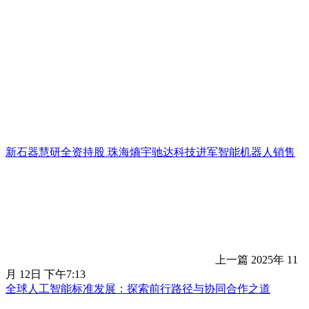
新石器慧研全资持股 珠海熵宇驰达科技进军智能机器人销售
上一篇
2025年 11
月 12日 下午7:13
全球人工智能标准发展：探索前行路径与协同合作之道