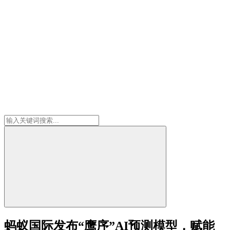
蚂蚁国际发布“鹰序”AI预测模型，赋能