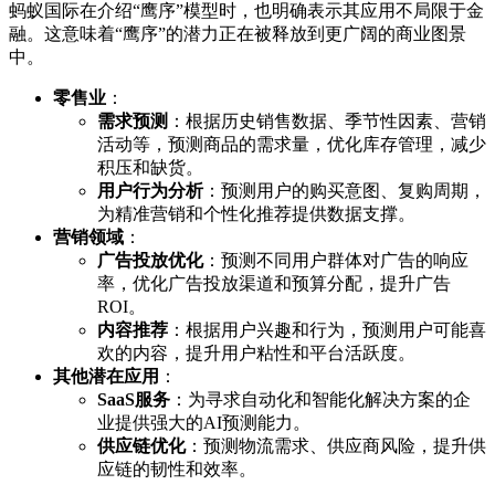
蚂蚁国际在介绍“鹰序”模型时，也明确表示其应用不局限于金
融。这意味着“鹰序”的潜力正在被释放到更广阔的商业图景
中。
零售业
：
需求预测
：根据历史销售数据、季节性因素、营销
活动等，预测商品的需求量，优化库存管理，减少
积压和缺货。
用户行为分析
：预测用户的购买意图、复购周期，
为精准营销和个性化推荐提供数据支撑。
营销领域
：
广告投放优化
：预测不同用户群体对广告的响应
率，优化广告投放渠道和预算分配，提升广告
ROI。
内容推荐
：根据用户兴趣和行为，预测用户可能喜
欢的内容，提升用户粘性和平台活跃度。
其他潜在应用
：
SaaS服务
：为寻求自动化和智能化解决方案的企
业提供强大的AI预测能力。
供应链优化
：预测物流需求、供应商风险，提升供
应链的韧性和效率。