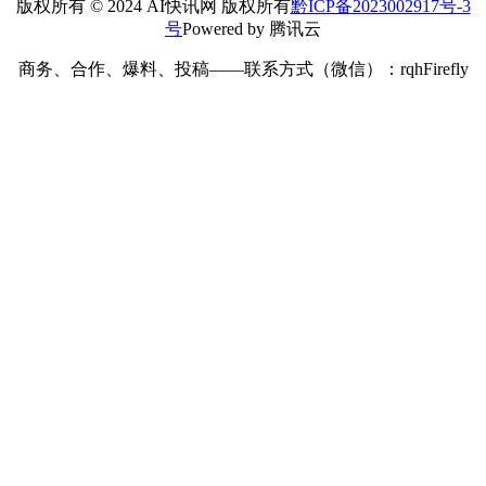
版权所有 © 2024 AI快讯网 版权所有
黔ICP备2023002917号-3
号
Powered by 腾讯云
商务、合作、爆料、投稿——联系方式（微信）：rqhFirefly