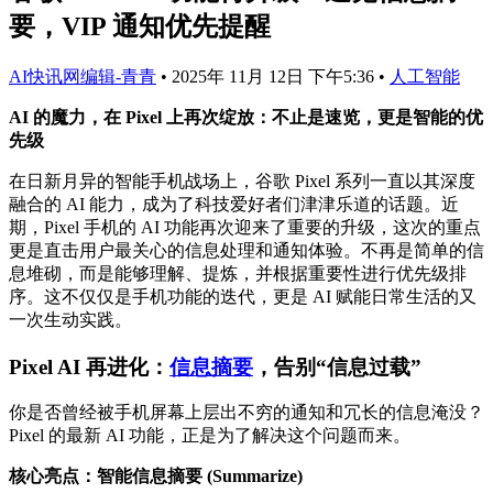
要，VIP 通知优先提醒
AI快讯网编辑-青青
•
2025年 11月 12日 下午5:36
•
人工智能
AI 的魔力，在 Pixel 上再次绽放：不止是速览，更是智能的优
先级
在日新月异的智能手机战场上，谷歌 Pixel 系列一直以其深度
融合的 AI 能力，成为了科技爱好者们津津乐道的话题。近
期，Pixel 手机的 AI 功能再次迎来了重要的升级，这次的重点
更是直击用户最关心的信息处理和通知体验。不再是简单的信
息堆砌，而是能够理解、提炼，并根据重要性进行优先级排
序。这不仅仅是手机功能的迭代，更是 AI 赋能日常生活的又
一次生动实践。
Pixel AI 再进化：
信息摘要
，告别“信息过载”
你是否曾经被手机屏幕上层出不穷的通知和冗长的信息淹没？
Pixel 的最新 AI 功能，正是为了解决这个问题而来。
核心亮点：智能信息摘要 (Summarize)