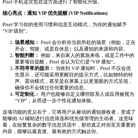
Pixel 手机这次也在这方面进行了智能化升级。
核心亮点：通知 VIP 优先提醒 (VIP Notifications)
Pixel 学习你的使用习惯和信息互动模式，为你的通知赋予
“VIP 级别”。
场景感知：
Pixel 会分析你当前所处的场景（例如，正在
开会、驾驶、或是在休息）以及通知的来源和内容。
智能判断：
例如，来自家人的紧急来电，或是工作中的
重要项目提醒，Pixel 会认为它们是“VIP 通知”。
不同寻常的提示：
当收到 VIP 通知时，Pixel 不仅会优
先显示，还可能采用更醒目的提示方式，比如独特的铃
声、震动模式，甚至是在屏幕上以更显眼的方式呈现，
确保你不会错过任何重要的信息。
可定制化：
用户也能够自定义哪些联系人或应用被视为
“VIP”，从而进一步个性化通知体验。
这项功能的意义在于，它将用户从被动的通知接收者，变成了
能够由 AI 辅助进行信息筛选和优先级管理的主动者。这意味
着，在纷繁复杂的数字信息洪流中，那些真正对你至关重要的
内容，能够以最直接、最有效的方式触达你。