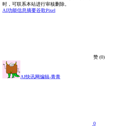
时，可联系本站进行审核删除。
AI功能
信息摘要
谷歌Pixel
赞
(0)
AI快讯网编辑-青青
0