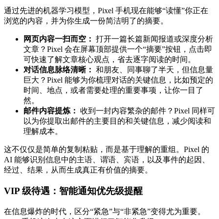
通过先进的机器学习模型，Pixel 手机现在能够“读懂”你正在
浏览的内容，并为你生成一份简洁明了的摘要。
网页内容一扫而空：
打开一篇长篇新闻报道或深度分析
文章？Pixel 会在屏幕顶部提供一个“摘要”按钮，点击即
可快速了解文章核心观点，省去逐字阅读的时间。
对话信息脉络清晰：
和朋友、同事聊了半天，但信息量
巨大？Pixel 能够为你梳理对话的关键信息，比如预定的
时间、地点，或者需要处理的重要事项，让你一目了
然。
邮件内容提炼：
收到一封内容繁杂的邮件？Pixel 同样可
以为你提取出邮件的主要目的和关键信息，减少阅读和
理解成本。
这不仅仅是简单的复制粘贴，而是基于理解的重组。Pixel 的
AI 能够识别信息中的主语、谓语、宾语，以及事件的起因、
经过、结果，从而生成真正有价值的摘要。
VIP 级待遇：智能通知优先级提醒
在信息爆炸的时代，区分“紧急”与“非紧急”变得尤为重要。