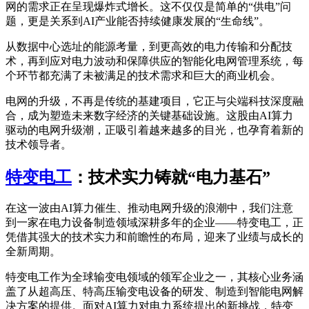
网的需求正在呈现爆炸式增长。这不仅仅是简单的“供电”问
题，更是关系到AI产业能否持续健康发展的“生命线”。
从数据中心选址的能源考量，到更高效的电力传输和分配技
术，再到应对电力波动和保障供应的智能化电网管理系统，每
个环节都充满了未被满足的技术需求和巨大的商业机会。
电网的升级，不再是传统的基建项目，它正与尖端科技深度融
合，成为塑造未来数字经济的关键基础设施。这股由AI算力
驱动的电网升级潮，正吸引着越来越多的目光，也孕育着新的
技术领导者。
特变电工
：技术实力铸就“电力基石”
在这一波由AI算力催生、推动电网升级的浪潮中，我们注意
到一家在电力设备制造领域深耕多年的企业——特变电工，正
凭借其强大的技术实力和前瞻性的布局，迎来了业绩与成长的
全新周期。
特变电工作为全球输变电领域的领军企业之一，其核心业务涵
盖了从超高压、特高压输变电设备的研发、制造到智能电网解
决方案的提供。面对AI算力对电力系统提出的新挑战，特变