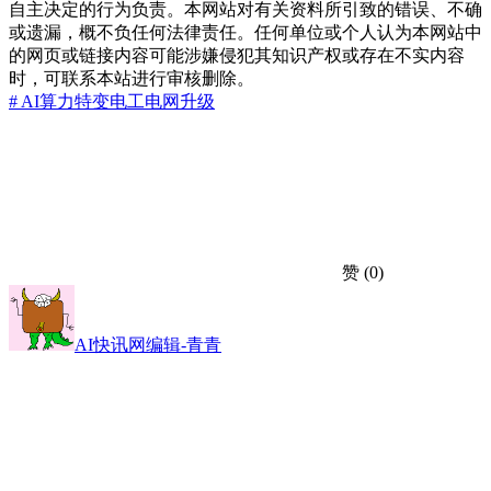
自主决定的行为负责。本网站对有关资料所引致的错误、不确
或遗漏，概不负任何法律责任。任何单位或个人认为本网站中
的网页或链接内容可能涉嫌侵犯其知识产权或存在不实内容
时，可联系本站进行审核删除。
# AI算力
特变电工
电网升级
赞
(0)
AI快讯网编辑-青青