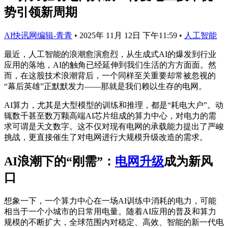
势引领新周期
AI快讯网编辑-青青
•
2025年 11月 12日 下午11:59
•
人工智能
最近，人工智能的浪潮愈演愈烈，从生成式AI的爆发到行业
应用的落地，AI的触角已经延伸到我们生活的方方面面。然
而，在这股技术浪潮背后，一个同样至关重要却常被忽视的
“幕后英雄”正默默发力——那就是我们赖以生存的电网。
AI算力，尤其是大型模型的训练和推理，都是“耗电大户”。动
辄数千甚至数万颗高端AI芯片组成的算力中心，对电力的需
求可谓是天文数字。这不仅对现有电网的承载能力提出了严峻
挑战，更直接催生了对电网进行大规模升级改造的需求。
AI浪潮下的“刚需”：
电网升级
成为新风
口
想象一下，一个算力中心在一场AI训练中消耗的电力，可能
相当于一个小城市的日常用电量。随着AI应用的普及和算力
规模的不断扩大，全球范围内对稳定、高效、智能的新一代电