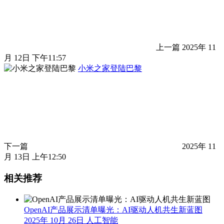
上一篇
2025年 11
月 12日 下午11:57
小米之家登陆巴黎
下一篇
2025年 11
月 13日 上午12:50
相关推荐
OpenAI产品展示清单曝光：AI驱动人机共生新蓝图
2025年 10月 26日
人工智能