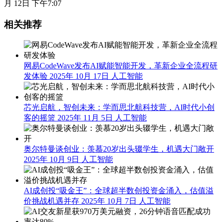
月 12日 下午7:07
相关推荐
网易CodeWave发布AI赋能智能开发，革新企业全流程研
发体验
2025年 10月 17日
人工智能
芯光启航，智创未来：学而思北航科技营，AI时代小创
客的摇篮
2025年 11月 5日
人工智能
奥尔特曼谈创业：羡慕20岁出头辍学生，机遇大门敞开
2025年 10月 9日
人工智能
AI成创投“吸金王”：全球超半数创投资金涌入，估值溢
价挑战机遇并存
2025年 10月 7日
人工智能