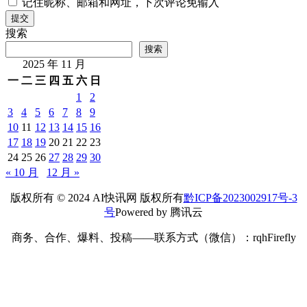
记住昵称、邮箱和网址，下次评论免输入
提交
搜索
搜索
2025 年 11 月
一
二
三
四
五
六
日
1
2
3
4
5
6
7
8
9
10
11
12
13
14
15
16
17
18
19
20
21
22
23
24
25
26
27
28
29
30
« 10 月
12 月 »
版权所有 © 2024 AI快讯网 版权所有
黔ICP备2023002917号-3
号
Powered by 腾讯云
商务、合作、爆料、投稿——联系方式（微信）：rqhFirefly