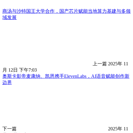
商汤与沙特国王大学合作，国产芯片赋能当地算力基建与多领
域发展
上一篇
2025年 11
月 12日 下午7:03
奥斯卡影帝麦康纳、凯恩携手ElevenLabs，AI语音赋能创作新
边界
下一篇
2025年 11