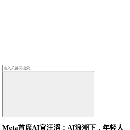
Meta首席AI官汪滔：AI浪潮下，年轻人