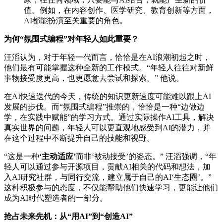
值。例如，在内容创作、医学研究、教育创新等方面，
AI都能扮演至关重要的角色。
为何“氛围式编程”对年轻人如此重要？
汪滔认为，对于年轻一代而言，恰恰是在AI浪潮初起之时，
他们最有可能掌握这种全新的工作模式。“年轻人往往对新鲜
事物接受度更高，也更愿意去尝试和探索。” 他说。
在AI快速迭代的今天，传统的知识更新速度可能难以跟上AI
发展的步伐。而“氛围式编程”推崇的，恰恰是一种“边做边
学，在实践中赋能”的学习方式。通过实际操作AI工具，解决
真实世界的问题，年轻人可以更直观地感受到AI的潜力，并
在这个过程中不断提升自己的技能和视野。
“这是一种
‘主动适应’
而非‘被动接受’的姿态。” 汪滔强调，“年
轻人可以通过参与开源项目，贡献AI相关的代码和想法，加
入AI研究社群，与同行交流，建立属于自己的AI‘生态圈’。”
这种积极参与的态度，不仅能帮助他们快速学习，更能让他们
成为AI时代塑造者的一部分。
抢占未来先机：从“用AI”到“创造AI”