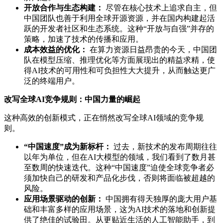
开放合作与生态构建：
尽管在核心技术上追求自主，但
中国团队也善于利用全球开源资源，并在国内构建起活
跃的开发者社区和生态系统。这种“开放与自强”并存的
策略，加速了技术的传播和应用。
成本效益的优化：
在算力资源日益昂贵的今天，中国团
队在模型压缩、推理优化等方面展现出的精益求精，使
得AI技术的可用性和可负担性大大提升，从而触达更广
泛的终端用户。
改写全球AI竞争规则：中国力量的崛起
这种高效的创新模式，正在悄然改写全球AI领域的竞争规
则。
“中国速度”成为新标杆：
过去，新技术的发布周期往往
以年为单位，但在AI大模型的领域，我们看到了数月甚
至数周的快速迭代。这种“中国速度”迫使全球竞争者必
须加快自己的研发和产品化步伐，否则将面临被超越的
风险。
应用场景驱动的创新：
中国拥有得天独厚的庞大用户基
础和丰富多样的应用场景，这为AI技术的落地和创新提
供了绝佳的试验田。从更贴近生活的人工智能助手，到