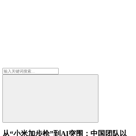
从“小米加步枪”到AI突围：中国团队以