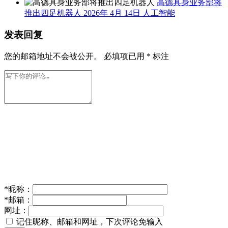
高德具身业务部将
推出四足机器人
2026年 4月 14日
人工智能
发表回复
您的邮箱地址不会被公开。
必填项已用
*
标注
*
昵称：
*
邮箱：
网址：
记住昵称、邮箱和网址，下次评论免输入