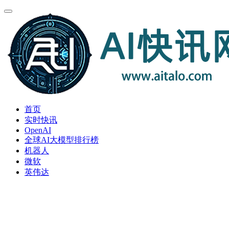
首页
实时快讯
OpenAI
全球AI大模型排行榜
机器人
微软
英伟达