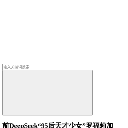
前DeepSeek“95后天才少女”罗福莉加