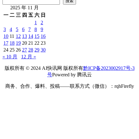
搜索
2025 年 11 月
一
二
三
四
五
六
日
1
2
3
4
5
6
7
8
9
10
11
12
13
14
15
16
17
18
19
20
21
22
23
24
25
26
27
28
29
30
« 10 月
12 月 »
版权所有 © 2024 AI快讯网 版权所有
黔ICP备2023002917号-3
号
Powered by 腾讯云
商务、合作、爆料、投稿——联系方式（微信）：rqhFirefly