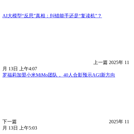
AI大模型“反思”真相：纠错能手还是“复读机”？
上一篇
2025年 11
月 13日 上午4:07
罗福莉加盟小米MiMo团队， 40人合影预示AGI新方向
下一篇
2025年 11
月 13日 上午5:03