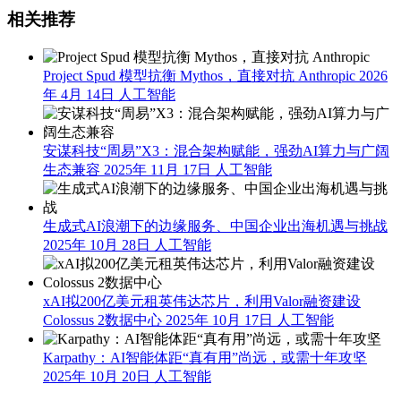
相关推荐
Project Spud 模型抗衡 Mythos，直接对抗 Anthropic
2026
年 4月 14日
人工智能
安谋科技“周易”X3：混合架构赋能，强劲AI算力与广阔
生态兼容
2025年 11月 17日
人工智能
生成式AI浪潮下的边缘服务、中国企业出海机遇与挑战
2025年 10月 28日
人工智能
xAI拟200亿美元租英伟达芯片，利用Valor融资建设
Colossus 2数据中心
2025年 10月 17日
人工智能
Karpathy：AI智能体距“真有用”尚远，或需十年攻坚
2025年 10月 20日
人工智能