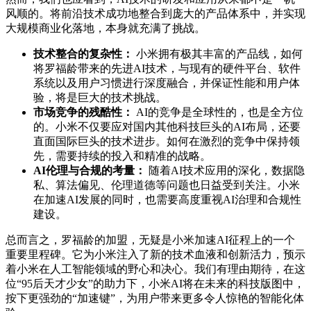
风顺的。将前沿技术成功地整合到庞大的产品体系中，并实现
大规模商业化落地，本身就充满了挑战。
技术整合的复杂性：
小米拥有极其丰富的产品线，如何
将罗福龄带来的先进AI技术，与现有的硬件平台、软件
系统以及用户习惯进行深度融合，并保证性能和用户体
验，将是巨大的技术挑战。
市场竞争的残酷性：
AI的竞争是全球性的，也是全方位
的。小米不仅要应对国内其他科技巨头的AI布局，还要
直面国际巨头的技术进步。如何在激烈的竞争中保持领
先，需要持续的投入和精准的战略。
AI伦理与合规的考量：
随着AI技术应用的深化，数据隐
私、算法偏见、伦理道德等问题也日益受到关注。小米
在加速AI发展的同时，也需要高度重视AI治理和合规性
建设。
总而言之，罗福龄的加盟，无疑是小米加速AI征程上的一个
重要里程碑。它为小米注入了新的技术血液和创新活力，预示
着小米在人工智能领域的野心和决心。我们有理由期待，在这
位“95后天才少女”的助力下，小米AI将在未来的科技版图中，
按下更强劲的“加速键”，为用户带来更多令人惊艳的智能化体