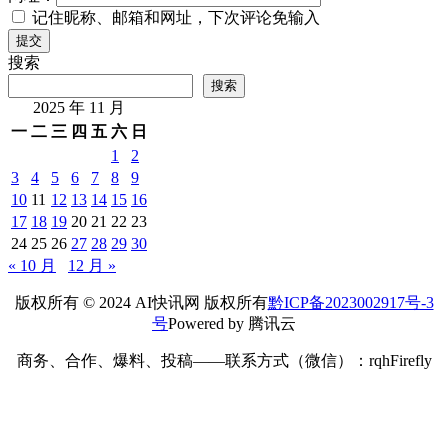
记住昵称、邮箱和网址，下次评论免输入
提交
搜索
搜索
2025 年 11 月
一
二
三
四
五
六
日
1
2
3
4
5
6
7
8
9
10
11
12
13
14
15
16
17
18
19
20
21
22
23
24
25
26
27
28
29
30
« 10 月
12 月 »
版权所有 © 2024 AI快讯网 版权所有
黔ICP备2023002917号-3
号
Powered by 腾讯云
商务、合作、爆料、投稿——联系方式（微信）：rqhFirefly