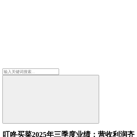
叮咚买菜2025年三季度业绩：营收利润齐