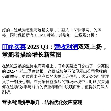
好的，这就为您重写这篇文章，并融入「AI快讯网」的风
格，同时保留所有 HTML 标签，并增加一些客观分析：
叮咚买菜
2025 Q3：
营收
利润
双双上扬，
掌舵者描绘增长新蓝图
在波诡云谲的生鲜电商赛道上，叮咚买菜近日交出了一份亮眼
的 2025 年第三季度财报。这份成绩单不仅显示出公司营收的
稳健增长，更传递出利润端的大幅回升信号，这无疑为行业注
入了一剂强心剂。在竞争日益激烈的市场环境中，叮咚买菜如
何在这场“效率与能力的双重考验”中脱颖而出，值得我们深入
剖析。
营收利润携手攀升，结构优化效应显现