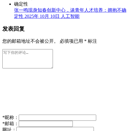
张一鸣现身知春创新中心，谈青年人才培养：拥抱不确
定性
2025年 10月 10日
人工智能
发表回复
您的邮箱地址不会被公开。
必填项已用
*
标注
*
昵称：
*
邮箱：
网址：