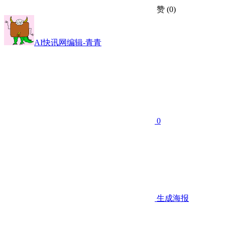
赞
(0)
AI快讯网编辑-青青
0
生成海报