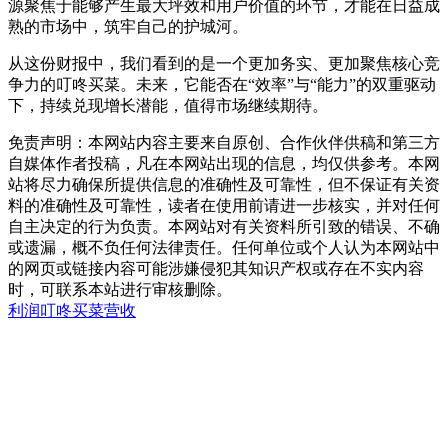
源聚焦于能够产生最大坪效和用户价值的环节，才能在日益成
熟的市场中，筑牢自己的护城河。
从这份财报中，我们看到的是一个更加务实、更加聚焦核心竞
争力的叮咚买菜。未来，它能否在“效率”与“能力”的双重驱动
下，持续兑现增长潜能，值得市场继续期待。
免责声明：本网站内容主要来自原创、合作伙伴供稿和第三方
自媒体作者投稿，凡在本网站出现的信息，均仅供参考。本网
站将尽力确保所提供信息的准确性及可靠性，但不保证有关资
料的准确性及可靠性，读者在使用前请进一步核实，并对任何
自主决定的行为负责。本网站对有关资料所引致的错误、不确
或遗漏，概不负任何法律责任。任何单位或个人认为本网站中
的网页或链接内容可能涉嫌侵犯其知识产权或存在不实内容
时，可联系本站进行审核删除。
利润
叮咚买菜
营收