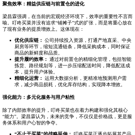
聚焦效率：精益供应链与前置仓的进化
梁昌霖强调，在当前的宏观经济环境下，效率的重要性不言而
喻。叮咚买菜并没有追求“铺摊子”式的扩张，而是将重心放在
了现有业务的提质增效上。这体现在：
优化供应链：
公司持续投入资源，打通产地直采、中央
厨房等环节，缩短流通链条，降低采购成本，同时保证
商品的新鲜度和品质。
提升履约效率：
通过对前置仓的精细化管理，包括智能
拣货、路径规划等，进一步压缩配送时间，降低配送成
本，提升用户体验。
精细化运营：
运用大数据分析，更精准地预测用户需
求，减少商品损耗，优化库存结构，实现降本增效。
强化能力：多元化服务与用户粘性
除了内部效率的提升，叮咚买菜也在着力构建和强化其核心
“能力”。梁昌霖认为，未来的竞争，不仅仅是价格战，更是服
务体系和用户心智的争夺。
“不止于买菜”的战略延伸：
叮咚买菜正逐步拓展其产品